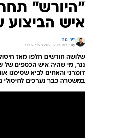
"היורש" תחת 
איש הביצוע ש
יניר יגנה
עודכן לאחרונה: 27.1.2023 / 17:02
שלושה חודשים חלפו מאז חיסול
נגר, מי שהיה איש הכספים של של
דומרני והאחים לביא שסימנו או
במשטרה כבר נערכים לחיסולי נ