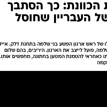
המייל האדום
הכוונת: כך הסתבך
ל העבריין שחוסל
ו של ראש ארגון הפשע בני שלמה בתחנת דלק. אייל
מה, פועל לייצב את הארגון. היריבים, בהם שלום
תו כאחראי להטמנת המטען בחתונה, מחפשים אותו.
קמה