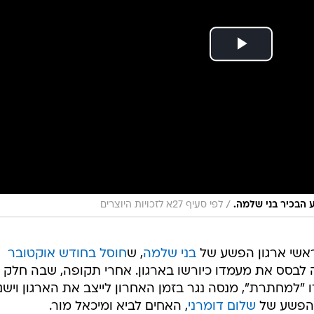
/
 הבכיר בני שלמה.
לפי סעיף 27א לזכויות היוצרים
שי ארגון הפשע של
בני שלמה
, ש
חוסל בחודש אוקטובר
 לבסס את מעמדו כיורשו בארגון. אחרי תקופה, שבה חלק
"למחתרת", מנסה נגר בזמן האחרון לייצב את הארגון וישנו
י הפשע של
שלום דומרני
, האחים לביא ומיכאל מור.