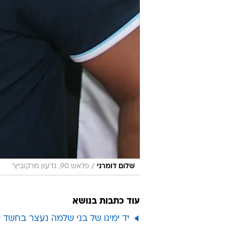
/
שלום דומרני
פלאש 90, גדעון מרקוביץ'
עוד כתבות בנושא
יד ימינו של בני שלמה נעצר בחשד