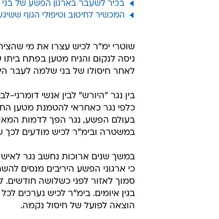
בכיר לשעבר בארגון הפשע של בני
המכשיר לחיטוב וטיפולי הגוף ששיג
שוטרי ימ"ר לכיש עצרו את מי שהצית 
ניסה לנקום והניח מטען בפתח ביתו
לאחר חיסולו של בני שלמה לעבר היריב
בין נגר "היורש" לבין אנשי דומרני-ל
כלפי נגר כאחראי להטמנת מטען החבל
בעולם הפשע, נגר הפך לדמות המאוימ
במשטרה ובימ"ר לכיש מודעים לכך שנ
במשך שנים ארוכות נחשב נגר לאיש 
כי ארגוני הפשע היריבים מנסים ל
סמוך לאזור לפני כשלושה חודשים. ל
בגין איומים. בימ"ר לכיש נערכים לכ
הוצאה לפועל של חיסול נקמה.