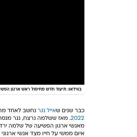
בווידאו: תיעוד חדש מחיסול ראש ארגון הפשע
כבר שנים ש
אייל נגר
נחשב לאחד מרא
2022
. מאז ששלמה נרצח, נגר מנסה
מאנשי ארגון הפשיעה של שלמה ירדו 
איום ממשי על חייו מצד אנשי ארגונ