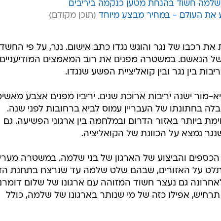
 שלמה חשוד בהנחת מטען כנקמה ביריבים
ע את העולם - במחיר מבצע מיוחד
את רכבו של נגר והוגש נגדו כתב אישום. נגר, על פי החשד,
 של הנאשם. במשטרה מפנים את רוב המאמצים המודיעניים
ות בין נגר ובין קואליציית הפשע שנגדו.
ביא-מור ישנה יריבות ארוכת שנים. יריביו מפנים אצבע מאשי
ה בחתונתו של העבריין עמוס לביא ברחובות לפני שנה.
ת ביותר באזור הדרום ובמלחמה בין ארגוני הפשיעה. גם
גר נמצא על הכוונת של הקואליציה.
הכספים והביצוע של הארגון של בני שלמה. במשטרה מערי
השתלט על האזורים, שבהם שלט שלמה עד שנרצח בתחנת ה
אחרונה גם נעצר חשוד המזוהה עם ארגונו של שלום דומרני
ל תרחיש, אפילו כזה של מי שנותר בארגונו של שלמה, כולל