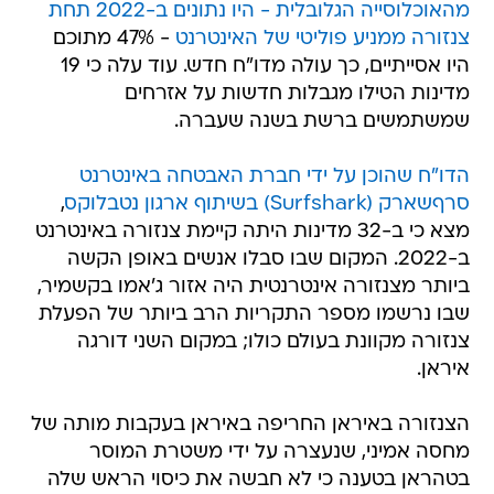
מהאוכלוסייה הגלובלית - היו נתונים ב-2022 תחת
צנזורה ממניע פוליטי של האינטרנט
- 47% מתוכם
היו אסייתיים, כך עולה מדו"ח חדש. עוד עלה כי 19
מדינות הטילו מגבלות חדשות על אזרחים
שמשתמשים ברשת בשנה שעברה.
הדו"ח שהוכן על ידי חברת האבטחה באינטרנט
סרףשארק (Surfshark) בשיתוף ארגון נטבלוקס
,
מצא כי ב-32 מדינות היתה קיימת צנזורה באינטרנט
ב-2022. המקום שבו סבלו אנשים באופן הקשה
ביותר מצנזורה אינטרנטית היה אזור ג'אמו בקשמיר,
שבו נרשמו מספר התקריות הרב ביותר של הפעלת
צנזורה מקוונת בעולם כולו; במקום השני דורגה
איראן.
הצנזורה באיראן החריפה באיראן בעקבות מותה של
מחסה אמיני, שנעצרה על ידי משטרת המוסר
בטהראן בטענה כי לא חבשה את כיסוי הראש שלה