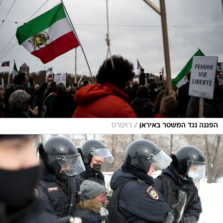
/
הפגנה נגד המשטר באיראן
רויטרס