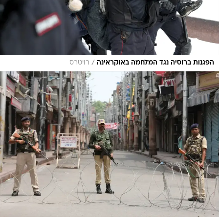
/
הפגנות ברוסיה נגד המלחמה באוקראינה
רויטרס