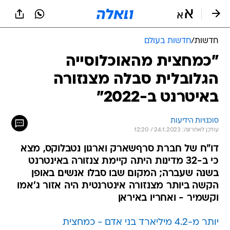
חדשות
/
חדשות בעולם
"כמחצית מהאוכלוסייה
הגלובלית סבלה מצנזורה
באיטרנט ב-2022"
סוכנויות הידיעות
עודכן לאחרונה: 24.1.2023 / 12:20
דו"ח של חברת סרףשארק וארגון נטבלוקס, מצא
כי ב-32 מדינות היתה קיימת צנזורה באינטרנט
בשנה שעברה; המקום שבו סבלו אנשים באופן
הקשה ביותר מצנזורה אינטרנטית היה אזור ג'אמו
וקשמיר - ואחריו באיראן
יותר מ-4.2 מיליארד בני אדם - כמחצית