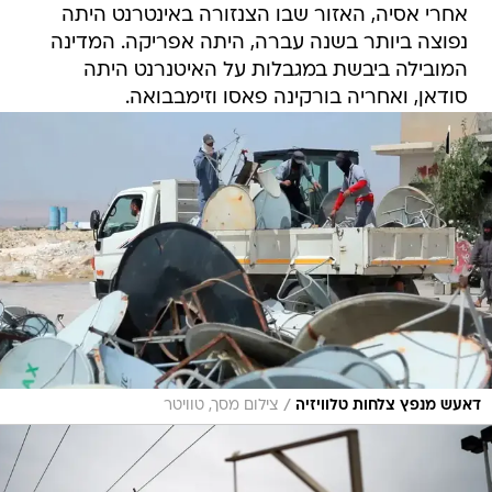
אחרי אסיה, האזור שבו הצנזורה באינטרנט היתה
נפוצה ביותר בשנה עברה, היתה אפריקה. המדינה
המובילה ביבשת במגבלות על האיטנרנט היתה
סודאן, ואחריה בורקינה פאסו וזימבבואה.
/
דאעש מנפץ צלחות טלוויזיה
צילום מסך, טוויטר