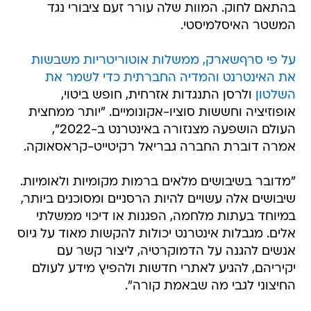
בהתאם לחוק. המוות שלה עורר זעם ציבורי נגד
המשטר האיסלמיסטי.
על פי סרףשארק, ממשלות אוטוריטריות משבשות
את האינטרנט והמדיה החברתית כדי לשמר את
השלטון
ולרסן התנגדות אזרחית, חופש ביטוי,
אופוזיציה וחששות סוציו-אקונומיים. "יותר ממחצית
העולם הושפעה מצנזורה באינטרנט ב-2022",
אמרה דוברת החברה גבריאל רקיטייט-קראסאוקה.
"מדובר בשיבושים מלאים ברמות מקומיות ולאומיות.
שיבושים אלה עשויים להיות הרסניים ומסוכנים ביותר,
במיוחד בעתות מלחמה, הפגנות או דיכוי ממשלתי
אלים. מגבלות אינטרנט יכולות להקשות מאוד על גיוס
אנשים להגנה על הדמוקרטיה, ליצור קשר עם
יקיריהם, להגיע לאתרי חדשות ולהפיץ מידע לעולם
החיצוני לגבי מה שבאמת קורה".