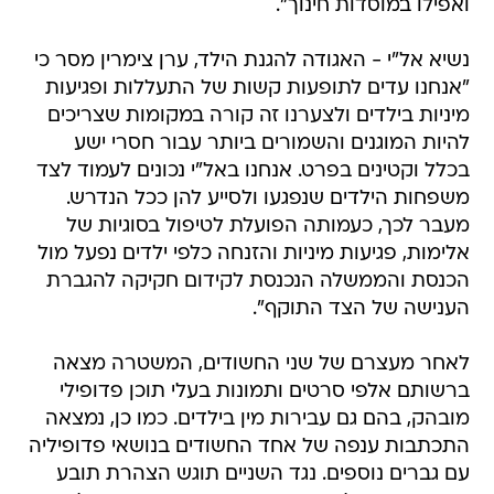
ואפילו במוסדות חינוך".
נשיא אל"י - האגודה להגנת הילד, ערן צימרין מסר כי
"אנחנו עדים לתופעות קשות של התעללות ופגיעות
מיניות בילדים ולצערנו זה קורה במקומות שצריכים
להיות המוגנים והשמורים ביותר עבור חסרי ישע
בכלל וקטינים בפרט. אנחנו באל"י נכונים לעמוד לצד
משפחות הילדים שנפגעו ולסייע להן ככל הנדרש.
מעבר לכך, כעמותה הפועלת לטיפול בסוגיות של
אלימות, פגיעות מיניות והזנחה כלפי ילדים נפעל מול
הכנסת והממשלה הנכנסת לקידום חקיקה להגברת
הענישה של הצד התוקף".
לאחר מעצרם של שני החשודים, המשטרה מצאה
ברשותם אלפי סרטים ותמונות בעלי תוכן פדופילי
מובהק, בהם גם עבירות מין בילדים. כמו כן, נמצאה
התכתבות ענפה של אחד החשודים בנושאי פדופיליה
עם גברים נוספים. נגד השניים תוגש הצהרת תובע