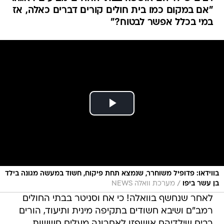
"אם במקום כמו בית חולים קורים דברים כאלה, אז
במי בכלל אפשר לבטוח?"
בווידאו: פדופיל משוחרר, שנמצא תחת פיקוח, חשוד במעשה מגונה בילד
/
בן עשר ביפו
מערכת וואלה NEWS
לאחר שנחשף בוואלה! כי אח וסניטר בבתי החולים
רמב"ם ושיבא חשודים בתקיפה מינית ותיעוד, הורים
רבים שילדיהם אושפזו לאחרונה מעלים חששות,