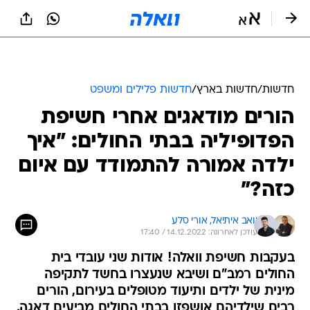
חדשות
/
חדשות בארץ
/
חדשות פלילים ומשפט
הורים מודאגים אחרי חשיפת
הפדופיליה בבתי החולים: "איך
ילדה אמורה להתמודד עם איום
כזה?"
יואב איתיאל, 
אורי סלע
עודכן לאחרונה: 14.12.2022 / 17:40
בעקבות חשיפת וואלה! אודות שני עובדי בית
החולים רמב"ם ושיבא שנעצרו בחשד לתקיפה
מינית של ילדים ותיעוד מטופלים בעירום, הורים
רבים שילדיהם אושפזו בבתי החולים מביעים דאגה.