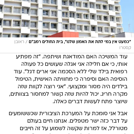
/
"כמעט אין במי לתת את האמון שלנו", בית החולים רמב"ם
ראובן
קסטרו
עוד המשיכה האם המודאגת ושיתפה. "זה מפתיע
אותי, כי אם חלילה אני אגלה שעושים כל פעולה
רפואית בילד שלי ללא הסכמה אני ארים דגל". עוד
הוסיפה האם וסיפרה כי מחוויתה האישית, הטיפול
בילדים היה מסור ומקצועי. "אני רוצה לקוות שזה
מקרה חריג. יכול להיות שזה קשור למחסור בצוותים,
שיוצר פתח לעשות דברים כאלה.
אבל אני סומכת על המערכת הציבורית שכששומעים
על דבר כזה ישר מטפלים. אנחנו חיים בעולם
מטורלל, אז למרות שקשה לשמוע על זה חייבים