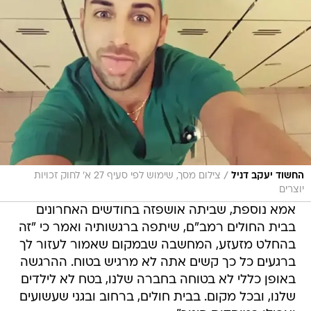
/
החשוד יעקב דניל
צילום מסך, שימוש לפי סעיף 27 א' לחוק זכויות
יוצרים
אמא נוספת, שביתה אושפזה בחודשים האחרונים
בבית החולים רמב"ם, שיתפה ברגשותיה ואמר כי "זה
בהחלט מזעזע, המחשבה שבמקום שאמור לעזור לך
ברגעים כל כך קשים אתה לא מרגיש בטוח. ההרגשה
באופן כללי לא בטוחה בחברה שלנו, בטח לא לילדים
שלנו, ובכל מקום. בבית חולים, ברחוב ובגני שעשועים