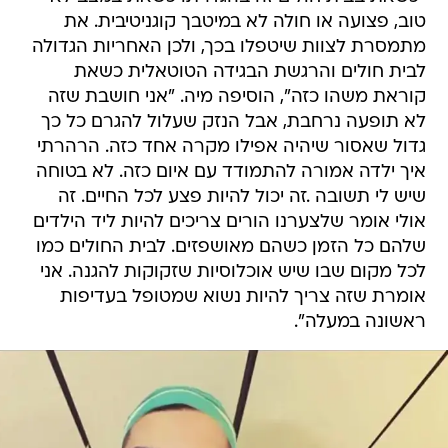
טוב, פצועה או חולה לא במיטבך קוגניטיבית. את
מתמסרת לצוות שיטפלו בכך, ולכן האחריות הגדולה
לבית חולים והרגשת הבגידה הטוטאלית כשאת
קוראת משהו כזה", הוסיפה מיה. "אני חושבת שזה
לא תופעה נרחבת, אבל הנזק שעלול להגרם כל כך
גדול שאסור שיהיה אפילו מקרה אחד כזה. הרהרתי
איך ילדה אמורה להתמודד עם איום כזה. לא בטוחה
שיש לי תשובה .זה יכול להיות פצע לכל החיים. זה
אולי אומר שלצערנו הורים צריכים להיות ליד הילדים
שלהם כל הזמן כשהם מאושפזים. לבית החולים כמו
לכל מקום שבו שיש אוכלוסיות שזקוקות להגנה. אני
אומרת שזה צריך להיות נשוא שמטופל בעדיפות
ראשונה במעלה".