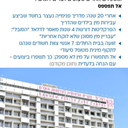
אל תפספס
אחרי 20 שנה: מדריך פנימייה נעצר בחשד שביצע
עבירות מין בילדים שהדריך
הפרקליטות דורשת 4 שנות מאסר לדלאל "הסובל":
"עבריין מין מסוכן שלא לוקח אחריות"
זוועה בבית החולים: 7 אנשי צוות חשודים שנהגו
לתקוף מינית מטופל סיעודי
אל תתפשרו על מין לא מספק: כך תשפרו ביצועים -
עם הנחה בלעדית