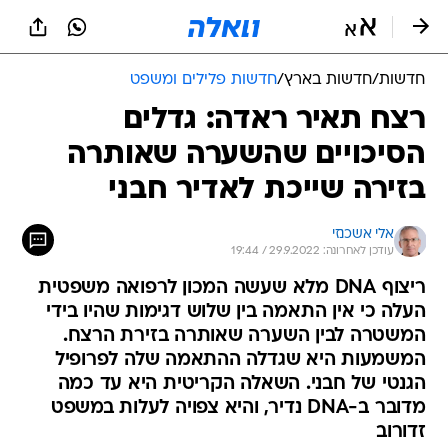
חדשות
/
חדשות בארץ
/
חדשות פלילים ומשפט
רצח תאיר ראדה: גדלים
הסיכויים שהשערה שאותרה
בזירה שייכת לאדיר חבני
אלי אשכנזי
עודכן לאחרונה: 29.9.2022 / 19:44
ריצוף DNA מלא שעשה המכון לרפואה משפטית
העלה כי אין התאמה בין שלוש דגימות שהיו בידי
המשטרה לבין השערה שאותרה בזירת הרצח.
המשמעות היא שגדלה ההתאמה שלה לפרופיל
הגנטי של חבני. השאלה הקריטית היא עד כמה
מדובר ב-DNA נדיר, והיא צפויה לעלות במשפט
זדורוב