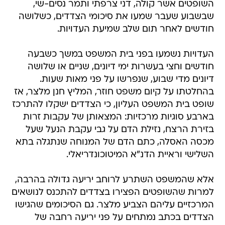
השופטים אשר קולה, דני צרפתי ותמר נסים-שי,
שבשבוע שעבר שמעו את סיכומי הצדדים, כשלושה
חודשים לאחר תום שלב שמיעת העדויות.
העדויות נשמעו בפני בית המשפט במשך כשבעה
חודשים וחצי בעשרות ימי דיונים, שניים או שלושה
דיונים מדי שבוע, שנפרשו על פני מאות שעות.
בהחלטתו על קיום משפט חוזר, המליץ חנן מלצר, אז
שופט בית המשפט העליון, כי הצדדים ישקלו להתרכז
בארבע סוגיות מרכזיות: המצאותן של עקבות זרות
בזירת הרצח, נזילת הדם על גבי עקבת הנעל שעל
מכסה האסלה, כתם הדם של המנוחה שנתגלה בתא
השלישי וראיית הדנ"א המיטוכונדריאלי.
אלא שהמשפט השתרע לרוחב יריעה גדולה בהרבה,
למרות שהשופטים הפצירו בצדדים להתכנס לנושאים
המרכזיים עליהם הצביע מלצר. גם הסיכומים שהגישו
הצדדים בכתב נמתחים על פני יריעה רחבה של