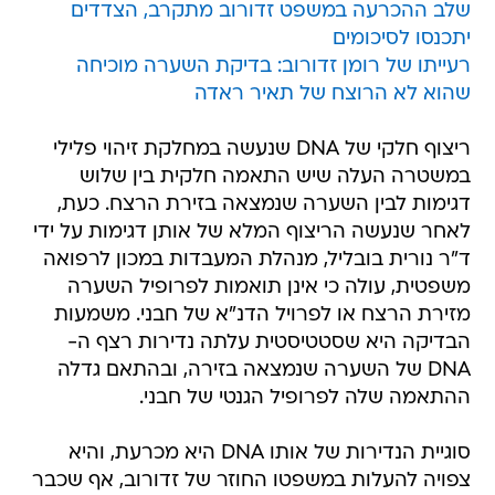
שלב ההכרעה במשפט זדורוב מתקרב, הצדדים
יתכנסו לסיכומים
רעייתו של רומן זדורוב: בדיקת השערה מוכיחה
שהוא לא הרוצח של תאיר ראדה
ריצוף חלקי של DNA שנעשה במחלקת זיהוי פלילי
במשטרה העלה שיש התאמה חלקית בין שלוש
דגימות לבין השערה שנמצאה בזירת הרצח. כעת,
לאחר שנעשה הריצוף המלא של אותן דגימות על ידי
ד"ר נורית בובליל, מנהלת המעבדות במכון לרפואה
משפטית, עולה כי אינן תואמות לפרופיל השערה
מזירת הרצח או לפרויל הדנ"א של חבני. משמעות
הבדיקה היא שסטטיסטית עלתה נדירות רצף ה-
DNA של השערה שנמצאה בזירה, ובהתאם גדלה
ההתאמה שלה לפרופיל הגנטי של חבני.
סוגיית הנדירות של אותו DNA היא מכרעת, והיא
צפויה להעלות במשפטו החוזר של זדורוב, אף שכבר