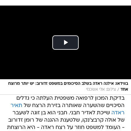
בווידאו: אילנה ראדה בשלב הסיכומים במשפט זדורוב: יש יותר מרוצח
/
אחד
צילום: אלי אשכנזי
בדיקת המכון לרפואה משפטית העלתה כי גדלים
הסיכויים שהשערה שאותרה בזירת הרצח של
תאיר
ראדה
שייכת לאדיר חבני. חבני הוא בן זוגה לשעבר
של אולה קרבצ'נקו, שלטענת ההגנה של רומן זדורוב
- העומד למשפט חוזר על רצח ראדה - היא הרוצחת