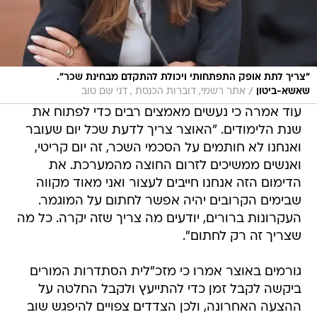
"צריך לתת אופק התפתחותי ויכולת להתקדם מבחינת שכר".
/
שאשא-ביטון
אתר רשמי, דוברות הכנסת , דני שם טוב
עוד אמרה כי נעשים מאמצים רבים כדי לפתוח את
שנת הלימודים. "האוצר צריך לדעת שכל יום שעובר
ואנחנו לא חותמים על הסכמי השכר, זה יום קריטי,
ואנשים ממשיכים לזרום החוצה מהמערכת. את
הדימום הזה אנחנו חייבים לעצור ואני מאוד מקווה
שבימים הקרובים יהיה אפשר לחתום על המוגמר.
העקרונות ברורים, יודעים מה צריך שזה יקרה. כל מה
שצריך זה רק לחתום".
גורמים באוצר אמרו כי מזכ"לית הסתדרות המורים
ביקשה לקבל זמן כדי להתייעץ ולקבל החלטה על
ההצעה האחרונה, ולכן הצדדים צפויים להיפגש שוב