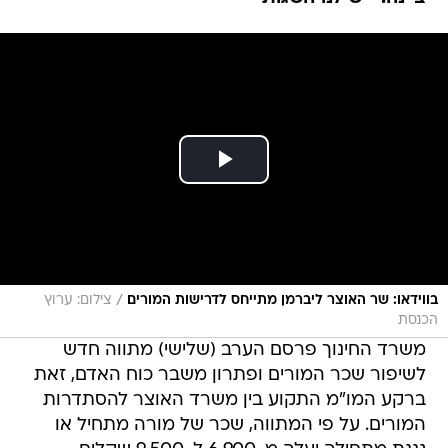
/
בווידאו: שר האוצר ליברמן מתייחס לדרישות המורים
צילום: ערוץ
הכנסת
משרד החינוך פרסם הערב (שלישי) מתווה חדש
לשיפור שכר המורים ופתרון משבר כוח האדם, זאת
ברקע המו"מ התקוע בין משרד האוצר להסתדרות
המורים. על פי המתווה, שכר של מורה מתחיל או