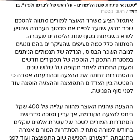
"סכנת אי פתיחת שנת הלימודים - על ראש של ליברמן ולפיד". בן
/
דויד
ראובן קסטרו
אתמול הציע משרד האוצר למורים מתווה להסכם
שכר חדש, שנועד לסיים את סכסוך העבודה שהגיע
לשיא בשביתות בסוף שנת הלימודים שעברה.
המתווה כלל כמה סעיפים שהעיקריים בהם נוגעים
לגובה השכר הבסיסי, הגדלה של תגמולים הניתנים
במסגרת התפקיד, הוספה של תפקידים חדשים
ומענק התמדה לאחר תקופה של שלוש שנים.
ההסתדרות דחתה את ההצעה ובהודעתה אמרה כי
הפגישה בין הצדדים התפוצצה וההצעה הופצה עוד
לפני סוף הפגישה.
ההצעה שהניח האוצר מהווה עלייה של 400 שקל
ביחס להצעה הקודמת, אך עדיין נמוכה מדרישת
הסתדרות המורים לשכר של עשרת אלפים שקלים
בחודש למורה מתחיל. הסתדרות המורים אמרה
בתגובתה: "לצערנו הפגישה שוב התפוצצה ועוד לפני