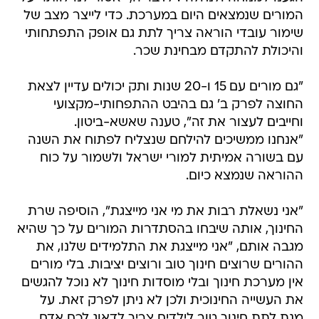
המורים שנמצאים היום במערכת. כדי לייצר מצב של
שימור עובדי הוראה צריך לתת גם אופק התפתחותי
והיכולת להתקדם מבחינת שכר.
"גם מורים עם 15 ו-20 שנות ותק יכולים עדיין לצאת
החוצה לפרק ב' גם בהיבט ההתפחותי-מקצועי
וחייבים לעצור את זה", טענה שאשא-ביטון.
"אנחנו ממשיכים להילחם שנצליח לפתוח את השנה
עם בשורה אמיתית למורי ישראל ולשמור על כוח
ההוראה שנמצא כיום.
"אני נשאלת רבות את מי אני מייצגת", הוסיפה שרת
החינוך, אותה שיבחו בהסתדרות המורים על כך שהיא
מגבה אותם, "אני מייצגת את התלמידים שלנו, את
ההורים שרוצים חינוך טוב ורוצים יציבות. בלי מורים
אין מערכת חינוך ובלי מוסדות חינוך לא נוכל להגשים
את העשייה החינוכית ולכן לא ניתן לפרק זאת. על
מנת לתת חינוך טוב לילדים צריך לדאוג לכח אדם