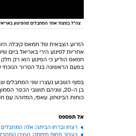
צה"ל במצוד אחר המחבלים מהפיגוע באריאל, 30 באפריל 22
הזרוע הצבאית של חמאס קיבלה היום 
אחריות לפיגוע הירי באריאל ביום ש
חמאס הודיע כי הפיגוע הוא רק חלק
בפעם הראשונה בגל הטרור הנוכחי ש
בן ה-20, שניהם תושבי הכפר ה
כוחות הביטחון. עאסי, המזוהה עם 
אל תפספס
רצחו וברחו הביתה: אלה המחבלים 
כעבור פחות מיממה: נעצרו המחבלי