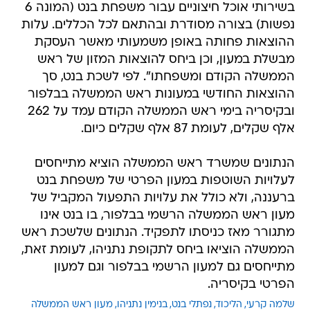
בשירותי אוכל חיצוניים עבור משפחת בנט (המונה 6
נפשות) בצורה מסודרת ובהתאם לכל הכללים. עלות
ההוצאות פחותה באופן משמעותי מאשר העסקת
מבשלת במעון, וכן ביחס להוצאות המזון של ראש
הממשלה הקודם ומשפחתו". לפי לשכת בנט, סך
ההוצאות החודשי במעונות ראש הממשלה בבלפור
ובקיסריה בימי ראש הממשלה הקודם עמד על 262
אלף שקלים, לעומת 87 אלף שקלים כיום.
הנתונים שמשרד ראש הממשלה הוציא מתייחסים
לעלויות השוטפות במעון הפרטי של משפחת בנט
ברעננה, ולא כולל את עלויות התפעול המקביל של
מעון ראש הממשלה הרשמי בבלפור, בו בנט אינו
מתגורר מאז כניסתו לתפקיד. הנתונים שלשכת ראש
הממשלה הוציאו ביחס לתקופת נתניהו, לעומת זאת,
מתייחסים גם למעון הרשמי בבלפור וגם למעון
הפרטי בקיסריה.
שלמה קרעי
הליכוד
נפתלי בנט
בנימין נתניהו
מעון ראש הממשלה