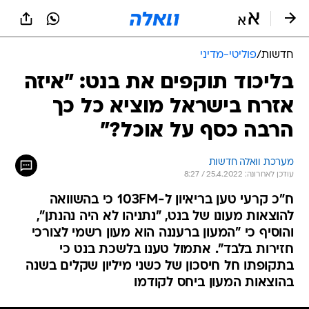
חדשות
/
פוליטי-מדיני
בליכוד תוקפים את בנט: "איזה
אזרח בישראל מוציא כל כך
הרבה כסף על אוכל?"
מערכת וואלה חדשות
עודכן לאחרונה: 25.4.2022 / 8:27
ח"כ קרעי טען בריאיון ל-103FM כי בהשוואה
להוצאות מעונו של בנט, "נתניהו לא היה נהנתן",
והוסיף כי "המעון ברעננה הוא מעון רשמי לצורכי
חזירות בלבד". אתמול טענו בלשכת בנט כי
בתקופתו חל חיסכון של כשני מיליון שקלים בשנה
בהוצאות המעון ביחס לקודמו