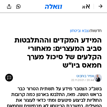
חדשות
/
צבא וביטחון
המידע המקדים וההתלבטות
סביב המעצרים: מאחורי
הקלעים של סיכול מערך
חמאס ביו"ש
אמיר בוחבוט
22.11.2021 / 20:44
בשב"כ הצטבר מידע על תשתית הטרור כבר
בראש השנה. מאז, התלבטו בארגון כמה קרובות
החוליות לביצוע פיגועים ומתי כדאי לעצור את
הפעילים. במערכת הביטחון לא מכחישים שחמאס