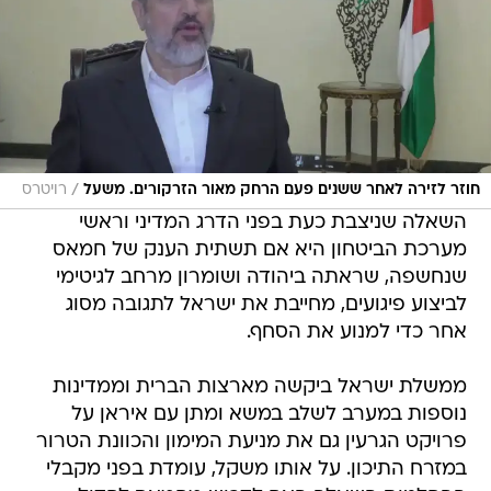
/
חוזר לזירה לאחר ששנים פעם הרחק מאור הזרקורים. משעל
רויטרס
השאלה שניצבת כעת בפני הדרג המדיני וראשי
מערכת הביטחון היא אם תשתית הענק של חמאס
שנחשפה, שראתה ביהודה ושומרון מרחב לגיטימי
לביצוע פיגועים, מחייבת את ישראל לתגובה מסוג
אחר כדי למנוע את הסחף.
ממשלת ישראל ביקשה מארצות הברית וממדינות
נוספות במערב לשלב במשא ומתן עם איראן על
פרויקט הגרעין גם את מניעת המימון והכוונת הטרור
במזרח התיכון. על אותו משקל, עומדת בפני מקבלי