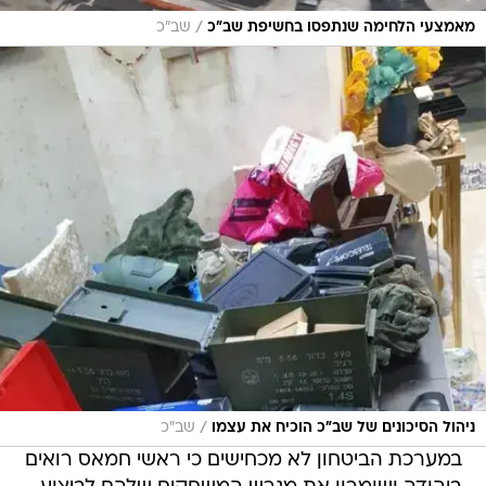
/
מאמצעי הלחימה שנתפסו בחשיפת שב"כ
שב"כ
/
ניהול הסיכונים של שב"כ הוכיח את עצמו
שב"כ
במערכת הביטחון לא מכחישים כי ראשי חמאס רואים