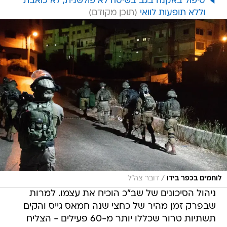
טיפול באקנה בגב בשיטה לא פולשנית, לא כואבת
וללא תופעות לוואי
/
לוחמים בכפר בידו
דובר צה"ל
ניהול הסיכונים של שב"כ הוכיח את עצמו. למרות
שבפרק זמן מהיר של כחצי שנה חמאס גייס והקים
תשתיות טרור שכללו יותר מ-60 פעילים - הצליח