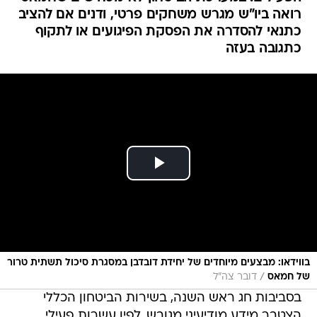
רואה ביו"ש מגרש משחקים פרטי, ודנים אם להציב
כתנאי להסדרה את הפסקת הפיגועים או לתקוף
כתגובה בעזה
בווידאו: מבצעים מיוחדים של יחידת דובדבן במסגרת סיכול תשתית טרור
/
של חמאס
דובר צה"ל
בסביבות חג ראש השנה, בשירות הביטחון הכללי
הצטבר מידע מודיעיני מגובש, לפיו עשרות פעילי