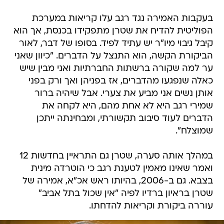
בעקבות האמירה נגד רגב עלו קריאות במערכת
הפוליטית להדיח את שטרן מתפקידו בכנסת, אך הוא
קיבל גיבוי מיו"ר יש עתיד לפיד. בסופו של דבר, לאור
הביקורת הקשה, הוא התנצל על הדברים. "כיוון שאני
ער למה שקורה ברשתות החברתיות ואני מבין שיש
כאלה שנפגעו מהדברים, אז בפניהן ואך ורק בפני
אותן נשים אני מביע את צערי. אבל שיהיה ברור
שמירי רגב היא לא אחת מהם, היא לקחה את
הדברים לעוד סיבוב תקשורתי, ומבחינתה ייתכן
שמוצלח".
במהלך אותה סערה, שטרן גם התראיין בחדשות 12
ואמר שאינו מאמין לטענת רגב כי הוטרדה מינית
בצבא. גם ב-2006, בהיותו ראש אכ"א, אמירה של
שטרן בראיון ברדיו לפיה "אין שכול בתל אביב"
עוררה ביקורת וקריאות להדחתו.