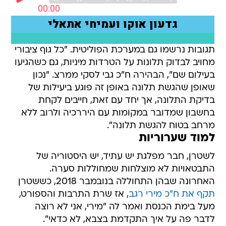
תגובות נרשמו גם במערכת הפוליטית. "כל גוף ציבורי
מחויב לבדוק תלונות על הטרדות מיניות, גם כשהגיעו
בעילום שם", הבהירה ח"כ גבי לסקי ממרצ. "נכון
שאופן שהגשת תלונה באופן זה פוגע ביעילות של
בדיקת התלונה, אך יחד עם זאת, חייבים לקחת
בחשבון שמדובר במקומות עם היררכיה ולרוב ללא
מרחב בטוח להגשת תלונה".
למוד שערוריות
לשטרן, חבר מפלגת יש עתיד, יש היסטוריה של
התבטאויות לא מוצלחות שמחוללות סערה.
האחרונה שבהן התחוללה בנובמבר 2018, כששטרן
תקף את ח"כ מירי רגב
, אז שרת התרבות והספורט,
מעל בימת הכנסת ואמר לה "מירי, אני לא רוצה
לדבר פה על איך התקדמת בצבא, לא כדאי".