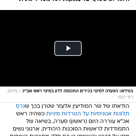
/
בווידאו: הוועדה למינוי בכירים התכנסה לדון במינוי ראש שב"כ
צילום:
רוני כנפו
הודאתו של שר המודיעין אלעזר שטרן בכך ש
גרס
תלונות אנונימיות על הטרדות מיניות
כשהיה ראש
אכ"א עוררה היום (ראשון) סערה, בשיאה של
התמודדות לראשות הסוכנות היהודית. ארגוני נשים