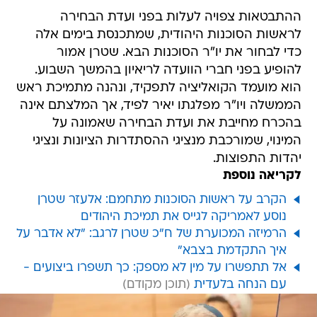
ההתבטאות צפויה לעלות בפני ועדת הבחירה
לראשות הסוכנות היהודית, שמתכנסת בימים אלה
כדי לבחור את יו"ר הסוכנות הבא. שטרן אמור
להופיע בפני חברי הוועדה לריאיון בהמשך השבוע.
הוא מועמד הקואליציה לתפקיד, ונהנה מתמיכת ראש
הממשלה ויו"ר מפלגתו יאיר לפיד, אך המלצתם אינה
בהכרח מחייבת את ועדת הבחירה שאמונה על
המינוי, שמורכבת מנציגי ההסתדרות הציונות ונציגי
יהדות התפוצות.
לקריאה נוספת
הקרב על ראשות הסוכנות מתחמם: אלעזר שטרן
נוסע לאמריקה לגייס את תמיכת היהודים
הרמיזה המכוערת של ח"כ שטרן לרגב: "לא אדבר על
איך התקדמת בצבא"
אל תתפשרו על מין לא מספק: כך תשפרו ביצועים -
עם הנחה בלעדית