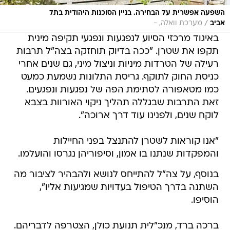
השפעה אפשרית על הבחירה. בניין הסוכנות היהודית בתל
/
אביב
מערכת וואלה, -
באיגוד מרכזי הסיוע לנפגעות ונפגעי תקיפה מינית
תקפו את שטרן. "ככה בדיוק תוחזקה בצה"ל תרבות
רעילה של הטרדות מיניות וניצול מיני, גם שנים אחרי
כניסת החוק לתוקף. גריסת התלונות נשמעת כמעט
כמו מטאפורה לסתימת הפה של נפגעות ונפגעים.
זאת התרבות שבגללה תהליך ניקוי האורוות בצבא
לוקח שנים, ולפנינו עוד דרך ארוכה".
"אנו קוראות לשטרן להתנצל בפני החיילות
והמפקדות שנתנו בו אמון, וסיפוריהן נגרסו והועלמו.
בנוסף, על צה"ל להתייחס לנושא ולהבהיר לציבור מה
השתנה בדרך הטיפול בעדויות שמגיעות אליו",
הוסיפו.
ברכה ברד, מנכ"לית תנועת כולן, הצטרפה לדבריהם.