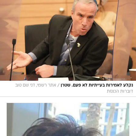
/
נקלע לאמירות בעייתיות לא פעם. שטרן
אתר רשמי, דני שם טוב
דוברות הכנסת