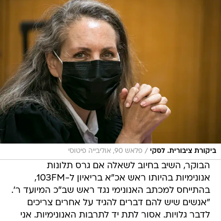
/
ביקורת ציבורית. לסקי
פלאש 90, אוליבייה פיטוסי
הבוקר, השיב בחיוב לשאלה אם גרס תלונות
אנונימיות בהיותו ראש אכ"א בריאיון ל-103FM,
בהתייחס למכתב האנונימי נגד ראש שב"כ המיועד ר'.
"אנשים שיש להם דברים להגיד על אחרים צריכים
לדבר גלויות. אסור לתת יד לתרבות האנונימיות. אני