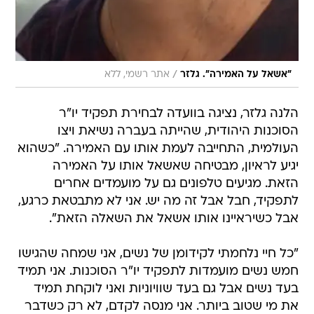
/
"אשאל על האמירה". גלזר
אתר רשמי, ללא
הלנה גלזר, נציגה בוועדה לבחירת תפקיד יו"ר
הסוכנות היהודית, שהייתה בעברה נשיאת ויצו
העולמית, התחייבה לעמת אותו עם האמירה. "כשהוא
יגיע לראיון, מבטיחה שאשאל אותו על האמירה
הזאת. מגיעים טלפונים גם על מועמדים אחרים
לתפקיד, חבל אבל זה מה יש. אני לא מתבטאת כרגע,
אבל כשיראיינו אותו אשאל את השאלה הזאת".
"כל חיי נלחמתי לקידומן של נשים, אני שמחה שהגישו
חמש נשים מועמדות לתפקיד יו"ר הסוכנות. אני תמיד
בעד נשים אבל גם בעד שוויוניות ואני לוקחת תמיד
את מי שטוב ביותר. אני מנסה לקדם, לא רק כשדבר