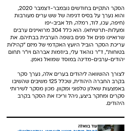
הסקר התקיים בחודשים נובמבר-דצמבר 2020,
והוא נערך על בסיס דגימה של שש ערים מעורבות
(חיפה, עכו, לוד, רמלה, תל אביב-יפו
ומעלות-תרשיחא). הוא כלל 304 מרואיינים ערבים
שרואיינו פנים אל פנים בשפה הערבית בבתיהם. את
עריכת הסקר הוביל היועץ האקדמי של מיזם "קהילות
בטוחות", ד"ר נוהאד עלי, ביוזמות אברהם ויו"ר תחום
יהודים-ערבים-מדינה במוסד שמואל נאמן.
לצורך ההשוואה ליהודים בערים אלה, נערך סקר
בקרב החברה היהודית, שכלל 125 משיבים שהשיבו
באמצעות שאלון טלפוני ומקוון. מכון מסקר לשירותי
סקרים ומחקר ביצע, ניהל וריכז את הסקר בקרב
היהודים.
עוד בוואלה