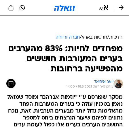
חדשות
/
חדשות בארץ
/
חברה ורווחה
מפחדים לחיות: 83% מהערבים
בערים המעורבות חוששים
מהפשיעה ברחובות
יואב איתיאל
עודכן לאחרונה: 18.8.2021 / 14:00
מסקר שפורסם ע"י "יוזמות אברהם" ומוסד שמואל
נאמן בטכניון עולה כי בערים המעורבות הפחד
מהאלימות גדול יותר מבערים הערביות. זאת, נוכח
נתונים לפיהם שיעור הנרצחים ביחס למספר
התושבים הערבים בערים אלו כפול לעומת ערים