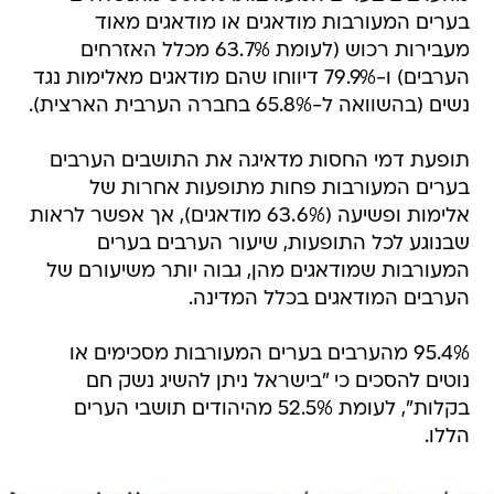
בערים המעורבות מודאגים או מודאגים מאוד
מעבירות רכוש (לעומת 63.7% מכלל האזרחים
הערבים) ו-79.9% דיווחו שהם מודאגים מאלימות נגד
נשים (בהשוואה ל-65.8% בחברה הערבית הארצית).
תופעת דמי החסות מדאיגה את התושבים הערבים
בערים המעורבות פחות מתופעות אחרות של
אלימות ופשיעה (63.6% מודאגים), אך אפשר לראות
שבנוגע לכל התופעות, שיעור הערבים בערים
המעורבות שמודאגים מהן, גבוה יותר משיעורם של
הערבים המודאגים בכלל המדינה.
95.4% מהערבים בערים המעורבות מסכימים או
נוטים להסכים כי "בישראל ניתן להשיג נשק חם
בקלות", לעומת 52.5% מהיהודים תושבי הערים
הללו.