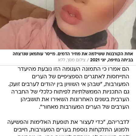
אחת הקורבנות ששילמה את מחיר הדמים. מייסר עותמאן שנרצחה
/
בביתה בחיפה, יוני 2021
צילום מסך, ללא
הם אמרו כי התמונה העגומה הזו נובעת מהיעדר
התייחסות לאתגרים הספציפיים של הערים
המעורבות, "שבהן אי השוויון בין יהודים לערבים זועק.
גם התכניות הממשלתיות לפיתוח כלכלי של החברה
הערבית בשנים האחרונות השאירו את תושביהן
הערבים של הערים המעורבות מאחור".
לדבריהם, "כדי לעצור את תופעת האלימות והפשיעה
ולמנוע התלקחות נוספת בערים המעורבות, חייבים