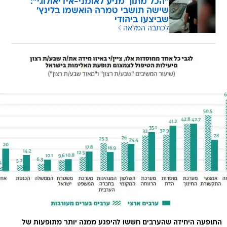
"הכל מתוך מניע לאומני-אידיאולוגי":
שישה תושבי טמרה הואשמו בלינץ'
שביצעו ביהודי
לכתבה המלאה
התופעה היחידה שהערבים חששו להיפגע ממנה יותר מתופעות של