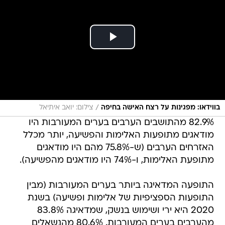
/
בווידאו: מפגינות על רצח האישה בחיפה
צילום: יואב איתיאל
82.9% מהתושבים הערבים בערים המעורבות היו
מודאגים מתופעות האלימות והפשיעה, יותר מכלל
האזרחים הערבים (ש-75.8% מהם היו מודאגים
מתופעת האלימות, ו-74% היו מודאגים מהפשיעה).
התופעה המדאיגה ביותר בערים המעורבות (מבין
התופעות הספציפיות של אלימות ופשיעה) בשנת
2020 היא ירי ושימוש בנשק, שמדאיגה 83.8%
מהערבים בערים המעורבות. 80.6% מהנשאלים