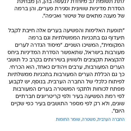
לתת תשומת לב מיוחדת לנעשה בהן, הן מבחינת
הסדרת מדיניות שוויונית וסגירת פערים, והן ברמה
של מענה מתאים של שיטור ואכיפה".
"תופעת האלימות והפשיעה בערים אלה חייבת לקבל
תיעדוף גם בתכניות הממשלתיות וגם ברמה
המקומית", המשיכו השניים. "מיסוד הגדרה לערים
מעורבות בישראל, שתאפשר הסדרת המדיניות ביחס
להקצאת תקציבים ולשוויון בשירותים בקרב כל תושבי
הערים המעורבות, ערבים ויהודים כאחד, הוא הכרחי.
כך גם הכללת הערים המעורבות בתכניות ממשלתיות
לפיתוח כלכלי של החברה הערבית. בנוסף, יש לקבוע
מפתח לכוחות ולתקני המשטרה בערים המעורבות
לפי רמת הפשיעה בעיר ולפי קריטריונים חברתיים
שונים, ולא רק לפי מספר התושבים בעיר כפי שקיים
היום".
החברה הערבית
משטרה
שומר החומות