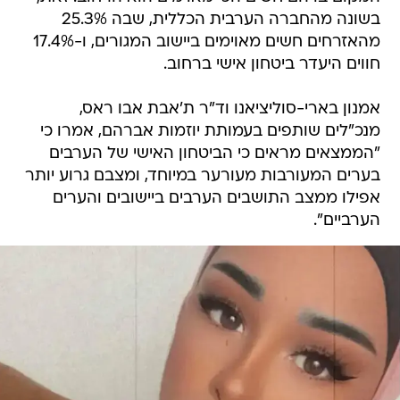
בשונה מהחברה הערבית הכללית, שבה 25.3%
מהאזרחים חשים מאוימים ביישוב המגורים, ו-17.4%
חווים היעדר ביטחון אישי ברחוב.
אמנון בארי-סוליציאנו וד"ר ת'אבת אבו ראס,
מנכ"לים שותפים בעמותת יוזמות אברהם, אמרו כי
"הממצאים מראים כי הביטחון האישי של הערבים
בערים המעורבות מעורער במיוחד, ומצבם גרוע יותר
אפילו ממצב התושבים הערבים ביישובים והערים
הערביים".