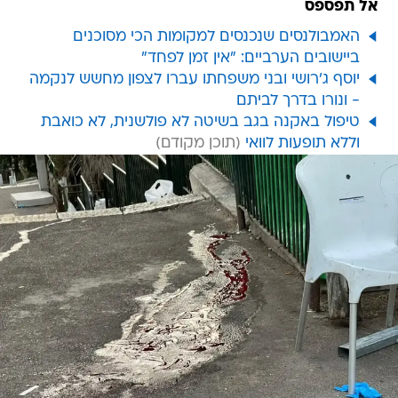
אל תפספס
האמבולנסים שנכנסים למקומות הכי מסוכנים
ביישובים הערביים: "אין זמן לפחד"
יוסף ג'רושי ובני משפחתו עברו לצפון מחשש לנקמה
- ונורו בדרך לביתם
טיפול באקנה בגב בשיטה לא פולשנית, לא כואבת
וללא תופעות לוואי