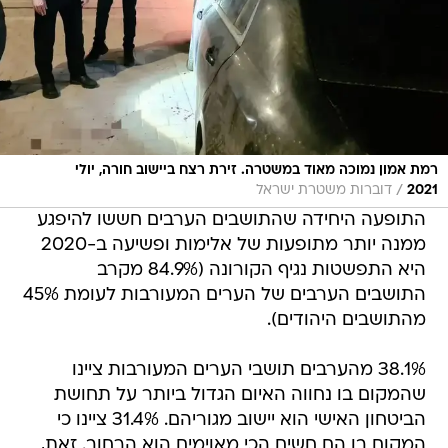
רמת אמון נמוכה מאוד במשטרה. זירת רצח ביישוב חורה, יולי
/
2021
דוברות משטרת ישראל
התופעה היחידה שהתושבים הערבים חששו להיפגע
ממנה יותר מתופעות של אלימות ופשיעה ב-2020
היא התפשטות נגיף הקורונה (84.9% מקרב
התושבים הערבים של הערים המעורבות לעומת 45%
מהתושבים היהודים).
38.1% מהערבים תושבי הערים המעורבות ציינו
שהמקום בו נחווה האיום הגדול ביותר על תחושת
הביטחון האישי הוא יישוב מגוריהם. 31.4% ציינו כי
המקום בו הם חשים הכי מאוימים הוא הרחוב. זאת,