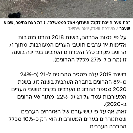
"התופעה חייבת לקבל תיעדוף אצל הממשלה". זירת רצח בחיפה, שבוע
/
שעבר
מערכת וואלה, יואב איתיאל
על פי יזמות אברהם, בשנת 2018 נהרגו בנסיבות
אלימות 19 ערבים תושבי הערים המעורבות, מתוך 71
הרוגים מקרב כלל האזרחים הערבים במדינה בשנה
זו (קרוב ל-27% מכלל ההרוגים).
בשנת 2019 עלה מספר ההרוגים ל-21 (כ-24%
מ-89 ההרוגים בחברה הערבית בשנה זו). בשנת
2020 מספר ההרוגים הערבים בקרב תושבי הערים
המעורבות עמד על 21 (כ-22%, מתוך 96 הרוגים
ב-2020).
זאת, אף על פי ששיעורם של האזרחים הערבים
שמתגוררים בערים המעורבות הוא רק כ-10% מכלל
החברה הערבית.