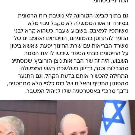
המדיני-ביטחוני.
גם בתוך קבינט הקורונה לא נושבת רוח הרמונית
במיוחד וראש הממשלה לא מקבל גיבוי מלא
משותפיו למאבק. בשבוע שעבר, כשהוא קרא לבני
הנוער להתחסן בהמוניהם, הוויכוחים הפומביים של
משרד הבריאות עם שרת החינוך יפעת שאשא ביטון
על החיסונים בבתי הספר שיבשו לו את המסר.
השבוע, היה זה שר הבריאות ניצן הורוביץ, שמסתייג
מהגבלות וסגר, בדיוק כשלשכת ראש הממשלה
התחילה להכשיר אותם בדעת הקהל, וגם התנער
מהסגנון התקיף והאלים של בנט כלפי הלא מתחסנים,
נדבך מרכזי באסטרטגיה שלו לניהול המשבר.