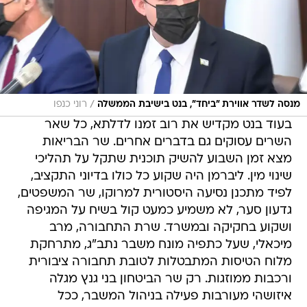
/
מנסה לשדר אווירת "ביחד", בנט בישיבת הממשלה
רוני כנפו
בעוד בנט מקדיש את רוב זמנו לדלתא, כל שאר
השרים עסוקים גם בדברים אחרים. שר הבריאות
מצא זמן השבוע להשיק תוכנית שתקל על תהליכי
שינוי מין. ליברמן היה שקוע כל כולו בדיוני התקציב,
לפיד מתכנן נסיעה היסטורית למרוקו, שר המשפטים,
גדעון סער, לא משמיע כמעט קול בשיח על המגיפה
ושקוע בחקיקה ובמשרד. שרת התחבורה, מרב
מיכאלי, שעל כתפיה מונח משבר נתב"ג, מתרחקת
מלוח הטיסות המתבטלות לטובת תחבורה ציבורית
ורכבות ממוזגות. רק שר הביטחון בני גנץ מגלה
איזושהי מעורבות פעילה בניהול המשבר, ככל