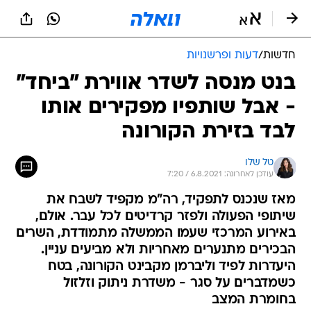
חדשות
/
דעות ופרשנויות
בנט מנסה לשדר אווירת "ביחד"
- אבל שותפיו מפקירים אותו
לבד בזירת הקורונה
טל שלו
עודכן לאחרונה: 6.8.2021 / 7:20
מאז שנכנס לתפקיד, רה"מ מקפיד לשבח את
שיתופי הפעולה ולפזר קרדיטים לכל עבר. אולם,
באירוע המרכזי שעמו הממשלה מתמודדת, השרים
הבכירים מתנערים מאחריות ולא מביעים עניין.
היעדרות לפיד וליברמן מקבינט הקורונה, בטח
כשמדברים על סגר - משדרת ניתוק וזלזול
בחומרת המצב