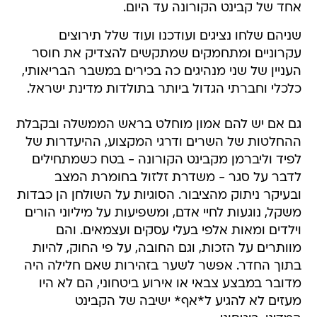
אחד של קבינט הקורונה עד היום.
שניהם שלחו נציגים ועודכנו ועוד שלל תירוצים
עקרוניים ומתחמקים שמתקשים להצדיק את חוסר
העניין של שני מנהיגים כה בכירים במשבר הבריאותי,
כלכלי וחברתי הגדול ביותר בתולדות מדינת ישראל.
גם אם יש להם אמון מוחלט בראש הממשלה ובקבלת
ההחלטות של השרים ודרגי המקצוע, ההיעדרות של
לפיד וליברמן מקבינט הקורונה - בטח כשמתחילים
לדבר על סגר - משדרת זלזול בחומרת המצב
ובעיקר ניתוק מהציבור. הסוגיות על השולחן הן כבדות
משקל, נוגעות לחיי אדם, ומשפיעות על מיליוני הורים
וילדים ומאות אלפי בעלי עסקים ועצמאים. והם
מוותרים על הזכות, וגם החובה, על פי החוק, להיות
בתוך החדר. אפשר לשער בזהירות שאם חלילה היה
מדובר במבצע צבאי או אירוע ביטחוני, הם לא היו
מעזים לא להגיע ל*אף* ישיבה של הקבינט