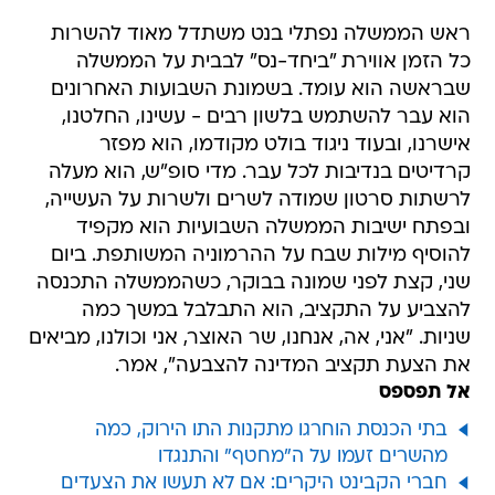
ראש הממשלה נפתלי בנט משתדל מאוד להשרות
כל הזמן אווירת "ביחד-נס" לבבית על הממשלה
שבראשה הוא עומד. בשמונת השבועות האחרונים
הוא עבר להשתמש בלשון רבים - עשינו, החלטנו,
אישרנו, ובעוד ניגוד בולט מקודמו, הוא מפזר
קרדיטים בנדיבות לכל עבר. מדי סופ"ש, הוא מעלה
לרשתות סרטון שמודה לשרים ולשרות על העשייה,
ובפתח ישיבות הממשלה השבועיות הוא מקפיד
להוסיף מילות שבח על ההרמוניה המשותפת. ביום
שני, קצת לפני שמונה בבוקר, כשהממשלה התכנסה
להצביע על התקציב, הוא התבלבל במשך כמה
שניות. "אני, אה, אנחנו, שר האוצר, אני וכולנו, מביאים
את הצעת תקציב המדינה להצבעה", אמר.
אל תפספס
בתי הכנסת הוחרגו מתקנות התו הירוק, כמה
מהשרים זעמו על ה"מחטף" והתנגדו
חברי הקבינט היקרים: אם לא תעשו את הצעדים