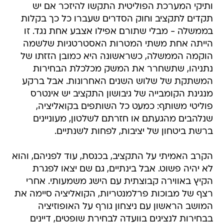
ותיקי המערכת הפוליטית התקשו להיזכר אם יש
תקדים לתקציב וחוק הסדרים שעברו כל כך בקלות
בממשלה - מבלי שתורם אפילו אצבע אחת נגד. זו
הייתה אחת משתי המטרות האסטרטגיות שלשמה
הוקמה הממשלה, כשראשונה היא כמובן הזזתו של
נתניהו, שתשחרר את המשק מכלכלת הבחירות
המשתקת של שלוש השנים האחרונות. אבל ברקע
מנגינת הקומבייה של גיבושון התקציב יש אינטרס
פוליטי משותף: כמעט כל השותפים בקואליציה,
שנלהבים מהגעתם או חזרתם לשלטון, מעוניינים
ברשת ביטחון של יציבות, לפחות לשנתיים.
הקרב האמיתי על התקציב, בכנסת, עוד לפניהם, והוא
לא יהיה פשוט. אבל בינתיים, גם שם יצאו לפגרת
הקיץ באווירה קבוצתית עם הישג משמעותי. אחרי
רצף של מבוכות פרלמנטריות, הקואליציה סיימה את
המושב הראשון עם ניצחון גורף על האופוזיציה
בבחירות לנציגים בוועדה לבחירת שופטים, דיינים