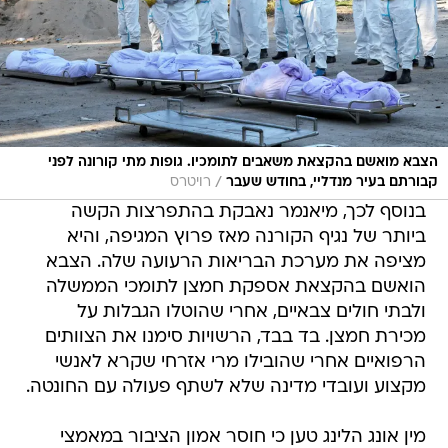
הצבא מואשם בהקצאת משאבים לתומכיו. גופות מתי קורונה לפני
/
קבורתם בעיר מנדליי, בחודש שעבר
רויטרס
בנוסף לכך, מיאנמר נאבקת בהתפרצות הקשה
ביותר של נגיף הקורנה מאז פרוץ המגיפה, והיא
מציפה את מערכת הבריאות הרעועה שלה. הצבא
הואשם בהקצאת אספקת חמצן לתומכי הממשלה
ולבתי חולים צבאיים, אחרי שהוטלו הגבלות על
מכירת חמצן. בד בבד, הרשויות סימנו את הצוותים
הרפואיים אחרי שהובילו מרי אזרחי שקרא לאנשי
מקצוע ועובדי מדינה שלא לשתף פעולה עם החונטה.
מין אונג הלינג טען כי חוסר אמון הציבור במאמצי