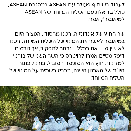
לעבוד בשיתוף פעולה עם ASEAN במסגרת ASEAN,
כולל בדיאלוג עם השליח המיוחד של ASEAN
למיאנמר", אמר.
שר החוץ של אינדונזיה, רטנו מרסודי, הפציר היום
במיאנמר לאשר את המינוי של השליח המיוחד. רטנו
לא ציין מי - אם בכלל - נבחר לתפקיד, אך גורמים
דיפלומטיים אמרו לרויטרס כי השר השני של בורניי
למדיניות חוץ הוא המועמד המוביל. בורניי, בתור
היו"ר של הארגון השנה, תכריז רשמית על המינוי של
השליח המיוחד.