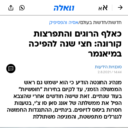
חדשות
/
חדשות בעולם
/
אסיה והפסיפיק
כאלף הרוגים והתפרצות
קורונה: חצי שנה להפיכה
במיאנמר
סוכנויות הידיעות
2.8.2021 / 14:44
מנהיג החונטה הודיע כי הוא ישמש גם ראש
הממשלה הזמני, עד לקיום בחירות "חופשיות"
בעוד שנתיים. זאת שישה חודשים אחרי שהצבא
הפיל את ממשלתה של אונג סאן סו צ'י, בטענות
חסרות ביסוס לזיופים. בינתיים, ההתנגדות החמושה
לגנרלים מתפשטת, והמגיפה משתוללת