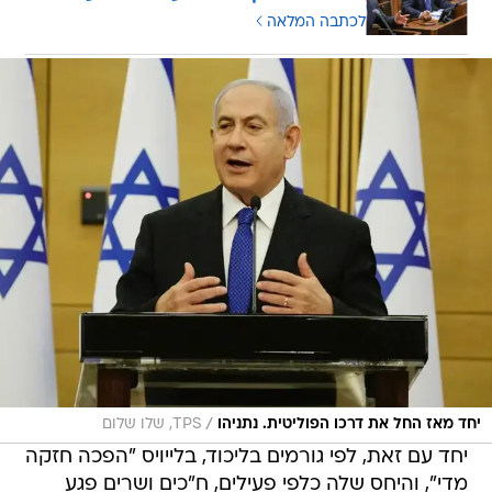
לכתבה המלאה
/
יחד מאז החל את דרכו הפוליטית. נתניהו
TPS, שלו שלום
יחד עם זאת, לפי גורמים בליכוד, בלייויס "הפכה חזקה
מדי", והיחס שלה כלפי פעילים, ח"כים ושרים פגע