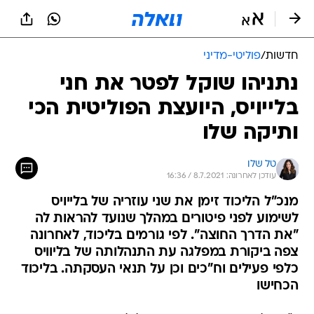
חדשות
/
פוליטי-מדיני
נתניהו שוקל לפטר את חני
בלייויס, היועצת הפוליטית הכי
ותיקה שלו
טל שלו
עודכן לאחרונה: 8.7.2021 / 16:36
מנכ"ל הליכוד זימן את שני עוזריה של בלייויס
לשימוע לפני פיטורים במהלך שנועד להראות לה
"את הדרך החוצה". לפי גורמים בליכוד, לאחרונה
צפה ביקורת במפלגה עת התנהלותה של בליוויס
כלפי פעילים וח"כים וכן על תנאי העסקתה. בליכוד
הכחישו