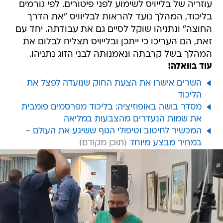
עוזריה של בלייויס לשימוע לפני פיטורים. לפי גורמים
בליכוד, המהלך נועד להראות לבליוויס "את הדרך
החוצה" ונתניהו שוקל לסיים גם את עבודתה. יחד עם
זאת, הם העריכו כי ייתכן ובלייויס תצליח לבלום את
המהלך בשל קרבתה ונאמנותה לבני הזוג נתניהו.
עוד בוואלה!
השרים אישרו את הצעת החוק שנועדה לפצל את
הליכוד
מסדר בושה באופוזיציה: בליכוד מפרסמים פומבית
את שמות הנעדרים מהצבעות במליאה
המכשיר לחיטוב וטיפולי הגוף ששיגע את העולם -
במחיר מבצע מיוחד