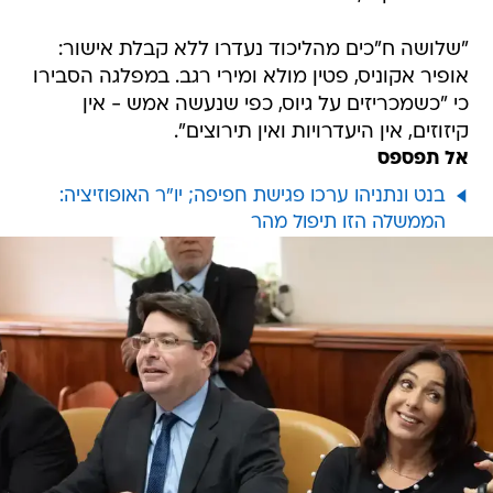
"שלושה ח"כים מהליכוד נעדרו ללא קבלת אישור:
אופיר אקוניס, פטין מולא ומירי רגב. במפלגה הסבירו
כי "‏כשמכריזים על גיוס, כפי שנעשה אמש - אין
קיזוזים, אין היעדרויות ואין תירוצים".
אל תפספס
בנט ונתניהו ערכו פגישת חפיפה; יו"ר האופוזיציה:
הממשלה הזו תיפול מהר