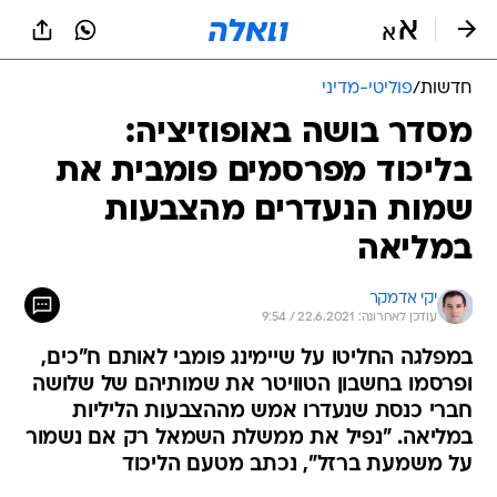
חדשות
/
פוליטי-מדיני
מסדר בושה באופוזיציה:
בליכוד מפרסמים פומבית את
שמות הנעדרים מהצבעות
במליאה
יקי אדמקר
עודכן לאחרונה: 22.6.2021 / 9:54
במפלגה החליטו על שיימינג פומבי לאותם ח"כים,
ופרסמו בחשבון הטוויטר את שמותיהם של שלושה
חברי כנסת שנעדרו אמש מההצבעות הליליות
במליאה. "נפיל את ממשלת השמאל רק אם נשמור
על משמעת ברזל", נכתב מטעם הליכוד