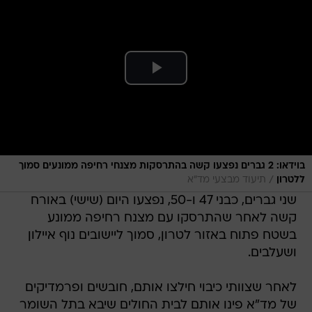
בוידאו: 2 גברים נפצעו קשה בהתרסקות מצנחי רחיפה ממונעים סמוך
/
ללטרון
תיעוד מבצעי מד"א
שני גברים, כבני 47 ו-50, נפצעו היום (שישי) באורח
קשה לאחר שהתרסקו עם מצנח רחיפה ממונע
בשטח פתוח באזור לטרון, סמוך ליישובים נוף איילון
ושעלבים.
לאחר שצוותי כיבוי חילצו אותם, חובשים ופרמדיקים
של מד"א פינו אותם לבית החולים שיבא בתל השומר