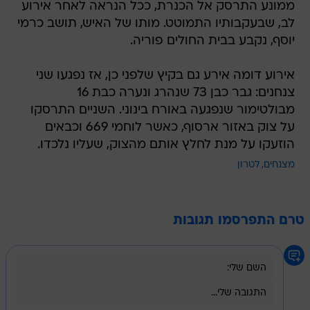
ממונע התרסק אל הכנרת, ככל הנראה לאחר אירוע
לב, שבעקבותיו התמוטט. מותו של האיש, תושב כרמי
יוסף, נקבע בבית החולים פוריה.
אירוע דומה אירע גם בקיץ שלפני כן, אז נפגעו שני
צנחנים: גבר כבן 73 שנהרג ונערה כבת 16
מבולטימור שנפגעה באורח בינוני. השניים התרסקו
על צוק באזור ארסוף, כאשר לוחמי 669 וכבאים
הוזעקו על מנת לחלץ אותם מהצוק, שעליו נלכדו.
מצנחים
לטרון
טרם התפרסמו תגובות