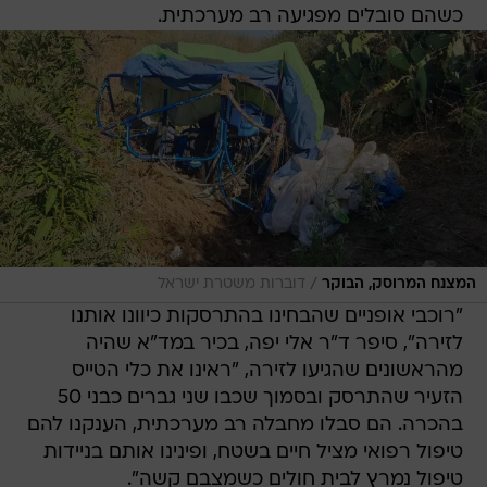
כשהם סובלים מפגיעה רב מערכתית.
/
המצנח המרוסק, הבוקר
דוברות משטרת ישראל
"רוכבי אופניים שהבחינו בהתרסקות כיוונו אותנו
לזירה", סיפר ד"ר אלי יפה, בכיר במד"א שהיה
מהראשונים שהגיעו לזירה, "ראינו את כלי הטייס
הזעיר שהתרסק ובסמוך שכבו שני גברים כבני 50
בהכרה. הם סבלו מחבלה רב מערכתית, הענקנו להם
טיפול רפואי מציל חיים בשטח, ופינינו אותם בניידות
טיפול נמרץ לבית חולים כשמצבם קשה".