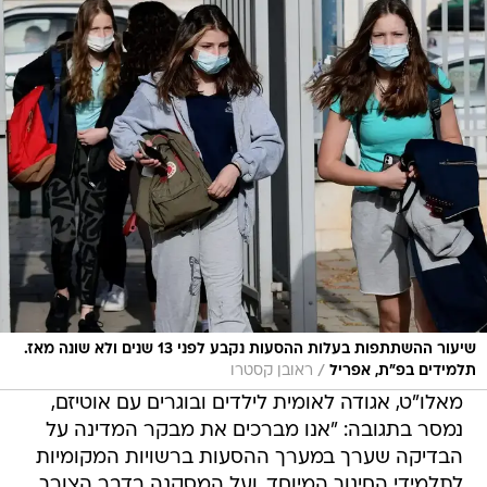
שיעור ההשתתפות בעלות ההסעות נקבע לפני 13 שנים ולא שונה מאז.
/
תלמידים בפ"ת, אפריל
ראובן קסטרו
מאלו"ט, אגודה לאומית לילדים ובוגרים עם אוטיזם,
נמסר בתגובה: "אנו מברכים את מבקר המדינה על
הבדיקה שערך במערך ההסעות ברשויות המקומיות
לתלמידי החינוך המיוחד, ועל המסקנה בדבר הצורך