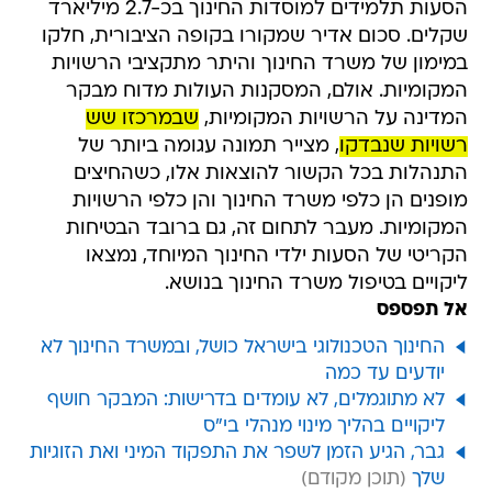
הסעות תלמידים למוסדות החינוך בכ-2.7 מיליארד
שקלים. סכום אדיר שמקורו בקופה הציבורית, חלקו
במימון של משרד החינוך והיתר מתקציבי הרשויות
המקומיות. אולם, המסקנות העולות מדוח מבקר
המדינה על הרשויות המקומיות,
שבמרכזו שש
רשויות שנבדקו
, מצייר תמונה עגומה ביותר של
התנהלות בכל הקשור להוצאות אלו, כשהחיצים
מופנים הן כלפי משרד החינוך והן כלפי הרשויות
המקומיות. מעבר לתחום זה, גם ברובד הבטיחות
הקריטי של הסעות ילדי החינוך המיוחד, נמצאו
ליקויים בטיפול משרד החינוך בנושא.
אל תפספס
החינוך הטכנולוגי בישראל כושל, ובמשרד החינוך לא
יודעים עד כמה
לא מתוגמלים, לא עומדים בדרישות: המבקר חושף
ליקויים בהליך מינוי מנהלי בי"ס
גבר, הגיע הזמן לשפר את התפקוד המיני ואת הזוגיות
שלך