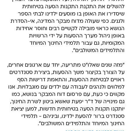
להשלים את התקנת התקנות הסעה בטיחותית
שיסדירו את האופן בו מוסעים ילדינו לבתי הספר
ולגנים. כפי שעולה מדוח מבקר המדינה, אי-הסדרת
הנושא כראוי מובילה לקשיים רבים וחוסר אחידות
באופן ניהול מערך ההסעות על ידי הרשויות
המקומיות, גם עבור תלמידי החינוך המיוחד
והתלמידים המשולבים".
"מזה שנים שאלו"ט מתריעה, יחד עם ארגונים אחרים,
על הצורך בקיצור משך ההסעות, ביצירת סטנדרטים
ראויים לבטיחות ההסעות, והתאמת דרישות הסף
למלווים ולנהגים לעבודה עם ילדים עם מוגבלויות. אנו
מקווים כי כעת, עם פרסום דוח המבקר בנושא, כמו
גם מינוייה של ד"ר יפעת שאשא ביטון לשרת החינוך,
יותקנו תקנות הסעה בטיחותית חדשות, למען יציאת
סטנדרט ברור להסעת ילדינו, וביניהם - תלמידי
החינוך המיוחד והתלמידים המשולבים".