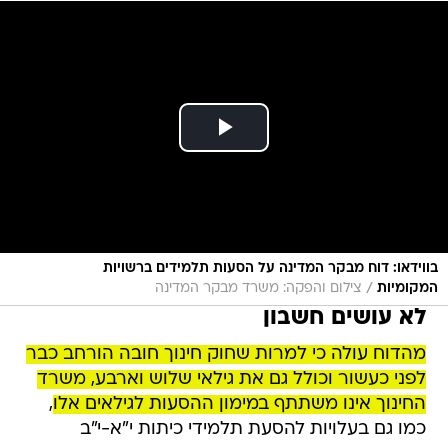
בווידאו: דוח מבקר המדינה על הסעות תלמידים ברשויות
/
המקומיות
צילום והפקה: משרד מבקר המדינה
לא עושים חשבון
מהדוח עולה כי למרות שחוק חינוך חובה הורחב כבר
לפני כעשור וכולל גם את גילאי שלוש וארבע, משרד
החינוך אינו משתתף במימון ההסעות לגילאים אלו
,
כמו גם בעלויות להסעת תלמידי כיתות י"א-י"ב