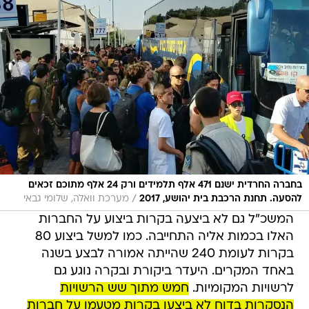
בחברה החרדית ישנם 471 אלף תלמידים ורק 24 אלף מתוכם זכאים
/
להסעה. תחנת הרכבת בית יהושע, 2017
מערכת וואלה, שלומי גבאי
המשכ"ל גם לא ביצעה בקרות ביצוע על החברות
האלו בכמות אליה התחייבה. כמו למשל ביצוע 80
בקרות לעומת 240 שהייתה אמורה לבצע בשנה
באחד המקרים. היעדר ביקורת ובקרה נוגע גם
לרשויות המקומיות.
חמש מתוך שש הרשויות
הנסקרות בדוח לא ביצעו בקרות מטעמן על חברות