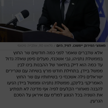
/
מאמצי הפירוק יימשכו. לפיד, היום
פלאש 90, אולבייה פיטוסי
אלא שדברים שאמר לפני כמה חודשים שר החוץ
בממשלת נתניהו, גבי אשכנזי, מעלים סימן שאלה גדול
עד כמה הוא דייק בתיאור של ההבנות בינו לבין
ממשל ביידן. בתחילת חודש מרץ בשיחה עם שגרירים
ישראלים גילה אשכנזי כי בשיחותיו עם שר החוץ
האמריקני בלינקן, ממשלת נתניהו וממשל ביידן הגיעו
להבנה מאחורי הקלעים לפיה אף מדינה לא תפתיע
את השניה בכל הנוגע למו"מ עם איראן על הסכם
הגרעין.