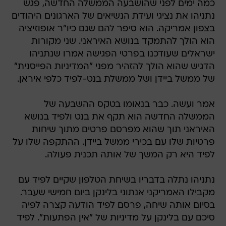
כמה ימים לפני שהושבעה הממשלה החדשה, פגש
נתניהו את נציגי ועידת הנשיאים של הארגונים היהודים
בצפון אמריקה. הוא סיפר להם שגם כיו"ר אופוזיציה
הוא הולך להתמקד בנושא האיראני. שני מקורות
ישראלים שעודכנו בפרטי הפגישה אמרו שנתניהו
הדגיש שהוא הולך להזהיר מפני "המדיניות הפייסנית"
של ממשל ביידן ושל ממשלת בנט-לפיד כלפי איראן.
אמר ועשה. כבר בנאומו בטקס ההשבעה של
הממשלה החדשה הוא תקף את בנט ולפיד בנושא
האיראני תוך שהוא מפרסם פרטים מתוך שיחות
פרטיות שלו עם בכירי ממשל ביידן. ההתקפה שלו על
לפיד היא רק המשך של אותה תכנית פעולה.
נתניהו נתלה בדבריו בשיחת הטלפון שקיים לפיד עם
מקבילו האמריקני אנתוני בלינקן ביום חמישי שעבר.
בסיום אותה שיחה, פרסם לפיד הודעה קצרה לפיה
סיכם עם בלינקן על מדיניות של "אין הפתעות". לפיד