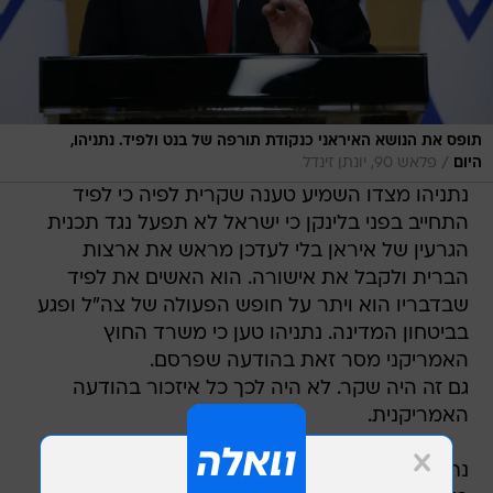
תופס את הנושא האיראני כנקודת תורפה של בנט ולפיד. נתניהו,
/
היום
פלאש 90, יונתן זינדל
נתניהו מצדו השמיע טענה שקרית לפיה כי לפיד
התחייב בפני בלינקן כי ישראל לא תפעל נגד תכנית
הגרעין של איראן בלי לעדכן מראש את ארצות
הברית ולקבל את אישורה. הוא האשים את לפיד
שבדבריו הוא ויתר על חופש הפעולה של צה"ל ופגע
בביטחון המדינה. נתניהו טען כי משרד החוץ
האמריקני מסר זאת בהודעה שפרסם.
גם זה היה שקר. לא היה לכך כל איזכור בהודעה
האמריקנית.
נתניהו חשף עוד פרטים מתוך שיחותיו עם הנשיא