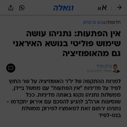
חדשות
/
צבא וביטחון
אין הפתעות: נתניהו עושה
שימוש פוליטי בנושא האיראני
גם מהאופוזיציה
ברק רביד
21.6.2021 / 18:52
למרות ההתקפה של יו"ר האופוזיציה על שר החוץ
לפיד על מדיניות "אין הפתעות" עם ממשל ביידן,
ממשלות נתניהו נקטו באותה מדיניות. ככל
שנסיונות ארה"ב להגיע להסכם עם איראן יתקדמו -
נתניהו ירתום זאת למאמציו לפירוק ממשלת
בנט-לפיד