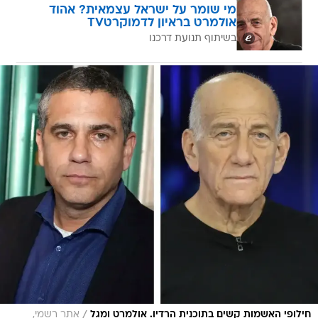
מי שומר על ישראל עצמאית? אהוד
אולמרט בראיון לדמוקרטTV
בשיתוף תנועת דרכנו
/
חילופי האשמות קשים בתוכנית הרדיו. אולמרט ומגל
אתר רשמי,