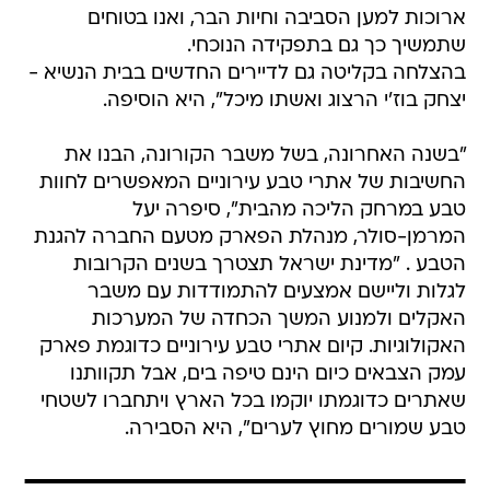
ארוכות למען הסביבה וחיות הבר, ואנו בטוחים
שתמשיך כך גם בתפקידה הנוכחי.
בהצלחה בקליטה גם לדיירים החדשים בבית הנשיא -
יצחק בוז'י הרצוג ואשתו מיכל", היא הוסיפה.
"בשנה האחרונה, בשל משבר הקורונה, הבנו את
החשיבות של אתרי טבע עירוניים המאפשרים לחוות
טבע במרחק הליכה מהבית", סיפרה יעל
המרמן-סולר, מנהלת הפארק מטעם החברה להגנת
הטבע . "מדינת ישראל תצטרך בשנים הקרובות
לגלות וליישם אמצעים להתמודדות עם משבר
האקלים ולמנוע המשך הכחדה של המערכות
האקולוגיות. קיום אתרי טבע עירוניים כדוגמת פארק
עמק הצבאים כיום הינם טיפה בים, אבל תקוותנו
שאתרים כדוגמתו יוקמו בכל הארץ ויתחברו לשטחי
טבע שמורים מחוץ לערים", היא הסבירה.