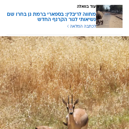
עוד בוואלה
מחווה לריבלין: בספארי ברמת גן בחרו שם
נשיאותי לגור הקרנף החדש
לכתבה המלאה