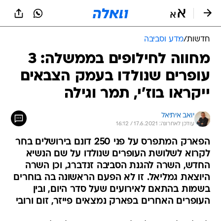
חדשות
/
מדע וסביבה
מחווה לחילופים בממשלה: 3
עופרים שנולדו בעמק הצבאים
ייקראו בוז'י, תמר וגילה
יואב איתיאל
עודכן לאחרונה: 17.6.2021 / 16:12
הפארק המתפרס על פני 250 דונם בירושלים בחר
לקרוא לשלושת העופרים שנולדו על שם הנשיא
החדש, השרה להגנת הסביבה זנדברג, וכן השרה
היוצאת גמליאל. זו לא הפעם הראשונה בה בוחרים
בשמות בהתאם לאירועים שעל סדר היום, ובין
העופרים האחרים בפארק נמצאים פייזר, זום ורובי