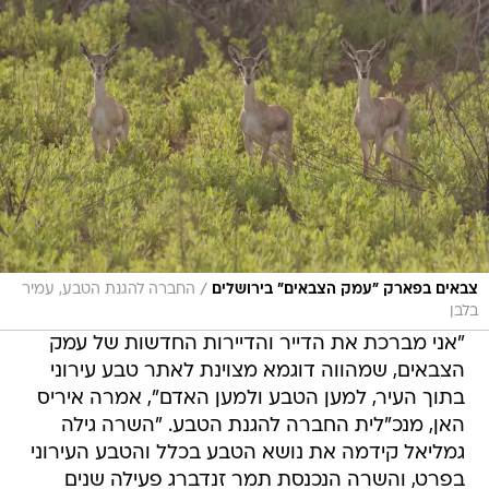
/
צבאים בפארק "עמק הצבאים" בירושלים
החברה להגנת הטבע, עמיר
בלבן
"אני מברכת את הדייר והדיירות החדשות של עמק
הצבאים, שמהווה דוגמא מצוינת לאתר טבע עירוני
בתוך העיר, למען הטבע ולמען האדם", אמרה איריס
האן, מנכ"לית החברה להגנת הטבע. "השרה גילה
גמליאל קידמה את נושא הטבע בכלל והטבע העירוני
בפרט, והשרה הנכנסת תמר זנדברג פעילה שנים