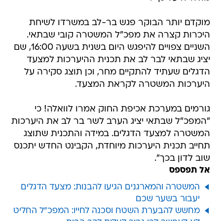
מוקדם יותר הבוקר פגש בר-לב במשרדו לשיחת
היכרות קצרה את מפכ"ל המשטרה קובי שבתאי.
השניים צפויים להיפגש היום בשנית בשעה 16:00, שם
יציג שבתאי לבר לב את תכנית ההיערכות למצעד
הדגלים שעתיד להתקיים מחר, וכן תוצג סקירה על
היערכות המשטרה לקראת המצעד.
גורמים במערכת אכיפת החוק אמרו לוואלה! כי
"המפכ"ל שבתאי יציג הערב לשר בר לב את היערכות
המשטרה למצעד הדגלים. במידה והתכנית שתוצג
תחייב תכנית היערכות מיוחדת, הקבינט החדש יתכנס
שוב לדון בכך".
אל תפספס
המשטרה והמארגנים הגיעו להבנות: מצעד הדגלים
יעבור בשער שכם
מחשש להבערת השטח וסכנה לחייו: המפכ"ל החליט