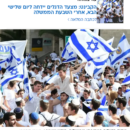
הקבינט: מצעד הדגלים יידחה ליום שלישי
הבא, אחרי השבעת הממשלה
לכתבה המלאה