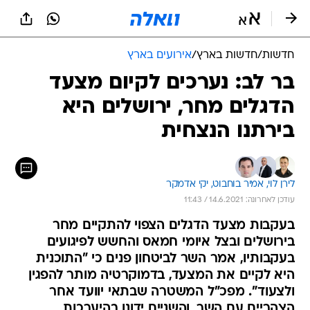
חדשות
/
חדשות בארץ
/
אירועים בארץ
בר לב: נערכים לקיום מצעד
הדגלים מחר, ירושלים היא
בירתנו הנצחית
לירן לוי, 
אמיר בוחבוט, 
יקי אדמקר
עודכן לאחרונה: 14.6.2021 / 11:43
בעקבות מצעד הדגלים הצפוי להתקיים מחר
בירושלים ובצל איומי חמאס והחשש לפיגועים
בעקבותיו, אמר השר לביטחון פנים כי "התוכנית
היא לקיים את המצעד, בדמוקרטיה מותר להפגין
ולצעוד". מפכ"ל המשטרה שבתאי יוועד אחר
הצהריים עם השר, והשניים ידונו בהיערכות