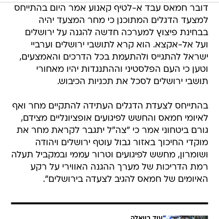
דובר חמאס עבד א-לטיף קאנוע אמר היום בהתייחס
למצעד הדגלים המתוכנן כי מחר המצעד יהיה
בבחינת פיצוץ למערכה חדשה להגנה על ירושלים
ועל אל-אקצא. הוא קרא לתושבי ירושלים וערביי
ישראל להתגייס ולהתעמת בכל הדרכים והאמצעים,
וטען כי העם הפלסטיני וההתנגדות יהיו מאחורי
תושבי ירושלים לסכל את תכניות הכיבוש.
בהתייחס לצעדת הדגלים העתידה להתקיים מחר ואף
לאיומי חמאס והחשש לפיגועים אופציונליים מצידם,
גורם ביטחוני אמר כי "צה"ל יתגבר לקראת מחר את
מוקדי החיכוך באזור גבול עוטף ירושלים ויהודה
ושומרון, מחשש לפיגועים וטרור עממי ובמקביל תעלה
רמת הדריכות של מערך ההגנה האווירי על רקע
האיומים של חמאס להגיב לצעדה בירושלים".
עוד בוואלה