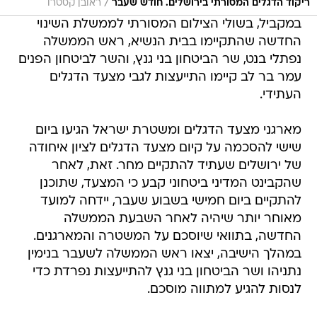
/
ריקוד הדגלים המסורתי בירושלים. חודש שעבר
ראובן קסטרו
במקביל, בשולי הצילום המסורתי לממשלת השינוי
החדשה שהתקיימו בבית הנשיא, ראש הממשלה
נפתלי בנט, שר הביטחון בני גנץ, והשר לביטחון הפנים
עמר בר לב קיימו התייעצות לגבי מצעד הדגלים
העתידי.
מארגני מצעד הדגלים ומשטרת ישראל הגיעו ביום
שישי להסכמה על קיום מצעד הדגלים לציון איחודה
של ירושלים שעתיד להתקיים מחר. זאת, לאחר
שהקבינט המדיני ביטחוני קבע כי המצעד, שתוכנן
להתקיים ביום חמישי בשבוע שעבר, יידחה למועד
מאוחר יותר שיהיה לאחר השבעת הממשלה
החדשה, בתוואי שיוסכם על המשטרה והמארגנים.
במהלך הישיבה, יצאו ראש הממשלה לשעבר בנימין
נתניהו ושר הביטחון בני גנץ להתייעצות נפרדת כדי
לנסות להגיע למתווה מוסכם.