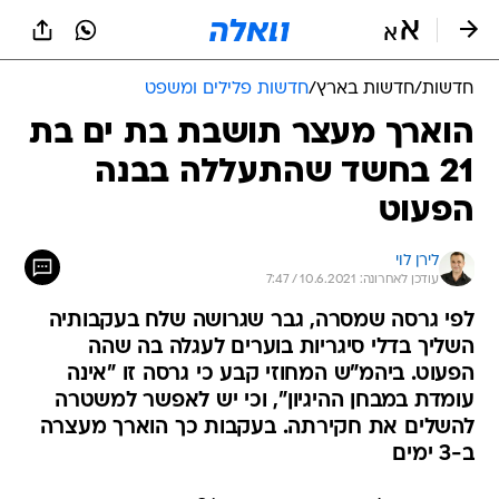
חדשות
/
חדשות בארץ
/
חדשות פלילים ומשפט
הוארך מעצר תושבת בת ים בת
21 בחשד שהתעללה בבנה
הפעוט
לירן לוי
עודכן לאחרונה: 10.6.2021 / 7:47
לפי גרסה שמסרה, גבר שגרושה שלח בעקבותיה
השליך בדלי סיגריות בוערים לעגלה בה שהה
הפעוט. ביהמ"ש המחוזי קבע כי גרסה זו "אינה
עומדת במבחן ההיגיון", וכי יש לאפשר למשטרה
להשלים את חקירתה. בעקבות כך הוארך מעצרה
ב-3 ימים