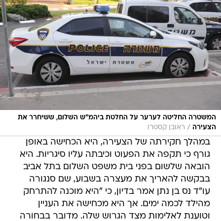
המשטרה החליטה לערער על החלטת ביהמ"ש השלום, ששיחרר את
/
הצעירה
ראובן קסטרו
במהלך חקירתה של הצעירה, היא הכחישה באופן
גורף כי תקפה את הפעוט וכיבתה עליו סיגריות. היא
הובאה שלשום בפני בית משפט השלום בתל אביב
בבקשה להאריך את מעצרה בשבוע, שם סנגורה
עו"ד נס בן נתן אמר בדיון, כי "היא מוכנה להתרחק
מהילד לכמה ימים. אך היא מכחישה את העניין
וטוענת לאלימות מצד הגרוש שלה. מדובר בבחורה