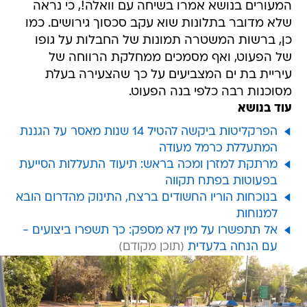
המעורים בנושא אמרו בשיחה עם וואלה!, כי נראה
שלא מדובר בתלונות שוא עקב סכסוך גירושים. כמו
כן, ברשות המשטרה תמונות של החבלות על גופו
של הפעוט, ואף מסמכים ממחלקת הרווחה של
עיריית בת ים המצביעים על כך שהצעירה בעלת
מסוכנות רבה כלפי בנה הפעוט.
עוד בנושא
הפרקליטות ביקשה להטיל 14 שנות מאסר על הגננת
המתעללת כרמל מעודה
מרתקת למזרן ומכה בראש: תיעוד התעללות הסייעת
בפעוטות בפתח תקווה
בנוכחות הוריו החשודים ברצח, התינוק מהדרום הובא
למנוחות
אל תתפשרו על מין לא מספק: כך תשפרו ביצועים -
עם הנחה בלעדית