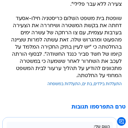
צעירה ללא עבר פלילי".
שופטת בית משפט השלום כריסטניה חילו-אסעד
דחתה את בקשת המשטרה ושיחררה את הצעירה
בערבות עצמית, עם צו הרחקה של עשרה ימים
מהפעוט ומהגרוש שלה. זאת עשתה למרות שציינה
בהחלטתה כי "יש לעיין בתיק החקירה המלמד על
קיומו של חשד סביר כנגד החשודה". לבסוף הורתה
לעכב את השחרור לאחר ששמעה כי במשטרה
מתכוונים להודיע על תהליך ערעור לבית המשפט
המחוזי על החלטתה.
התעללות בילדים
בת ים
התעללות במשפחה
טרם התפרסמו תגובות