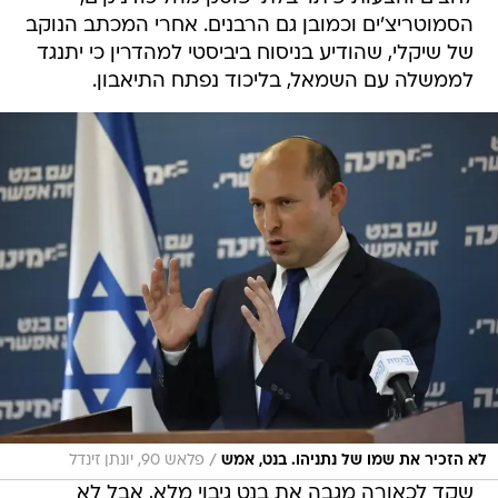
הסמוטריצ'ים וכמובן גם הרבנים. אחרי המכתב הנוקב
של שיקלי, שהודיע בניסוח ביביסטי למהדרין כי יתנגד
לממשלה עם השמאל, בליכוד נפתח התיאבון.
/
לא הזכיר את שמו של נתניהו. בנט, אמש
פלאש 90, יונתן זינדל
שקד לכאורה מגבה את בנט גיבוי מלא, אבל לא