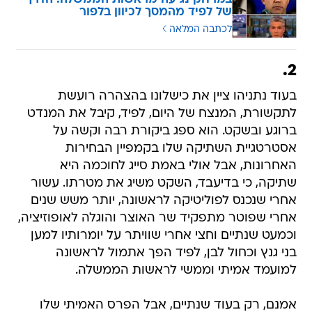
של לפיד מהמסך לכיוון בלפור
לכתבה המלאה
2.
בעוד נתניהו ציין את כישלונו בהצהרה רועשת
לתקשורת, המנצח של היום, לפיד, קיבל את המנדט
ברוגע ובשקט. הוא ספג ביקורת רבה וקשה על
אסטרטגיית השתיקה שלו בקמפיין הבחירות
האחרונות, אבל אולי באמת סייג לחוכמה היא
שתיקה, כי בדיעבד, השקט משיג את מטרתו. עשור
אחרי שנכנס לפוליטיקה לראשונה, יותר משש שנים
אחרי שפוטר מתפקיד שר האוצר והוגלה לאופוזיציה,
וכמעט שנתיים וחצי אחרי שוויתר על יומרותיו למען
בני גנץ וכחול לבן, לפיד הפך אתמול לראשונה
למועמד אמיתי וממשי לראשות הממשלה.
אמנם, רק בעוד שנתיים, אבל הפרס האמיתי שלו