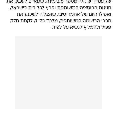
של עמיחי שיקלי, מספר 5 בימינה, שמאיים לשבש את
חגיגות הרוטציה המשותפת ופרץ לכל בית בישראל,
ואפילו היום של אחמד טיבי, שהצליח לשכנע את
חברי הרשימה המשותפת, מלבד בל"ד, לקחת חלק
פעיל ולהמליץ לנשיא על לפיד.