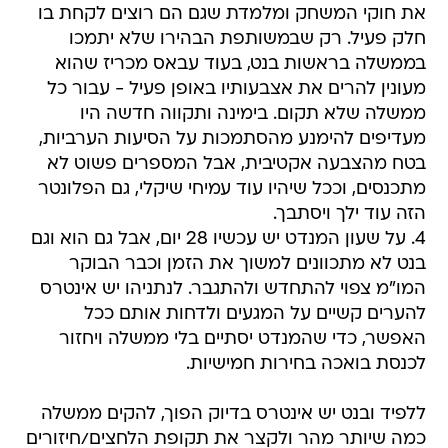
את חוקי המשחק ומלמדת שגם הם רוצים לקחת בו
חלק פעיל. רק שבמשותפת הבהירו שלא יתמכו
בממשלה בראשות בנט, בעוד עבאס מכריז שהוא
מעונין להרים את אצבעותיו באופן פעיל - עבור כל
ממשלה שלא תקום. בימינה ותקווה חדשה היו
מעדיפים להימנע מהסתמכות על הסיעות הערביות,
בטח מהצבעה אקטיבית, אבל המספרים פשוט לא
מתכנסים, וככל שיהיו עוד עמיחי שיקלי, גם הפלונטר
הזה עוד ילך ויסתבך.
4. על שעון המנדט יש עכשיו 28 יום, אבל גם הוא וגם
בנט לא מתכוונים למשוך את הזמן וכבר הבוקר
המו"מ צפוי להתחדש ולהתגבר. לנתניהו יש אינטרס
להערים קשיים על המגעים ולדחות אותם ככל
האפשר, כדי שהמנדט יסתיים בלי ממשלה ויחזור
לכנסת בואכה בחירות חמישיות.
ללפיד ובנט יש אינטרס בדיוק הפוך, להקים ממשלה
כמה שיותר מהר ולקצר את תקופת הלחצים/חיזורים