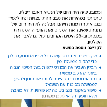
וכמובן, שזה היה היום של הנשיא ראובן ריבלין,
שתקתק במהירות את סבב ההתייעצויות ונתן ללפיד
ובנט את הזדמנות חייהם. אבל זה לא היה היום של
נתניהו, שאיבד את המנדט ואת הוועדה המסדרת
בכנסת, וב-28 הימים הקרובים יכול גם לאבד את
השלטון.
לקריאה נוספת בנושא
שקד מגבה את בנט: עשה ככל שביכולתו ומעבר לכך
כדי להקים ממשלת ימין
ריבלין העביר את המנדט ללפיד: בעל הסיכוי הגבוה
ביותר להרכיב ממשלה
נתניהו: מטרת בנט הייתה לבזבז את הזמן ולהגיע
לממשלה מסוכנת עם השמאל
טיפול באקנה בגב בשיטה לא פולשנית, לא כואבת
וללא תופעות לוואי