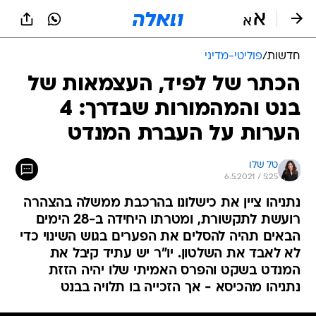
חדשות
/
פוליטי-מדיני
הכתר של לפיד, העצמאות של
בנט והמהמורות שבדרך: 4
הערות על העברת המנדט
טל שלו
6.5.2021 / 5:25
נתניהו ציין את כישלונו בהרכבת ממשלה בהצהרה
רועשת לתקשורת, ומטרתו היחידה ב-28 הימים
הבאים תהיה להסלים את הפערים בגוש השינוי כדי
לא לאבד את השלטון. יו"ר יש עתיד קיבל את
המנדט בשקט והפרס האמיתי שלו יהיה הזזת
נתניהו מהכיסא - אך הזכייה בו תלויה בבנט