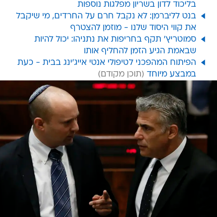
בליכוד לדון בשריון מפלגות נוספות
בנט לליברמן: לא נקבל חרם על החרדים, מי שיקבל
את קווי היסוד שלנו - מוזמן להצטרף
סמוטריץ' תקף בחריפות את נתניהו: יכול להיות
שבאמת הגיע הזמן להחליף אותו
הפיתוח המהפכני לטיפולי אנטי אייג'ינג בבית - כעת
במבצע מיוחד