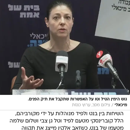
גוש הימין הטיל וטו על האפשרות שתקבל את תיק הפנים.
/
מיכאלי
צילום מסך, ערוץ כנסת
השיחות בין בנט ולפיד מנוהלות על ידי מקורביהם,
הלל קוברינסקי מטעם לפיד וטל גן צבי ושלום שלמה
מטעמו של בנט, כשזאב אלקין מייצג את תקווה