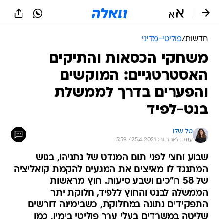
חדשות
/
פוליטי-מדיני
משחקי הכסאות והתיקים
האסטרטגיים: המוקשים
והפערים בדרך לממשלת
בנט-לפיד
טל שלו
עודכן לאחרונה: 25.4.2021 / 5:59
שבוע וחצי לפני תום המנדט של נתניהו, בגוש
המתנגד לו מאיצים את המגעים להקמת קואליציה
של 58 ח"כים ושבע סיעות. חוץ מראשות
הממשלה לבנט והחוץ ללפיד, חלוקת יתר
התפקידים נתונה במחלוקת, כשבימינה דורשים
שליטה במשרדים בעלי ערך פוליטי בימין, כמו