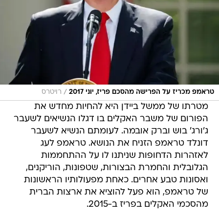
/
טראמפ מכריז על הפרישה מהסכם פריז, יוני 2017
רויטרס
מטרתו של ממשל ביידן היא להחיות מחדש את
הפורום של משבר האקלים בו דגלו הנשיאים לשעבר
ג'ורג' בוש וברק אובמה. לעומתם הנשיא לשעבר
דונלד טראמפ הזניח את הנושא. טראמפ לעג
לאזהרות הדחופות שניתנו לו על ההתחממות
הגלובלית והחמרת הבצורות, שטפונות, הוריקנים,
ואסונות טבע אחרים. כאחת מפעולותיו הראשונות
של טראמפ, הוא פעל להוציא את ארצות הברית
מהסכמי האקלים בפריז ב-2015.