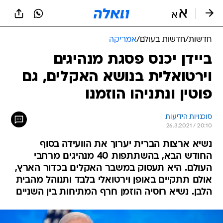
חדשות
/
חדשות בעולם
/
אמריקה
ביידן יכנס פסגת מנהיגים
וירטואלית בנושא האקלים, גם
פוטין ונתניהו הוזמנו
סוכנויות הידיעות
26.3.2021 / 20:10
נשיא ארצות הברית יערוך את הוועידה בסוף
החודש הבא, בהשתתפות 40 מנהיגים מרחבי
העולם. היא תעסוק במשבר האקלים בכדור הארץ,
אולם תתקיים באופן וירטואלי בלבד ותנוהל מהבית
הלבן. נשיא רוסיה הוזמן חרף המתיחות בין השניים