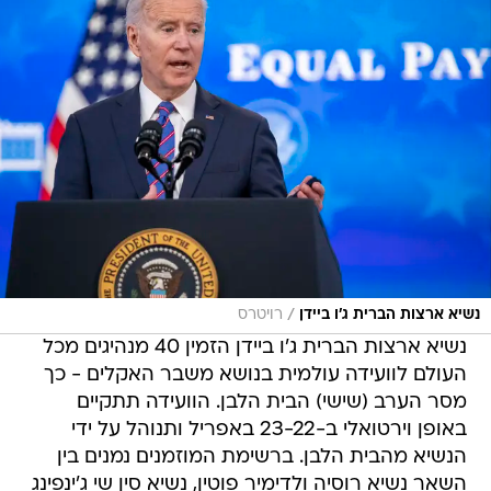
/
נשיא ארצות הברית ג'ו ביידן
רויטרס
נשיא ארצות הברית ג'ו ביידן הזמין 40 מנהיגים מכל
העולם לוועידה עולמית בנושא משבר האקלים - כך
מסר הערב (שישי) הבית הלבן. הוועידה תתקיים
באופן וירטואלי ב-23-22 באפריל ותנוהל על ידי
הנשיא מהבית הלבן. ברשימת המוזמנים נמנים בין
השאר נשיא רוסיה ולדימיר פוטין, נשיא סין שי ג'ינפינג