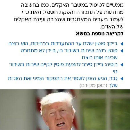
ממשיים לטיפול במשבר האקלים, כמו בחשיבה
מחודשת על תחבורה והפקת חשמל, וזאת כדי
לעמוד ביעדים המאתגרים שהציבה ועידת האקלים
של האו"ם.
לקריאה נוספת בנושא
ביידן: פוטין ישלם על ההתערבות בבחירות, הוא רוצח
פוטין רוצה שיחות בשידור חי, ביידן לא מתחרט
שכינה אותו רוצח
רוסיה: ביידן סירב להצעת פוטין לקיים שיחות בשידור
חי
גבר, הגיע הזמן לשפר את התפקוד המיני ואת הזוגיות
שלך