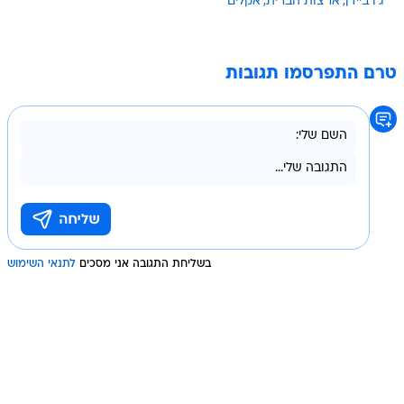
ג'ו ביידן
ארצות הברית
אקלים
טרם התפרסמו תגובות
בשליחת התגובה אני מסכים
לתנאי השימוש