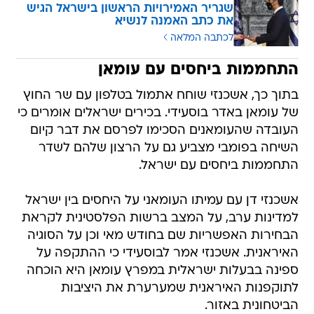
שגריר האמירויות הראשון בישראל הגיש
את כתב האמנה לנשיא
לכתבה המלאה
התחממות ביחסים עם עומאן
בתוך כך, אשכנזי שוחח אתמול בטלפון עם שר החוץ
של עומאן באדר בוסעידי. בכירים ישראלים אומרים כי
העובדה שהעומאנים הסכימו לפרסם את דבר קיום
השיחה בפומבי מצביע גם על הרצון שלהם לשדר
התחממות ביחסים עם ישראל.
אשכנזי דן עם עמיתו העומאני על היחסים בין ישראל
למדינות ערב, על המצב ברשות הפלסטינית לקראת
הבחירות האפשריות שם בחודש מאי וכן על הסוגיה
האיראנית. אשכנזי אמר לבוסעידי כי ההתקפה על
ספינה בבעלות ישראלית במפרץ עומאן היא הוכחה
לתוקפנות האיראנית שמערערת את היציבות
הביטחונית באזור.