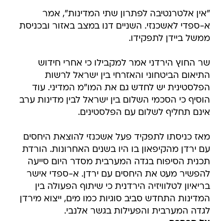
"אין אלטרנטיבה לפתרון שתי המדינות", אמר
א-ספדי לאשכנזי. השניים דנו במצב באזור ובכניסת
ממשל ביידן לתפקידו.
שר החוץ הירדני אמר למקבילו כי אחרי חידוש
התיאום הביטחוני והאזרחי בין ישראל לרשות
הפלסטינית יש לחדש גם את המו"מ המדיני. עוד
הוסיף כי הסכמי השלום בין ישראל לבין מדינות ערב
אינם תחליף לשלום עם הפלסטינים.
מאז כניסתו לתפקיד פעל אשכנזי להוצאת היחסים
עם ירדן מהקיפאון בו היו בשנים האחרונות. הורדת
תכנית הסיפוח בגדה המערבית מסדר היום סייעה
להפשיר מעט את היחסים עם ירדן. א-ספדי אישר
בריאיון לטלוויזיה הירדנית כי שיתוף הפעולה בין
המדינות התחדש סביב סוגיות כמו מים, ייצוא מירדן
לגדה המערבית והפעילות בגשר אלנבי.