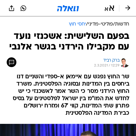
חדשות
/
פוליטי-מדיני
/
יחסי חוץ
בפעם השלישית: אשכנזי נועד
עם מקבילו הירדני בגשר אלנבי
ברק רביד
2.3.2021 / 12:29
שר החוץ נפגש עם איימאן א-ספדי והשניים דנו
ביחסים בין המדינות ובסוגיה הפלסטינית. משרד
החוץ הירדני מסר כי השר אמר לאשכנזי כי יש
לחדש את המו"מ בין ישראל לפלסטינים על בסיס
פתרון שתי המדינות, קווי '67 ומזרח ירושלים
כבירת המדינה הפלסטינית