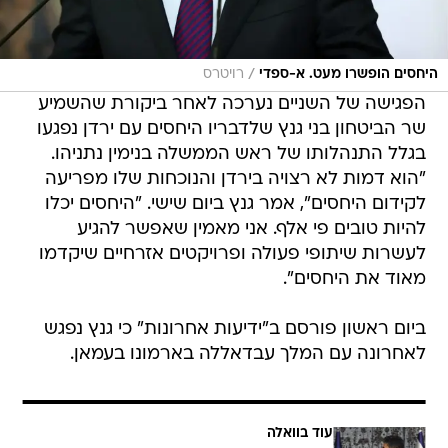
/
היחסים הופשרו מעט. א-ספדי
רויטרס
הפגישה של השניים נערכה לאחר ביקורת שהשמיע
שר הביטחון בני גנץ שלדבריו היחסים עם ירדן נפגעו
בגלל התנהלותו של ראש הממשלה בנימין נתניהו.
"הוא דמות לא רצויה בירדן והנוכחות שלו מפריעה
לקידום היחסים", אמר גנץ ביום שישי. "היחסים יכלו
להיות טובים פי אלף. אני מאמין שאפשר להגיע
לעשרות שיתופי פעולה ופרויקטים אזרחיים שיקדמו
מאוד את היחסים".
ביום ראשון פורסם ב"ידיעות אחרונות" כי גנץ נפגש
לאחרונה עם המלך עבדאללה בארמונו בעמאן.
עוד בוואלה