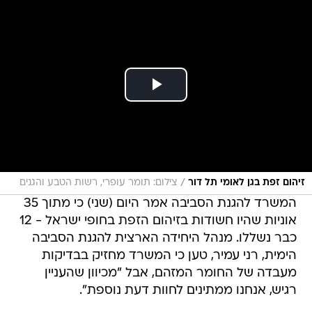
/
זיהום זפת בגן לאומי תל דור
צילום: תומר עופרי, רשות הטבע והגנים
המשרד להגנת הסביבה אמר היום (שני) כי מתוך 35
אוניות שהיו חשודות בזיהום הזפת בחופי ישראל - 12
כבר נשללו. מנהל היחידה הארצית להגנת הסביבה
הימית, רני עמיר, טען כי המשרד מחזיק בבדיקות
מעבדה של החומר המזהם, אבל "מכיוון שהעניין
רגיש, אנחנו ממתינים לחוות דעת נוספת".