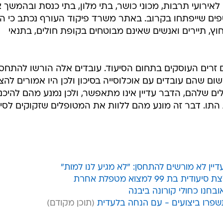
ירועי תרבות, מכוני כושר, בתי מלון, בתי כנסת ובהמשך צ
פים שייפתחו בקרוב. באתר משרד פיקוד העורף נכתב כי ה
 חוץ, תיירים ואנשים שאינם מבוטחים בקופת חולים, בתנאי
ם כ-55 אלף עובדים זרים העוסקים בתחום הסיעוד. עובדים אלה הורשו להתחס
ם שהם עובדים עם אוכלוסייה בסיכון ולכן היו אמורים להצ
ים שלהם, הדבר עדיין אינו מתאפשר, ולכן נמנע מהם להיכנ
התו. דבר זה מונע מהם ללוות את המטופלים שזקוקים לסיו
ין לא מורשים להתחסן: "לא מגיע לנו למות"
99 למצוא מטפלת אחרת
שפרו ביצועים - עם הנחה בלעדית