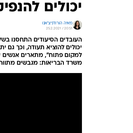
יכולים להנפיק
מאיה הורודניצ'אנו
25.2.2021 / 20:51
העובדים הסיעודים התחסנו בשל
יכולים להוציא תעודה, וכך גם ית
למקום פתוח", מתארים אנשים עם
משרד הבריאות: מגבשים מתווה