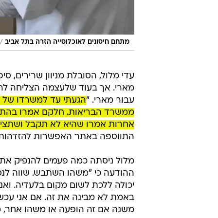
/
מתחם חיסונים לאוכלוסייה הזרה בתל אביב
עדי מלול, הסובלת מניוון שרירים, ס
מארי. אך בעוד שלעצמה הצליחה להנ
עבור מארי. "
הגעתי עד למשרדו של שר
ממשרד הבריאות. חלקם אמרו בהתחל
אחרות אמרו שהיא לא תקבל ושתציג 
התווספה באתר האפשרות להזדהות גם
מלול ניסתה כמה פעמים להנפיק את 
ההודעה כי "משהו השתבש. שווה לנסות
יכולה ללכת לשום מקום בלעדיה. ואני ר
באמת לא מבינה את זה. אם אני עכשי
משנה אם זה הופעה או משהו אחר, מה