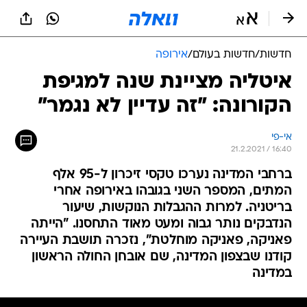
חדשות
/
חדשות בעולם
/
אירופה
איטליה מציינת שנה למגיפת
הקורונה: "זה עדיין לא נגמר"
אי-פי
21.2.2021 / 16:40
ברחבי המדינה נערכו טקסי זיכרון ל-95 אלף
המתים, המספר השני בגובהו באירופה אחרי
בריטניה. למרות ההגבלות הנוקשות, שיעור
הנדבקים נותר גבוה ומעט מאוד התחסנו. "הייתה
פאניקה, פאניקה מוחלטת", נזכרה תושבת העיירה
קודנו שבצפון המדינה, שם אובחן החולה הראשון
במדינה