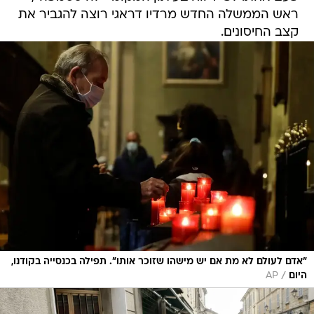
ראש הממשלה החדש מרדיו דראגי רוצה להגביר את
קצב החיסונים.
"אדם לעולם לא מת אם יש מישהו שזוכר אותו". תפילה בכנסייה בקודנו,
/
היום
AP