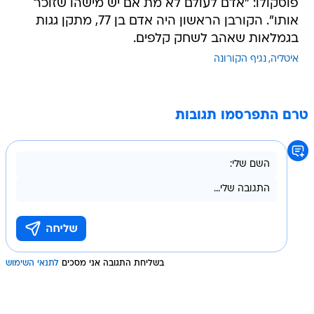
פוסקולו: "אדם לעולם לא מת אם יש מישהו שזוכר
אותו". הקורבן הראשון היה אדם בן 77, מתקן גגות
בגמלאות שאהב לשחק קלפים.
איטליה
נגיף הקורונה
טרם התפרסמו תגובות
בשליחת התגובה אני מסכים
לתנאי השימוש