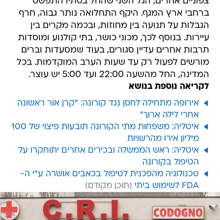
צפוניים אחרים, הגל השני שהחל בסתיו התפשט
ברחבי ארץ המגף. היקף התחלואה נותר גבוה, חרף
הגבלות על תנועה בין מחוזות, ובכמה מקרים בין
עיירות. בנוסף לכך, מכוני כושר, בתי קולנוע ומוסדות
תרבות אחרים עדיין סגורים, בעוד שמסעדות וברים
מורשים לפעול רק עד שעות הערב המוקדמות. בכל
המדינה, החל מהשעה 22:00 ועד 5:00 יש עוצר.
לקריאה נוספת בנושא
אירופה מתחילה לחסן נגד קורונה: "קרן אור ראשונה
אחרי לילה ארוך"
איטליה: משפחות מתי הקורונה תובעות פיצוי של 100
מיליון אירו מהרשויות
איטליה: ראש הממשלה ובכירים אחרים יתוחקרו על
הטיפול בקורונה
טכנולוגיה מהפכנית לטיפול בכאבים אושרה ע"י ה-
FDA לשימוש ביתי