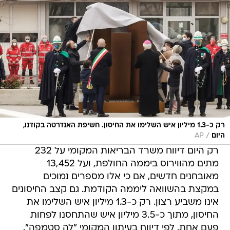
רק כ-1.3 מיליון איש השלימו את החיסון. חשיפת האנדרטה בקודנו,
/
היום
AP
רק היום דיווח משרד הבריאות המקומי על 232
מתים מהווירוס ביממה החולפת, ועל 13,452
מאובחנים חדשים, אם כי אלו מספרים נמוכים
במקצת בהשוואה ליממה הקודמת. גם קצב החיסונים
אינו משביע רצון. רק כ-1.3 מיליון איש השלימו את
החיסון, מתוך כ-3.5 מיליון איש שהתחסנו לפחות
פעם אחת. לפי דיווח בעיתון המקומי "לה סטמפה",