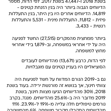
בשנת 2018 ו-47,447 בשנת 2017. לפי הדוח, מספר
הדיווחים הגבוה ביותר היה בגין הזנחת קטינים -
14,819. הדיווחים אחרים היו בין היתר, בגין התעללות
פיזית - 11,812, התעללות מינית - 5,531 והתעללות
רגשית - 3,433.
ביותר ממחצית מהמקרים (27,515) החשד לפגיעה
היה על ידי אחראי במשפחה, וב-1,879 בידי אחראי
מחוץ למשפחה.
לפי הדוח, כרבע (13,671) מהדיווחים לעובדים
הסוציאליים היו בעניין קטינים עם מוגבלויות.
גם ב-2019 הגורם המדווח על חשד לפגיעות היה
צוותי חינוך, אך בנושא זה מורגשת ירידה. בעוד בשנת
2018, 30% מהדיווחים הגיעו מצוות חינוך, בשנת
2019 מדובר היה ב-25.6% מהדיווחים. מנגד, בקרב
גורמים טיפוליים חלה עלייה מ-19% ל-23.9%. 11%
מהדיווחים התקבלו מקרוב משפחה, 6% מהמשטרה