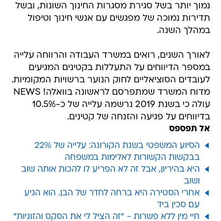
נמוך יותר בשל סגירת מסגרות החינוך השונות, ובשל
תדירות נמוכה של מפגשים עם אנשי חינוך וטיפול
במהלך השנה.
לאורך השנים, רואים במשרד העבודה והרווחה עלייה
במספר הדיווחים על התעללות בקטינים המגיעים
לעובדים הסוציאליים לחוק הנוער ברשויות המקומיות.
מדוח המשרד שמתפרסם לראשונה בוואלה! NEWS
עולה כי בשנת 2019 נרשמה עלייה של כ-10.5%
בדיווחים על פגיעה והזנחה של קטינים.
אל תפספס
הסיוע המשפטי בשנת הקורונה: עלייה של 22%
בבקשות הקשורות לאלימות במשפחה
היא בהיריון, אבל זה לא הפריע לו להכות אותה שוב
ושוב
אחרי הסטירה היא ברחה לחדר של הבן. הוא הגיע
עם סכין ביד
חיי מין ללא פשרות - "זה הציל לי את הסקס והזוגיות"