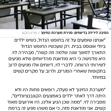
/
הסיבה לירידה בדיווחים: סגירת מערכת החינוך
שרון בוקוב
"אנחנו שומעים על זה בחופש הגדול, כשיש ילדים
ביולי אוגוסט בבית. רק שעכשיו החופש הגדול
התארך למשך שנה שלמה וזה קשה", מבהירה לוי.
היא מדגישה כי היא מודאגת מהדיווחים שלא מגיעים
לשירותי הרווחה. לדברי לוי, דיווחים אלו מגיעים לרוב
בתקופות שאחרי הסגרים, ולרוב על מקרים קשים
במיוחד.
"מערכת החינוך לא פעלה, רופאים פחות היו ולא
היתה דרך לאתר ילדים באמצעים הקונבנציונליים",
מסבירה לוי. "ממה שכן הגיע אלינו, היו אירועים מאוד
קשים. אני מודאגת מזה, כי אם משהו מגיע זה ברמת