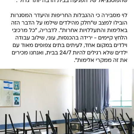
שהפוטנציאל של הפגיעה בבית הרבה יותר גדול".
לוי מסבירה כי ההגבלות החריפות והיעדר המסגרות
הובילו למצב ש"חלק מהילדים שילמו על הדבר הזה
באלימות והתעללויות אחרות". לדבריה, "כל מרכיבי
הלחץ קיימים - ירידה בהכנסות, עוני, שילוב עבודה
וילדים במקום אחד, לעיתים בתים צפופים מאוד עם
ילדים שלא רגילים להיות 24/7 בבית, ואנחנו מכירים
את זה ממקרי אלימות".