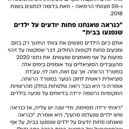
ו-5% מצוותי הרפואה - וזאת בדומה לנתונים בשנת
2018.
"כנראה שאנחנו פחות יודעים על ילדים
שנפגעו בבית"
אולם כיום הילדים פוגשים את צוותי החינוך רק בזום
ומגיעים פחות לקופות החולים, דבר שמקשה על זיהוי
פגיעות על אף מאמצים שנעשים. את נתוני 2020
מהעובדים הסוציאליים עוד אוספים בימים אלה
במשרד הרווחה. אך עם זאת, חוה לוי, עובדת
סוציאלית ראשית לחוק הנוער במשרד הרווחה,
אומרת כי היא כבר רואה שלפחות בחלק מהרשויות
המקומיות נרשמה ירידה בדיווחים על פגיעה בילדים.
"ראיתי ירידה מסוימת. מדי שנה יש עלייה, אז כנראה
שיש ילדים שנעלמו מהעין", היא אומרת. "כנראה
שאנחנו פחות יודעים על ילדים שנפגעו בבית, על אף