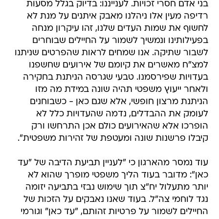
בני אדם חסרי זכויות. לענייננו: בדיוק בגלל מסעות
רדיפה מעין אלו ניהלנו מאבק איתנים על מנת לא
לחשוף את שמות העדים שלנו, זהו עיקרון מנחה
בפעילותינו ונמשיך לשמור על החיילים שבוחרים
לשבור שתיקה. אנו שמחים לראות שהפרטים שניתנו
למצ"ח מאשרים את קיומם של אירועים שחשפנו
בעדויות שפירסמנו. טבעי שגרסה הניתנת בחקירה
ולאחר ייעוץ משפטי תהיה שונה במידת מה מזו
הניתנת מרצון חופשי, אלא שגם כאן - כשבוחנים
לעומק את ההבדלים, נדמה שהעדויות כלל לא
הופרכו אלא שהאירועים כולם אכן התרחשו ורק
קיבלו פרשנות שונה ומעטפת של זהירות משפטית".
עוד נמסר מהארגון כי "לעניין תביעת הדיבה של "עד
כאן": מדובר בעוד הליך משפטי מופרך שהוא לא
יותר מתעלול יח"צ תוך שימוש נבזי בתביעה יזומה
נגד לוחמי צה"ל. בעוד שאנו נאבקים על הזכות של
החיילים לשמור על פרטיות זהותם, "עד כאן" וגורמי