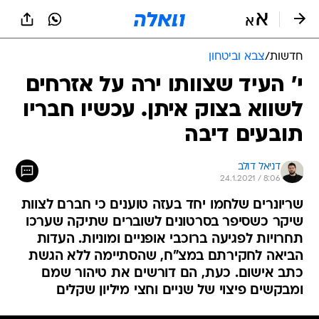
חדשות
/
צבא וביטחון
י' העיד שצוותו ירה על אזרחים
לשווא בצוק איתן. עכשיו חבריו
תובעים דיבה
דניאל דולב
24.1.2021 / 8:06
שריונרים שלחמו יחד בעזה טוענים כי חברם לצוות
שיקר כשסיפר בסרטונים לשוברים שתיקה שערכו
תחרויות לפגיעה ברוכבי אופניים ומוניות. העדות
הביאה לחקירתם במצ"ח, שהסתיימה ללא הגשת
כתב אישום. כעת, הם דורשים את טיהור שמם
ומבקשים פיצוי של שניים וחצי מיליון שקלים