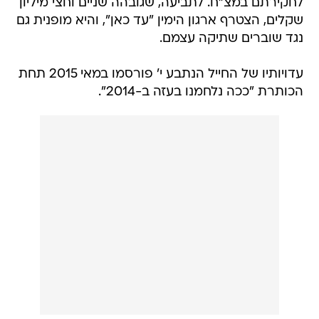
לחקירתם במצ"ח. לתביעה, שגובהה שניים וחצי מיליון
שקלים, הצטרף ארגון הימין "עד כאן", והיא מופנית גם
נגד שוברים שתיקה עצמם.
עדויותיו של החייל הנתבע י' פורסמו במאי 2015 תחת
הכותרת "ככה נלחמנו בעזה ב-2014".