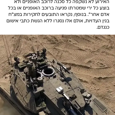
האירוע לא נשקפה כל סכנה לרוכב האופניים ולא
בוצע כל ירי שמטרתו פגיעה ברוכב האופניים או בכל
אדם אחר". בנוסף, נקראו התובעים לחקירות במצ"ח
בגין העדויות, אולם אלו נסגרו ללא הגשת כתבי אישום
כנגדם.