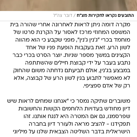
/
התובעים נקראו לחקירות מצ"ח
דובר צה"ל
מקרה דומה ניתן לראות לאחרונה אחרי שהורה בית
המשפט המחוזי מרכז לאסור על הקרנת סרטו של
מוחמד בכרי "ג'נין ג'נין", מפני שקבע כי הוא מהווה
לשון הרע. זאת בעקבות הופעת פניו של אחד
הקצינים במשך מספר שניות. יוצר הסרט בכרי כבר
נתבע בעבר על ידי קבוצת חיילים שהשתתפה
במבצע בג'נין, אולם תביעתם נדחתה משום שהחוק
לא מאפשר לתבוע בגין לשון הרע של קבוצה, אלא
רק של אדם ספציפי.
משוברים שתיקה נמסר כי "אנחנו שמחים לראות שיש
דיון מחודש בעדויות הלוחמים הקשות והחשובות
שפרסמנו, גם אם המטרה היא לנגח אותנו. זהו
תפקידנו - להציב מראה ולעורר דיון בחברה
הישראלית בדבר השליטה הצבאית שלנו על מיליוני