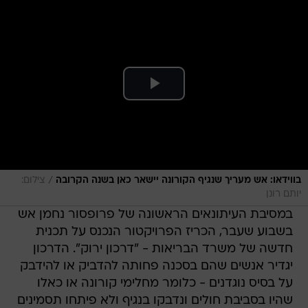
/
בווידאו: אש מעריך שנגיף הקורונה יישאר כאן בשנה הקרובה
צילום:
יותם רונן
במסיבת העיתונאים הראשונה של פרופסור נחמן אש
בשבוע שעבר, הכריז הפרויקטור הנכנס על תכנית
חדשה של משרד הבריאות - "דרכון ירוק". הדרכון
יגדיר אנשים שהם בסכנה פחותה להדביק או להידבק
על בסיס נוגדנים - כלומר מחלימי קורונה או כאלו
שהיו בסביבת חולים ונדבקו בנגיף ולא פיתחו תסמינים