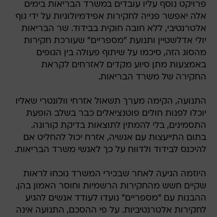
פרויקט נוסף עליו עובדים במשרד הבריאות בימים
אלה יאפשר פנייה לחקירות אפידמיולוגיות על ידי גוף
אלטרנטיבי, ללא חובה חוקית בבידוד. שר הבריאות
יולי אדלשטיין ותנועת "מספריים" שעורכת חקירות
מהסוג הזה, סיכמו על שיתוף פעולה בין הגופים
באמצעות מתן סיוע מקדים לאזרחים לקראת
החקירה של משרד הבריאות.
התנועה, הקימה מערך תשאול אזרחי וולונטרי שאליו
יוכלו לפנות חולים פוטנציאלים כבר בשלב הופעת
התסמינים, בלי להמתין לתוצאות בדיקת קורונה.
בתום התייעצות עם אנשיה, אזרח יכול להחליט אם
להיכנס לבידוד ולדווח על כך לאנשי משרד הבריאות.
היוזמה הגיעה לאחר שבכירי המשרד נוכחו לראות
שקיים חשש מהחקירות הרשמיות וחוסר האמון בהן.
ההבנות עם "מספריים" נועדו לעודד אנשים להגיע
לחקירות אלטרנטיביות. על פי ההסכם, התנועה אינה