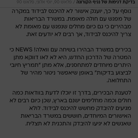
/
בדיקת דגימות של נגיף הקורונה
פלאש 90, יוסי אלוני, פלאש 90
נוסף על כך, יוענק אישור לא להיכנס לבידוד במקרה
של מפגש עם חולה מאומת. במשרד הבריאות
מבהירים כי גם כיום מחלים שנפגש עם מאומת לא
צריך להיכנס לבידוד, אך רבים לא יודעים זאת.
בכירים במשרד הבהירו בשיחה עם וואלה! NEWS כי
המטרה של הדרכון החדש, היא לא לאו דווקא מתן
היתרים מיוחדים למתחסנים, אלא מתן "תמריץ חיובי
לביצוע בדיקות" באופן שיאפשר ניטור מהיר של
התחלואה.
לטענת הבכירים, בדרך זו יוכלו לדעת בוודאות כמה
חולים וכמה מחלימים ישנם בארץ, שכן כיום רבים לא
מגיעים להיבדק מחשש להיכנס לבידוד. לולא
האישורים המיוחדים, חוששים במשרד הבריאות
שאנשים לא יגיעו להיבדק והתכנית לא תצליח.