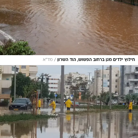
/
חילוץ ילדים מגן ברחוב הפשוש, הוד השרון
מד"א