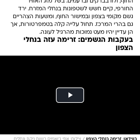
החוף, ולוו בברקים וברעמים. בשל מזג האוויר
החורפי, קיים חשש לשטפונות בנחלי המזרח. ירד
גשם מקומי בצפון ובמישור החוף, ומשעות הצהריים
גם בהרי המרכז. תחול עלייה קלה בטמפרטורות, אך
הן עדיין יהיו מעט נמוכות מהרגיל לעונה.
בעקבות הגשמים: זרימה עזה בנחלי
הצפון
/
בווידאו: זרימה בנחלי הצפון
צילום: אוזי ג'ואמיס רשות ניקוז ונחלים