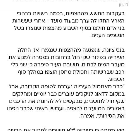
קישון
בעקבות החשש מההצפות, בכמה רשויות ברחבי
הארץ החלו להיערך מבעוד מועד - אחרי שעשרות
בני אדם חולצו בסוף השבוע מהצפות שנוצרו בשל
הגשמים העזים.
בנס ציונה, שנפגעה מההצפות שנגמרו אז, החלה
העירייה בפיזור שקי חול ברחובות במטרה למנוע את
מעבר המים לבתים. תושבת העיר סיפרה כי שני כלי
רכב שברשותה ותכולת מחסן הוצפו במהלך סוף
השבוע.
"כבר מאתמול העירייה נערכת לסופה הקרובה, אבל
במקום לדאוג לניקוזים עוברים כבר יומיים ומחלקים
שקי חול לתושבים, מבקשים לא להחנות את הרכבים
באזורים המיועדים להצפה. ועכשיו ראיתי שכבר ניפחו
את הסירות", אמרה.
היא מחתה כי בעירייה "לא חושבים לפתור את הבעיה