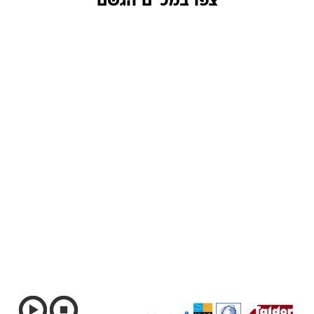
צפו במכ"ם הגשם