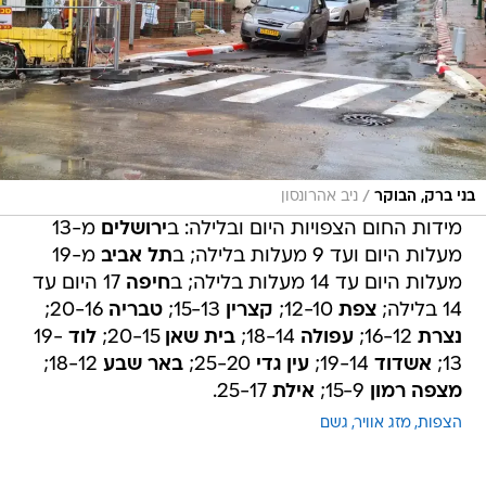
/
בני ברק, הבוקר
ניב אהרונסון
מידות החום הצפויות היום ובלילה: ב
ירושלים
מ-13
מעלות היום ועד 9 מעלות בלילה; ב
תל אביב
מ-19
מעלות היום עד 14 מעלות בלילה; ב
חיפה
17 היום עד
14 בלילה;
צפת
12-10;
קצרין
15-13;
טבריה
20-16;
נצרת
16-12;
עפולה
18-14;
בית שאן
20-15;
לוד
19-
13;
אשדוד
19-14;
עין גדי
25-20;
באר שבע
18-12;
מצפה רמון
15-9;
אילת
25-17.
הצפות
מזג אוויר
גשם