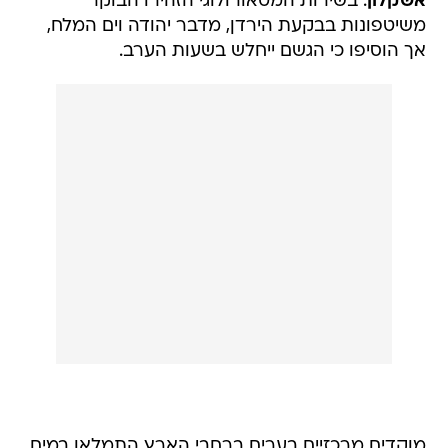
אשקלון
. בשירות המטאורולוגי הזהירו הבוקר
משיטפונות בבקעת הירדן, מדבר יהודה וים המלח,
אך הוסיפו כי הגשם ייחלש בשעות הערב.
מוקדים מרכזיים בערים ברחבי הארץ התמלאו במים,