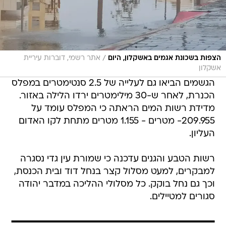
/
הצפות בשכונת אגמים באשקלון, היום
אתר רשמי, דוברות עיריית
אשקלון
הגשמים הביאו גם לעלייה של 2.5 סנטימטרים במפלס
הכנרת, לאחר ש-30 מילימטרים ירדו הלילה באזור.
מדידת רשות המים הראתה כי המפלס עומד על
209.955- מטרים - 1.155 מטרים מתחת לקו האדום
העליון.
רשות הטבע והגנים עדכנה כי שמורת עין גדי נסגרה
למבקרים, למעט מסלול קצר בנחל דוד ובית הכנסת,
וכך גם נחל בוקק. כל מסלולי ההליכה במדבר יהודה
סגורים למטיילים.