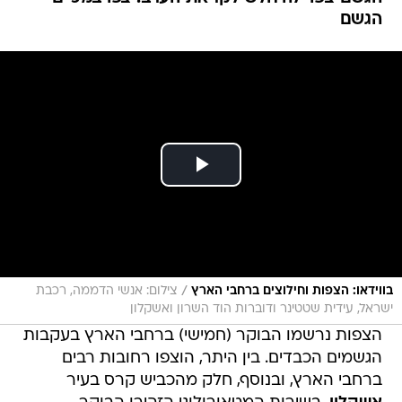
הגשם
/
בווידאו: הצפות וחילוצים ברחבי הארץ
צילום: אנשי הדממה, רכבת
ישראל, עידית שטטינר ודוברות הוד השרון ואשקלון
הצפות נרשמו הבוקר (חמישי) ברחבי הארץ בעקבות
הגשמים הכבדים. בין היתר, הוצפו רחובות רבים
ברחבי הארץ, ובנוסף, חלק מהכביש קרס בעיר