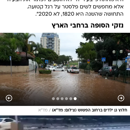
אלא מחפשים לשים פלסטר על רגל קטועה.
התחושה שהשנה היא 1820, לא 2020".
נזקי הסופה ברחבי הארץ
/
חלוץ גן ילדים ברחוב הפשוש (צילום: מד"א)
מד"א