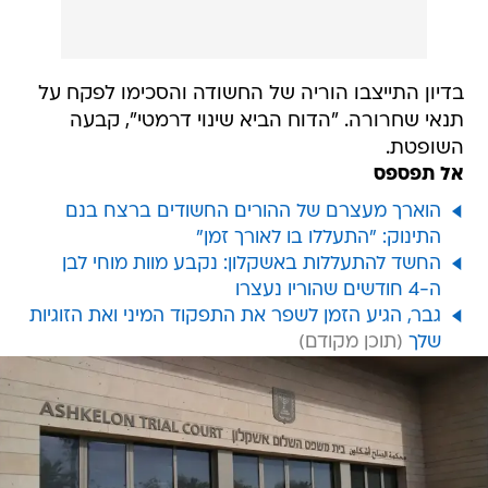
בדיון התייצבו הוריה של החשודה והסכימו לפקח על
תנאי שחרורה. "הדוח הביא שינוי דרמטי", קבעה
השופטת.
אל תפספס
הוארך מעצרם של ההורים החשודים ברצח בנם
התינוק: "התעללו בו לאורך זמן"
החשד להתעללות באשקלון: נקבע מוות מוחי לבן
ה-4 חודשים שהוריו נעצרו
גבר, הגיע הזמן לשפר את התפקוד המיני ואת הזוגיות
שלך