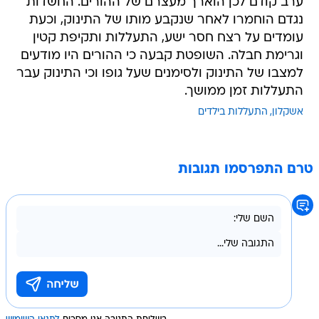
ערב קודם לכן הוארך מעצרם של ההורים. החשדות
נגדם הוחמרו לאחר שנקבע מותו של התינוק, וכעת
עומדים על רצח חסר ישע, התעללות ותקיפת קטין
וגרימת חבלה. השופטת קבעה כי ההורים היו מודעים
למצבו של התינוק ולסימנים שעל גופו וכי התינוק עבר
התעללות זמן ממושך.
אשקלון
התעללות בילדים
טרם התפרסמו תגובות