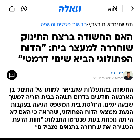
חדשות
/
חדשות בארץ
/
חדשות פלילים ומשפט
האם החשודה ברצח התינוק
שוחררה למעצר בית: "הדוח
הפתולוגי הביא שינוי דרמטי"
יניר יגנה
23.11.2020 / 14:59
החשודה בהתעללות שהביאה למותו של התינוק בן
הארבעה חודשים בדרום תשהה בבית הוריה למשך
שבעה ימים. החלטת בית המשפט הגיעה בעקבות
הגעת ממצאי הדוח הפתולוגי, שהראה כי האם לא
הייתה נוכחת בעת שנגרמו החבלות: "חוות הדעת
הכשירה את שחרורה בתנאים מגבילים"