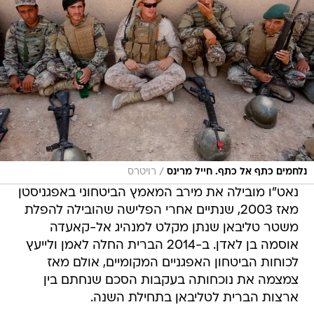
/
נלחמים כתף אל כתף. חייל מרינס
רויטרס
נאט"ו מובילה את מירב המאמץ הביטחוני באפגניסטן
מאז 2003, שנתיים אחרי הפלישה שהובילה להפלת
משטר טליבאן שנתן מקלט למנהיג אל-קאעדה
אוסמה בן לאדן. ב-2014 הברית החלה לאמן ולייעץ
לכוחות הביטחון האפגניים המקומיים, אולם מאז
צמצמה את נוכחותה בעקבות הסכם שנחתם בין
ארצות הברית לטליבאן בתחילת השנה.