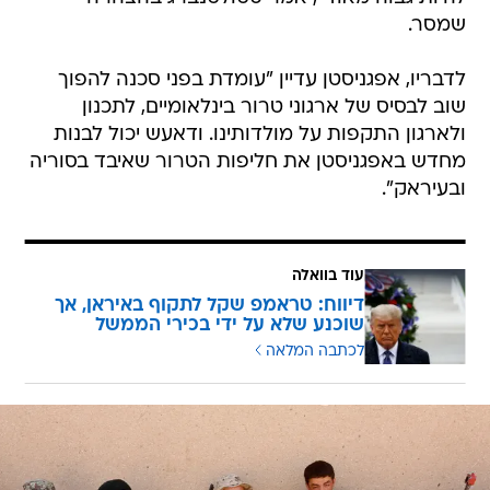
שמסר.
לדבריו, אפגניסטן עדיין "עומדת בפני סכנה להפוך
שוב לבסיס של ארגוני טרור בינלאומיים, לתכנון
ולארגון התקפות על מולדותינו. ודאעש יכול לבנות
מחדש באפגניסטן את חליפות הטרור שאיבד בסוריה
ובעיראק".
עוד בוואלה
דיווח: טראמפ שקל לתקוף באיראן, אך
שוכנע שלא על ידי בכירי הממשל
לכתבה המלאה