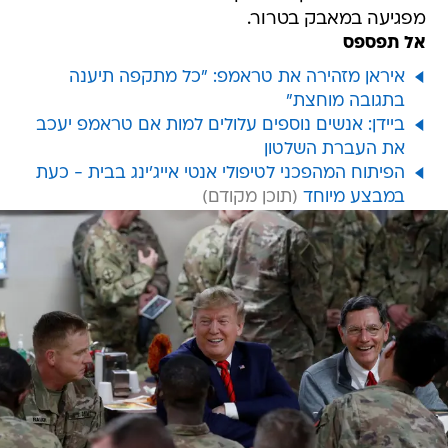
מפגיעה במאבק בטרור.
אל תפספס
איראן מזהירה את טראמפ: "כל מתקפה תיענה
בתגובה מוחצת"
ביידן: אנשים נוספים עלולים למות אם טראמפ יעכב
את העברת השלטון
הפיתוח המהפכני לטיפולי אנטי אייג'ינג בבית - כעת
במבצע מיוחד