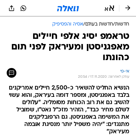
חדשות
/
חדשות בעולם
/
אסיה והפסיפיק
טראמפ יסיג אלפי חיילים
מאפגניסטן ומעיראק לפני תום
כהונתו
אי-פי
עודכן לאחרונה: 17.11.2020 / 20:54
הנשיא החליט להשאיר כ-2,500 חיילים אמריקנים
בלבד באפגניסטן, ומספר דומה בעיראק, והוא עשוי
להשיב גם את רוב הכוחות מסומליה. "עלולים
לשלם מחיר כבד", הזהיר מזכ"ל נאט"ו, שמוביל
את המשימה באפגניסטן. גם הרפובליקנים
מתנגדים: "יהיה משפיל יותר מנסיגת אובמה
מעיראק"