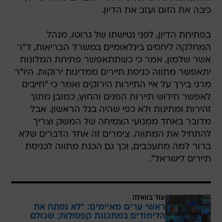
כיבה את הזום ועזב את הדיון.
בפתיחת הדיון, לפני נטישתו של גרוטו, מנהל
המחלקה ליחסים בינלאומיים במשרד הבריאות, ד"ר
אשר שלמון, אמר כי כשתתאפשר פתיחת המלונות
יתאפשר מתווה כניסת תיירים ממדינות ירוקות. היו"ר
מרגי בירך על איי התיירות הירוקים ואמר כי "חייבים
לאפשר חידוש תיירות הפנים והחוץ, כמובן מתוך
זהירות ומתינות ולא כפי שהיה בגל הראשון. אבל
מדובר באחד ממנועי הצמיחה של המשק וצריך
להתחיל את המתווה. צימרים זה אחד הדברים שלא
ברור למה מתעכבים, וכך גם הכנת מתווה לכניסת
תיירים לישראל".
עוד בוואלה
ראשי ערים מאיימים: "לא נפתח את
הלימודים במתכונת קפסולות; שכולם