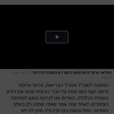
/
בווידאו: פרופ' גרוטו נוטש בזעם דיון בוועדת הכלכלה
צילום: ערוץ
הכנסת
המשנה למנכ"ל משרד הבריאות, פרופ' איתמר
גרוטו, זעם היום (שני) על חברי הכנסת ונטש את הדיון
בוועדת הכלכלה. השרים פנו לגרוטו בנוגע לפתיחת
הצימרים, לאחר שזה אמר שאלו יפתחו רק בשלב
השלישי, החל עימות בינו לבין ח"כ מיקי לוי (יש