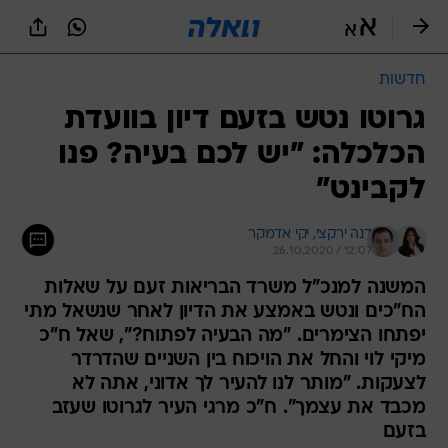
חדשות
גרוטו נטש בזעם דיון בוועדת
הכלכלה: "יש לכם בעיה? פנו
לקבינט"
דנה ירקצי, 
יקי אדמקר
26.10.2020 / 12:07
המשנה למנכ"ל משרד הבריאות זעם על שאלות
הח"כים ונטש באמצע את הדיון לאחר שנשאל מתי
יפתחו הצימרים. "מה הבעיה לפתוח?", שאל ח"כ
מיקי לוי והחל את הויכוח בין השניים שהדרדר
לצעקות. "מותר לנו להעיר לך אדוני, אתה לא
מכבד את עצמך". ח"כ מרגי העיר לגרוטו שעזב
בזעם