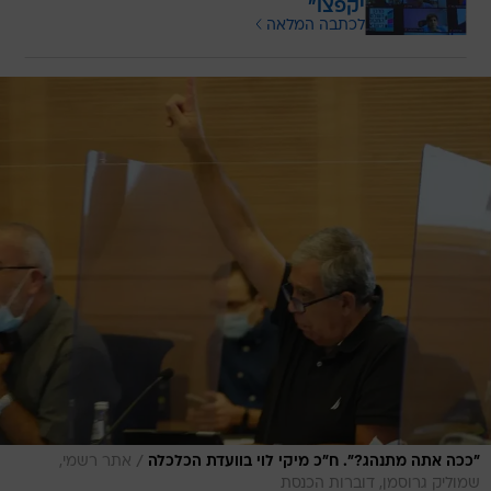
יקפצו"
לכתבה המלאה
/
"ככה אתה מתנהג?". ח"כ מיקי לוי בוועדת הכלכלה
אתר רשמי,
שמוליק גרוסמן, דוברות הכנסת