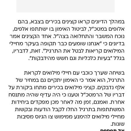
במהלך הדיונים קראו קצינים בכירים בצבא, בהם
אלופים במטכ"ל, לביטול האימון בו ישתתפו אלפים,
נוכח המשבר והתחלואה בצה"ל. אחד הקצינים אמר
בדיונים כי "אנחנו שומעים כבר תקופה בעיקר מחיילי
המילואים קריאות לבטל את התרגיל". זאת, לדבריו,
בגלל "בעיות כלכליות וגם חשש מהידבקות".
בשיחה שערך כוכבי עם חיילי מילואים לקראת
התרגיל, הוא אמר כי האימון יתקיים גם במחיר של
אלף נדבקים. קציני מילואים בכירים מתחו ביקורת על
דבריו של הרמטכ"ל וטענו כי היה עדיף שהיה מתנסח
אחרת. ואמנם, זמן מה לאחר מכן מפקדים ביחידות
המשתתפות בתרגיל החלו לקבל הודעות ובקשות
מחיילי מילואים להימנע ממימוש צו הגיוס מסיבות
שונות.