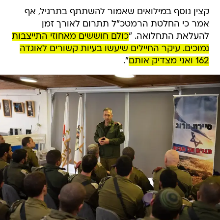
קצין נוסף במילואים שאמור להשתתף בתרגיל, אף
אמר כי החלטת הרמטכ"ל תתרום לאורך זמן
להעלאת התחלואה. "
כולם חוששים מאחוזי התייצבות
נמוכים. עיקר החיילים שיעשו בעיות קשורים לאוגדה
162 ואני מצדיק אותם
".