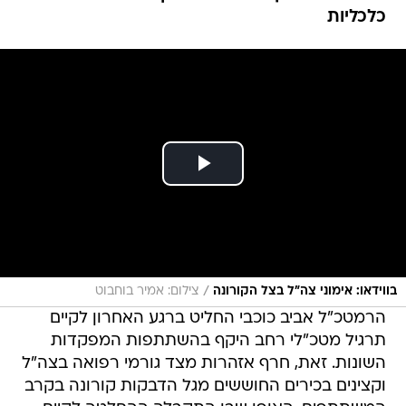
כלכליות
/
בווידאו: אימוני צה"ל בצל הקורונה
צילום: אמיר בוחבוט
הרמטכ"ל אביב כוכבי החליט ברגע האחרון לקיים
תרגיל מטכ"לי רחב היקף בהשתתפות המפקדות
השונות. זאת, חרף אזהרות מצד גורמי רפואה בצה"ל
וקצינים בכירים החוששים מגל הדבקות קורונה בקרב