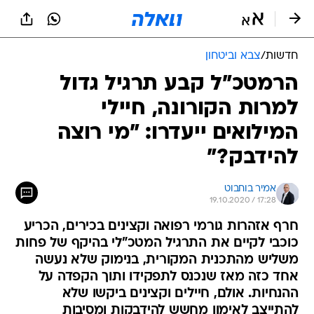
חדשות
/
צבא וביטחון
הרמטכ"ל קבע תרגיל גדול
למרות הקורונה, חיילי
המילואים ייעדרו: "מי רוצה
להידבק?"
אמיר בוחבוט
19.10.2020 / 17:28
חרף אזהרות גורמי רפואה וקצינים בכירים, הכריע
כוכבי לקיים את התרגיל המטכ"לי בהיקף של פחות
משליש מהתכנית המקורית, בנימוק שלא נעשה
אחד כזה מאז שנכנס לתפקידו ותוך הקפדה על
ההנחיות. אולם, חיילים וקצינים ביקשו שלא
להתייצב לאימון מחשש להידבקות ומסיבות