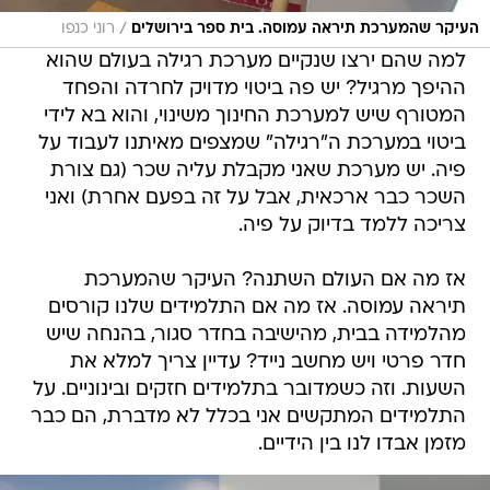
/
העיקר שהמערכת תיראה עמוסה. בית ספר בירושלים
רוני כנפו
למה שהם ירצו שנקיים מערכת רגילה בעולם שהוא
ההיפך מרגיל? יש פה ביטוי מדויק לחרדה והפחד
המטורף שיש למערכת החינוך משינוי, והוא בא לידי
ביטוי במערכת ה"רגילה" שמצפים מאיתנו לעבוד על
פיה. יש מערכת שאני מקבלת עליה שכר (גם צורת
השכר כבר ארכאית, אבל על זה בפעם אחרת) ואני
צריכה ללמד בדיוק על פיה.
אז מה אם העולם השתנה? העיקר שהמערכת
תיראה עמוסה. אז מה אם התלמידים שלנו קורסים
מהלמידה בבית, מהישיבה בחדר סגור, בהנחה שיש
חדר פרטי ויש מחשב נייד? עדיין צריך למלא את
השעות. וזה כשמדובר בתלמידים חזקים ובינוניים. על
התלמידים המתקשים אני בכלל לא מדברת, הם כבר
מזמן אבדו לנו בין הידיים.