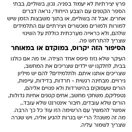
פרץ יצירתיות לא יעמוד בפניה. נכון, בשוליים, בבתי
הספר הקטנים עם הצבע הייחודי, נראה דברים
אחרים. אבל זה בשוליים, או בתוך משבצות הזמן שיש
למורות ולמורים מוכשרים ויצירתיים עם התלמידים
שלהם, ולא כראייה מערכתית כוללת על השינוי
שצריך להתרחש פה.
הסיפור הזה יקרוס, במוקדם או במאוחר
העיקר שלא נזוז פיפס אחד הצידה. אז מה אם כולנו
בבית, לחלקנו יש ילדים שצריכים את המחשב,
שצריכים אותנו איתם. ולתלמידים? להם יש מיליון
גירויים. מבחינה רגשית - חרדות, בדידות, עייפות,
הורים שעסוקים בהישרדות ולא פנויים אליהם,
נטפליקס, משחקי מחשב, אחים קטנים אחיות גדולות,
הורים שלא עובדים, חיבור אינטרנט שלא עובד...
אפשר להמשיך עם הרשימה הזו עוד כל כך הרבה.
מה זה משנה? הרי יש בגרות להגיע אליה, ויש שגרה
שצריך לשמור עליה.