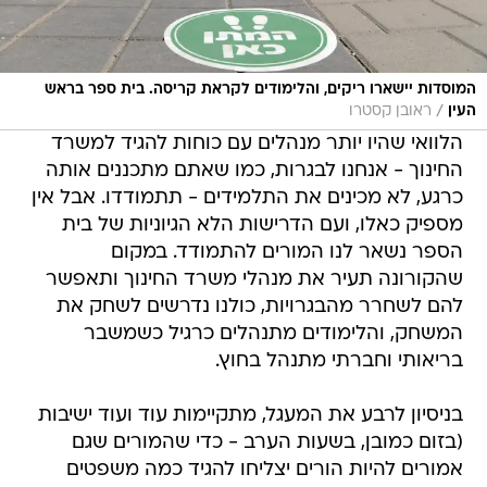
המוסדות יישארו ריקים, והלימודים לקראת קריסה. בית ספר בראש
/
העין
ראובן קסטרו
הלוואי שהיו יותר מנהלים עם כוחות להגיד למשרד
החינוך - אנחנו לבגרות, כמו שאתם מתכננים אותה
כרגע, לא מכינים את התלמידים - תתמודדו. אבל אין
מספיק כאלו, ועם הדרישות הלא הגיוניות של בית
הספר נשאר לנו המורים להתמודד. במקום
שהקורונה תעיר את מנהלי משרד החינוך ותאפשר
להם לשחרר מהבגרויות, כולנו נדרשים לשחק את
המשחק, והלימודים מתנהלים כרגיל כשמשבר
בריאותי וחברתי מתנהל בחוץ.
בניסיון לרבע את המעגל, מתקיימות עוד ועוד ישיבות
(בזום כמובן, בשעות הערב - כדי שהמורים שגם
אמורים להיות הורים יצליחו להגיד כמה משפטים