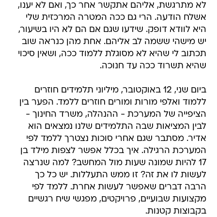
לא מתרגשת, אליהם אתקשר אחר כך, ואם לא יענו,
אשלח הודעה. הרי גם ככה המטרה המרכזית שלי
היא לוודא דופק. שידעו שגם אם הם לא היו בשיעור,
יש מישהי ששמה לב אליהם. אחת מהן כנראה שוב
תכתוב לי שהיא לא מסוגלת ללמוד ככה, ושאין סיכוי
שהיא תשרוד ככה עד חנוכה.
ביום שני, 12 באוקטובר, מיליוני תלמידים חוזרים
ללמוד ואלפי מורות ומורים חוזרים ללמד. הפער בין
הציפייה של המערכת - ההנהלה, משרד החינוך -
לבין המציאות שבה התלמידים שלנו נמצאים הוא
אדיר. מסתבר שגם אחרי סוכות נצטרך ללמד לפי
המערכת הרגילה. איך בכלל אפשר לצפות מילד בן
17 להיות שמונה שעות מול המחשב? למה שנרצה
לעשות לו את זה? זו ממש התעללות. יש כל כך
הרבה דברים שאפשר לעשות אחרת. ללמד לפי
מקצועות שבועיים, פרויקטים, מפגשי שיח רגשיים
בקבוצות קטנות.