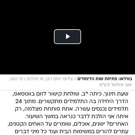
/
בווידאו: פתיחת שנת הלימודים
צילום: יותם רונן, שי מכלוף, רוני כנפו,
יואב איתיאל ולע"מ
שעת חינוך. כיתה י"ב. שולחת קישור לזום בווטסאפ,
הדרך היחידה בה התלמידים מתקשרים. מתוך 24
תלמידים נכנסים עשרה. אחת פותחת מצלמה, רק
איתה אני הולכת לדבר כנראה במשך השיעור.
האחרים? ישנים, אוכלים, שומרים על האחים הקטנים,
עוזרים להורים במשימות הבית ועוד כל מיני דברים