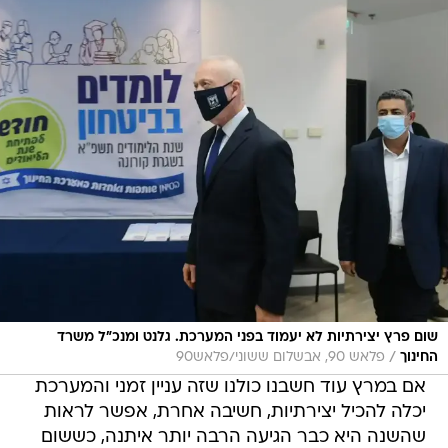
שום פרץ יצירתיות לא יעמוד בפני המערכת. גלנט ומנכ"ל משרד
/
החינוך
פלאש 90, אבשלום ששוני/פלאש90
אם במרץ עוד חשבנו כולנו שזה עניין זמני והמערכת
יכלה להכיל יצירתיות, חשיבה אחרת, אפשר לראות
שהשנה היא כבר הגיעה הרבה יותר איתנה, כששום