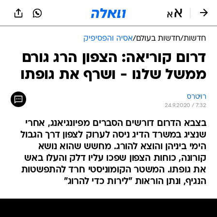
חדשות
/
חדשות בעולם
/
אסיה והפסיפיק
דרום קוריאה: הצפון הרג גורם
ממשל שלנו - ושרף את גופתו
רויטרס
24.9.2020 / 7:32
בצבא הדרום דורשים הסברים מפיונגיאנג, אחרי
שנציג במשרד הדיג ניסה לערוק לצפון דרך הגבול
הימי ביניהן והוצא להורג. מחשש שהוא נושא
קורונה, כוחות הצפון שפכו עליו דלק והעלו באש
את גופתו. המשטר הקומוניסטי חרד להתפשטות
הנגיף, ונתן הוראות "לירות כדי להרוג"