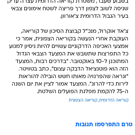
בשבוע שעבר, משטרת קוריאה הדרומית עצרה עריק
שניסה לשוב לצפון דרך פריצה לשטח אימונים צבאי
בעיר הגבול הדרומית צ'אורוון.
צ'אד אוקרול, מנכ"ל קבוצת הסיכון של קוריאה,
העוקבת אחרי הנעשה בקוריאה הצפונית, אמר כי
אמצעי האכיפה הדרקוניים עשויים להיות ניסיון למנוע
כל התפרצות שתשבש את המצעד הצבאי הגדול
המתוכנן ל-10 באוקטובר. "בדרכים רבות, המצעד
הזה הוא פוטנציאל הדבקה עצום", כתב בטוויטר.
"ונראה שהפרנויה מאותו חשש הובילה להוראות
לירות כדי להרוג". המצעד אמור לציין את יום השנה
ה-75 להקמת מפלגת הפועלים השלטת.
קוריאה הדרומית
קוריאה הצפונית
טרם התפרסמו תגובות