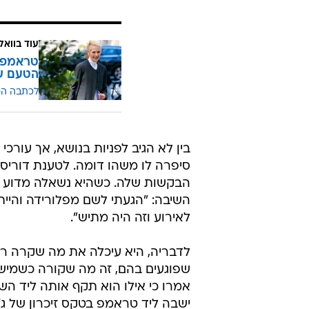
עוד בוואל
טראמפ ע
הטעם ש
לכתבה ה
בין לא הגיב לפניות בנושא, אך עורכ
סיפרה לו משהו דומה. לטענת דוריס
הבקשות שלה. כשהיא נשאלה מדוע הי
השיבה: "הגעתי לשם מפלורידה והייתי 
לאירוע וזה היה מתיש".
לדבריה, היא עיכלה את מה שקרה רק
שפוגעים בהם, זה מה שקורה כשמישה
אמרו כי אילו הוא תקף אותה ליד השיר
ישבה ליד טראמפ בטקס זיכרון של ג'א