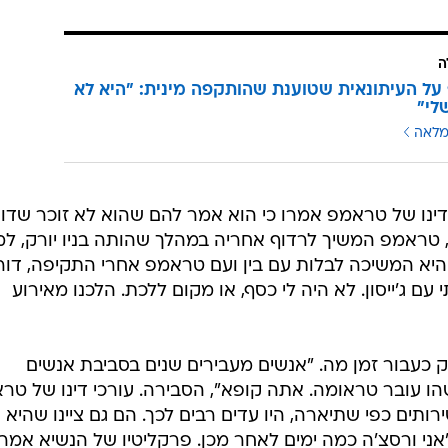
ה
ל העיתונאית שטוענת שהותקפה מינית: "היא לא
לי"
מלאה
י דינו של טראמפ אמרו כי הוא אמר להם שהוא לא זוכר שדו
, טראמפ המשיך לרדוף אחריה במהלך שהותה בניו יורק, ל
א המשיכה לבלות עם בין ועם טראמפ אחרי התקיפה, דור
עם ג'ייסון. לא היה לי כסף, או מקום ללכת. הלכנו מאירוע
 כעבור זמן מה. "אנשים מעבירים שנים בסביבת אנשים
ו עובר טראומה. אתה קופא", הסבירה. עורכי דינו של טר
ותים כפי שתיארה, היו עדים רבים לכך. הם גם ציינו שהיא
ני ורסצ'ה כמה ימים לאחר מכן. פרקליטיו של הנשיא אמרו