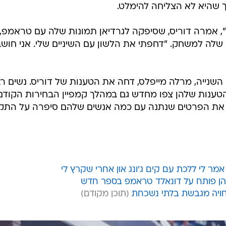
ך שהיא לא הצליחה להימלט.
, אמרה דוריס, שסיפקה לגרדיאן תמונות שלה עם טראמפ, 
ם שלה למשחק. "דחפתי את הלשון עם השיניים שלי. אני חוש
בן 51 ונשוי לאשתו השנייה, מרלה מייפלס, דחה את הטענות של דוריס. נשים 
הטענות שלהן צפו מחדש גם במהלך קמפיין הבחירות הקודם
 אימתו את הפרטים שנתנה עם כמה אנשים שלהם סיפרה על התק
ר לי ללכת עם קים ג'ונג און אחרי שקרץ לי
כהן פותח על דונאלד טראמפ בספר חדש
חויה מגבשת בלתי נשכחת