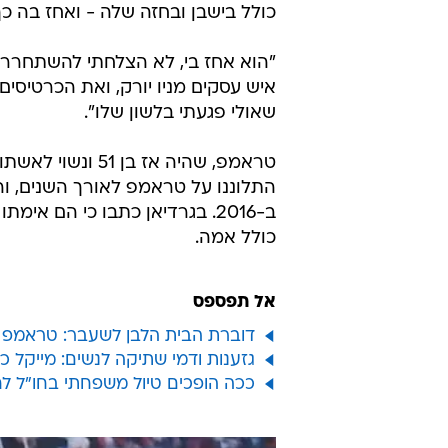
כולל בישבן ובחזה שלה - ואחז בה כ
"הוא אחז בי, לא הצלחתי להשתחרר"
איש עסקים מניו יורק, ואת הכרטיסי
שאולי פגעתי בלשון שלו".
טראמפ, שהיה אז 
התלוננו על טראמפ לאורך השנים, ו
ב-2016. בגרדיאן כתבו כי הם
כולל אמה.
אל תפספס
דוברת הבית הלבן לשעבר: טראמפ אמ
גזענות ודמי שתיקה לנשים: מייקל 
ככה הופכים טיול משפחתי בחו"ל ל