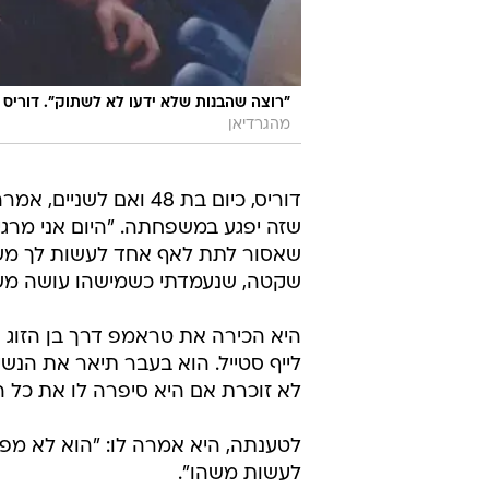
"רוצה שהבנות שלא ידעו לא לשתוק". דוריס לצד טראמפ ובן זוגה
מהגרדיאן
שאסור לתת לאף אחד לעשות לך משהו 
שקטה, שנעמדתי כשמישהו עושה משה
היא הכירה את טראמפ דרך בן הזוג של
לייף סטייל. הוא בעבר תיאר את הנשי
לא זוכרת אם היא סיפרה לו את כל 
לטענתה, היא אמרה לו: "הוא לא מפסי
לעשות משהו".