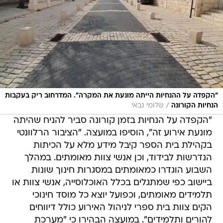
"הקפדה על ההנחיות הייתה מונעת את המקרה". המדרחוב ריק בעקבות
/
הנחיות הקורונה
שלומי גבאי
"הקפדה על הנחיות בזמן קורונה סביר להניח שהיתה
מונעת אירוע זה", הוסיפו במועצה. "הציבור הרלוונטי
בקהילת בית הספר קיבל מידע מלא על הכיתות
הנדרשות לבידוד, וכן אנשי צוות מאומתים. במהלך
השבוע הוגדרו כמאומתים במסגרות חינוך שונות
ביישוב כפי שמתגלים בכלל האוכלוסייה, אנשי צוות או
תלמידים מאומתים, וכפועל יוצא כל מוסד חינוכי
הקים צוות בית ספרי לניהול האירוע כולל דיווחים
להורים ותלמידים". במועצה הבהירו כי "מערכת