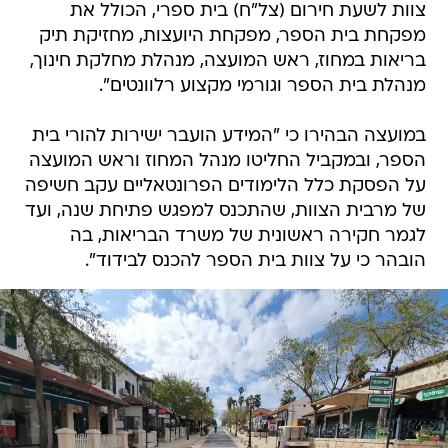
צוות לשעת חירום (צל"ח) בית ספרי, הכולל את
מפקחת בית הספר, מפקחת היועצות, מחזיקת תיק
בריאות במחוז, ראש המועצה, מנהלת מחלקת חינוך,
מנהלת בית הספר וגורמי מקצוע רלוונטים".
במועצה הבהירו כי "המידע הועבר ישירות להורי בית
הספר, ובמקביל החליטו מנהל המחוז וראש המועצה
על הפסקת כלל הלימודים הפרונטאליים עקב חשיפה
של מרבית הצוות, שהתכנס למפגש פתיחת שנה, ועד
לגמר חקירה ראשונית של משרד הבריאות, בה
הובהר כי על צוות בית הספר להכנס לבידוד".