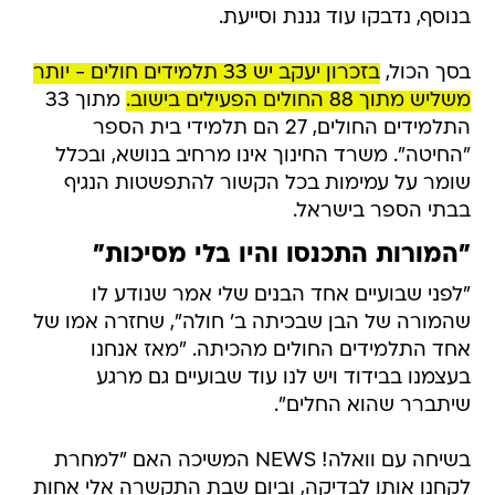
בנוסף, נדבקו עוד גננת וסייעת.
בסך הכול,
בזכרון יעקב יש 33 תלמידים חולים - יותר
משליש מתוך 88 החולים הפעילים בישוב.
מתוך 33
התלמידים החולים, 27 הם תלמידי בית הספר
"החיטה". משרד החינוך אינו מרחיב בנושא, ובכלל
שומר על עמימות בכל הקשור להתפשטות הנגיף
בבתי הספר בישראל.
"המורות התכנסו והיו בלי מסיכות"
"לפני שבועיים אחד הבנים שלי אמר שנודע לו
שהמורה של הבן שבכיתה ב' חולה", שחזרה אמו של
אחד התלמידים החולים מהכיתה. "מאז אנחנו
בעצמנו בבידוד ויש לנו עוד שבועיים גם מרגע
שיתברר שהוא החלים".
בשיחה עם וואלה! NEWS המשיכה האם "למחרת
לקחנו אותו לבדיקה, וביום שבת התקשרה אלי אחות