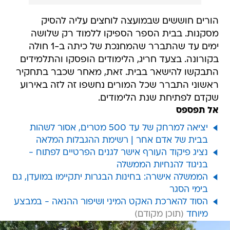
הורים חוששים שבמועצה לוחצים עליה להסיק
מסקנות. בבית הספר הספיקו ללמוד רק שלושה
ימים עד שהתברר שהמחנכת של כיתה ב-1 חולה
בקורונה. בצעד חריג, הלימודים הופסקו והתלמידים
התבקשו להישאר בבית. זאת, מאחר שכבר בתחקיר
ראשוני התברר שכל המורים נחשפו זה לזה באירוע
שקדם לפתיחת שנת הלימודים.
אל תפספס
יציאה למרחק של עד 500 מטרים, אסור לשהות
בבית של אדם אחר | רשימת ההגבלות המלאה
נציג פיקוד העורף אישר לגנים הפרטיים לפתוח -
בניגוד להנחיות הממשלה
הממשלה אישרה: בחינות הבגרות יתקיימו במועדן, גם
בימי הסגר
הסוד להארכת האקט המיני ושיפור ההנאה - במבצע
מיוחד