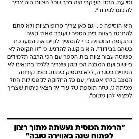
וסייעת. הנזק העיקרי היה בכך שכל הצוות היה צריך
להיכנס לבידוד".
היא הוסיפה כי, "גם כאן צריך פרופורציות ולא סתם
להתנגח בצוות בית הספר שעובד מאוד קשה
בתקופה הנוכחית כדי להמשיך לקיים את המערכת
כשהם בבידוד". היא ביקשה להדגיש כי "זו תקופה לא
פשוטה עבור צוות בית הספר עם הכי הרבה תלמידים
ביישוב ועם המבנה הכי קטן שצריך ללמד בתנאים לא
הגיוניים בשגרה, ללא מספיק כיתות. בזמן קורונה
המצב בלתי אפשרי, עם כל החלוקה לקפסולות החל
מכיתה ג', שזה תוספת של עוד 19 חצאי כיתות שצריך
למצוא להן מקום".
"הרמת הכוסית נעשתה מתוך רצון
לפתוח שנה באווירה טובה"