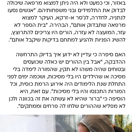
באזור, וכי כמעט ולא היה ניתן למצוא מרפאה שיכולה
לבדוק את התלמידים ובני משפחותיהם. "אנשים נסעו
לנתניה, לחדרה, לג'סר א-זרקא, העיקר למצוא
מרפאה שתבדוק אותם", הבהירה. "בית הספר לא
עזר, המועצה לא עזרה, הורים היו צריכים להתרוצץ,
להשיג הפניות ולהגיע למתחם בדיקות שיקבל אותם".
האם סיפרה כי עדיין לא ידוע איך בדיוק התרחשה
ההדבקה, "אבל בין ההורים יש כאלה שכועסים
ובטוחים שהיה משהו לא תקין, שהמורה לימדה בלי
מסיכה או שהילדים היו בלי מסיכות, ושכמה ימים לפני
התחלת שנת הלימודים היה אירוע הרמת כוסית, וכל
המורות התכנסו והיו בלי מסיכות". עם זאת, היא
הוסיפה כי "ברור שהיא לא עשתה את זה בכוונה ולכן
לא מפליא שההורים שלחו לה פרחים וממתקים".