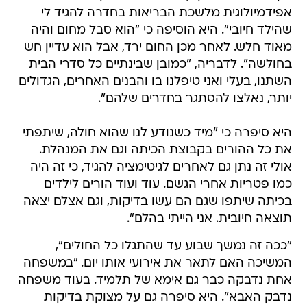
אפידמיולוגית מלשכת הבריאות בחדרה להגיד לי
שהילד חיובי". היא הוסיפה כי "הוא סבל מחום והיה
מאוד חלש. לאחר מכן החום ירד, אבל הוא עדיין חש
בחולשה". לדבריה, "כמובן שבינתיים כל סדרי הבית
השתנו, בעלי ואני טיפלנו בו והבנים האחרים, הגדולים
יותר, נאלצו להסתגר בחדרים שלהם".
היא סיפרה כי "מיד כשנודע לנו שהוא חולה, שיתפתי
את כל ההורים בקבוצת הכיתה וגם את המנהלת.
אולי זה נתן גם לאחרים לגיטימציה להגיד, כי זה היה
כמו פטריות אחרי הגשם. עוד ועוד הורים לילדים
בכיתה שיתפו שגם הם עשו בדיקות, וגם אצלם יצאה
תוצאה חיובית. אני הייתי בהלם".
"ככה זה נמשך שבוע עד שהתגלו כל החולים",
המשיכה האם לתאר את אירועי אותו יום. "במשפחה
אחת נדבקה כבר גם אימא של תלמיד. בעוד משפחה
נדבק האבא". היא סיפרה גם על מצוקת בדיקות