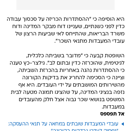
היא הוסיפה כי "ההסתדרות הכריזה על סכסוך עבודה
כדין לפני כשנתיים, שעניינו דוח מבקר המדינה ודוח
משרד הבריאות, שהתייחס לאי שביעות הרצון של
עובדי המעבדות מתנאי השכר".
השופטת קבעה כי "מדובר בשביתה כלכלית,
לגיטימית, שהוכרזה כדין ובתום לב". גילצר-כץ טענה
כי ההסתדרות נהגה באחריות בהכרזת השביתה,
וציינה כי הסכימה להחריג את בדיקות הקורונה
מהשירותים המושבתים על ידי העובדים. היא אף
נזפה בנציגי המדינה, על שהציגו תמונה מטעה לבית
המשפט בנושאי שכר גבוה אצל חלק מהעובדים
במעבדות.
אל תפספס
עובדי המעבדות שובתים במחאה על תנאי ההעסקה: