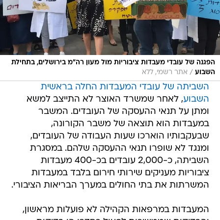
הפגנה של עובדי מעבדות ציבוריות מול מעון רה"מ בירושלים, בתחילת
/
השבוע
אתר רשמי, ללא
השביתה של עובדי המעבדות החלה בראשית
השבוע
, לאחר שמשרד האוצר לא התייצב למשא
ומתן על תנאי ההעסקה של העובדים. המשבר
במעבדות הוא תוצאה של משבר הקורונה,
שבעקבותיו הוארכו שעות העבודה של העובדים,
ומנגד לא שופרו תנאי ההעסקה שלהם. במסגרת
השביתה, כ-2,000 עובדים בכ-400 מעבדות
ציבוריות מעניקים שירותי חירום בלבד במעבדות
המשרתות את בתי החולים במערך הבריאות הציבורי.
המעבדות במרפאות הקהילה לא פועלות מראשון,