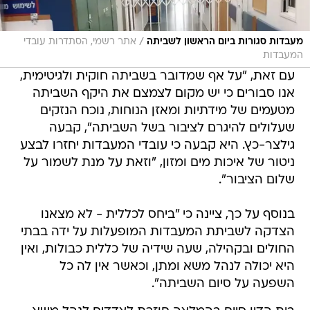
/
מעבדות סגורות ביום הראשון לשביתה
אתר רשמי, הסתדרות עובדי
המעבדות
עם זאת, "על אף שמדובר בשביתה חוקית ולגיטימית,
אנו סבורים כי יש מקום לצמצם את היקף השביתה
מטעמים של מידתיות ומאזן הנוחות, נוכח הנזקים
שעלולים להיגרם לציבור בשל השביתה", קבעה
גילצר-כץ. היא קבעה כי עובדי המעבדות יחזרו לבצע
ניטור של איכות מים ומזון, "וזאת על מנת לשמור על
שלום הציבור".
בנוסף על כך, ציינה כי "ביחס לכללית - לא מצאנו
הצדקה לשביתת המעבדות המופעלות על ידה בבתי
החולים ובקהילה, שעה שידיה של כללית כבולות, ואין
היא יכולה לנהל משא ומתן, וכאשר אין לה כל
השפעה על סיום השביתה".