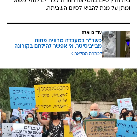
בית הדין סיים בהמלצה חוזרת לצדדים לנהל משא
ומתן על מנת להביא לסיום השביתה.
עוד בוואלה
כשד"ר במעבדה מרוויח פחות
מבייביסיטר, אי אפשר להילחם בקורונה
לכתבה המלאה