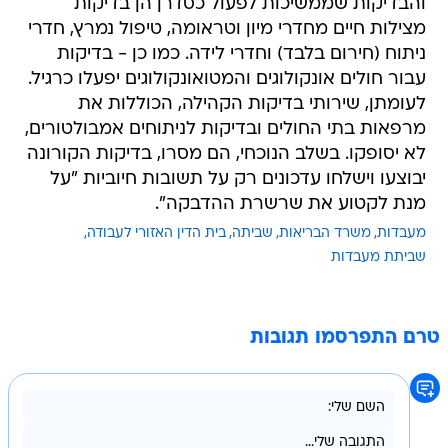
והבדיקות שממשיכות לפעול כסדרן הן בדיקות
מצילות חיים מחדרי מיון וטראומה, טיפול נמרץ, חדרי
ניתוח (חירום בלבד) וחדרי לידה. כמו כן - בדיקות
עבור חולים אונקולוגים והמטואונקולוגים יפעלו כרגיל.
לעומתן, שירותי בדיקות הקהילה, הכוללות את
מרפאות בתי החולים ובדיקות לניתוחים אמבולטורים,
לא יסופקו. בשלב הנוכחי, הם מסרו, בדיקות הקורונה
יבוצעו וישלחו עדכונים רק על תשובות חיוביות "על
מנת לקטוע את שרשרת ההדבקה".
מעבדות
משרד הבריאות
שביתה
בית הדין האזורי לעבודה
שביתת מעבדות
טרם התפרסמו תגובות