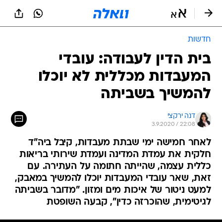
חדשות
בית הדין לעבודה: עובדי
המעבדות מכללית לא יוכלו
להמשיך בשביתה
דנה ירקצי
3.9.2020 / 22:08
לאחר חמישה ימי שבתת מעבדות, קיבל ביה"ד
חלקית את עמדת המדינה ועמדת שירותי בריאות
כללית עצמה, שהייתה חתומה על העתירה. עם
זאת, שאר עובדי המעבדות יוכלו להמשיך במאבק,
למעט ניטור של איכות מים ומזון. "מדובר בשביתה
לגיטימית, שהוכרזה כדין", קבעה השופטת