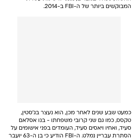
המבוקשים ביותר של ה-FBI ב-2014.
כמעט שבע שנים לאחר מכן, הוא נעצר בג'סטין,
טקסס, כמו גם שני קרובי משפחתו - בנו אסלאם
סעיד, ואחיו ויאסים סעיד, העומדים בפני אישומים על
הסתרת עבריין נמלט. ה-FBI הודיע כי בן ה-63 יועבר