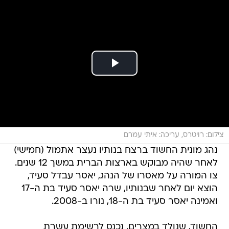
צילום: רויטרס, עריכה: איתי עמרם
נהג מונית החשוד ברצח בנותיו נעצר אתמול (חמישי)
לאחר שהיה מבוקש בארצות הברית במשך 12 שנים.
צו המורה על מאסרו של הנהג, יאסר עבדל סעיד,
הוצא יום לאחר שבנותיו, שרה יאסר סעיד בת ה-17
ואמינה יאסר סעיד בת ה-18, נורו ב-2008.
החשוד, שנולד במצרים, נכנס לרשימת עשרת