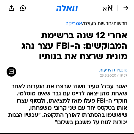
חדשות
/
חדשות בעולם
/
אמריקה
אחרי 12 שנה ברשימת
המבוקשים: ה-FBI עצר נהג
מונית שרצח את בנותיו
סוכנויות הידיעות
28.8.2020 / 19:59
יאסר עבדל סעיד חשוד שרצח את הנערות לאחר
שאחת מהן יצאה לדייט עם גבר שאינו מוסלמי.
חוקרי ה-FBI פעלו מאז למציאתו, ולבסוף עצרו
אותו בטקסס יחד עם שני קרובי משפחתו,
שיואשמו בהסתרתו לאורך התקופה. "עכשיו הבנות
יכולות לנוח על משכבן בשלום"