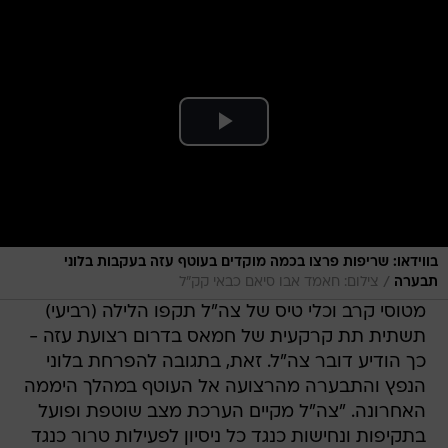
בווידאו: שריפות פרצו בכמה מוקדים בעוטף עזה בעקבות בלוני
/
תבערה
צילום: חאמד אבו סיאם כבאי קק״ל
מטוסי קרב וכלי טיס של צה"ל תקפו הלילה (רביעי)
תשתית תת קרקעית של חמאס בדרום רצועת עזה -
כך הודיע דובר צה"ל. זאת, בתגובה להפרחת בלוני
הנפץ והתבערה מהרצועה אל העוטף במהלך היממה
האחרונה. "צה"ל מקיים הערכת מצב שוטפת ופועל
בתקיפות ונחישות כנגד כל ניסיון לפעילות טרור כנגד