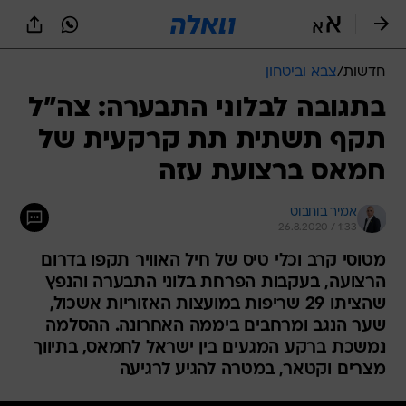
חדשות
/
צבא וביטחון
בתגובה לבלוני התבערה: צה"ל
תקף תשתית תת קרקעית של
חמאס ברצועת עזה
אמיר בוחבוט
26.8.2020 / 1:33
מטוסי קרב וכלי טיס של חיל האוויר תקפו בדרום
הרצועה, בעקבות הפרחת בלוני התבערה והנפץ
שהציתו 29 שריפות במועצות האזוריות אשכול,
שער הנגב ומרחבים ביממה האחרונה. ההסלמה
נמשכת ברקע המגעים בין ישראל לחמאס, בתיווך
מצרים וקטאר, במטרה להגיע לרגיעה