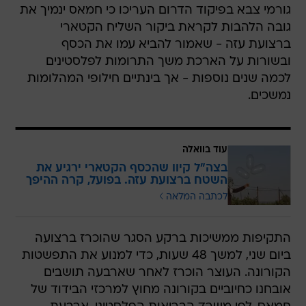
גורמי צבא בפיקוד הדרום העריכו כי חמאס ינמיך את
גובה הלהבות לקראת ביקור השליח הקטארי
ברצועת עזה - שאמור להביא עמו את הכסף
ובשורות על הארכת משך התרומות לפלסטינים
לכמה שנים נוספות - אך בינתיים חילופי המהלומות
נמשכים.
עוד בוואלה
בצה"ל קיוו שהכסף הקטארי ירגיע את
השטח ברצועת עזה. בפועל, קרה ההיפך
לכתבה המלאה
התקיפות ממשיכות ברקע הסגר שהוכרז ברצועה
ביום שני, למשך 48 שעות, כדי למנוע את התפשטות
הקורונה. העוצר הוכרז לאחר שארבעה תושבים
אובחנו כחיוביים בקורונה מחוץ למרכזי הבידוד של