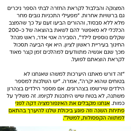
המצוקה והבלבול לקראת החזרה לבתי הספר ניכרים
גם ברשויות אחרות. "מפעילי התכניות גובים מחר
מלא ללא סבסוד, וההורים הביעו זעם על כך שהמצב
הכלכלי לא מאפשר להם לשאת בהוצאה של כ-200
שקלים נוספים לילד", הסבירה אטי אדר, ראש מנהל
החינוך בעיריית ראשון לציון. היא אף הביעה תסכול
מכך שגם אנשיה מתוודעים למהלכים זמן קצר מאוד
לקראת הוצאתם לפועל.
"זה דורש מאתנו היערכות למשהו שאנחנו לא
בטוחים שהוא יקרה", אמרה. "יש השלכות למספר
הילדים שירשמו בצהרונים. אם מספר הילדים בצהרון
משתנה, לא בטוח שיש היתכנות לקיומו. זה משליך על
כמות.
אנחנו מקבלים את האינפורמציה דקה לפני
פתיחת השנה וזה פוגע ביכולת שלנו להיערך בהתאם
למתווה הקפסולות, למשל".