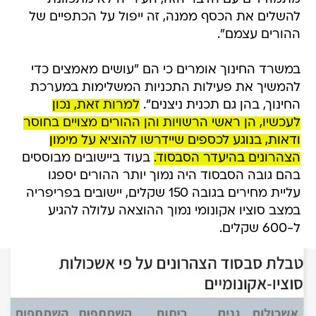
להשלים את הכסף ממנה, זה ייפול על הכתפיים של
ההורים עצמם".
במשרד החינוך אומרים כי הם "עושים מאמצים כדי
להמשיך את פעילות התכניות המשלימות במערכת
החינוך, בהן גם תכנית ניצנים".
למרות זאת, נכון
לעכשיו, הן ראשי הרשויות והן ההורים מצויים בחוסר
ודאות, בנוגע לכספים שיידרשו להוציא על מימון
הצהרונים בהיעדר הסבסוד.
בעוד ביישובים מבוססים
בהם גובה הסבסוד היה נמוך יותר ההורים יספגו
עליית מחירים בגובה 150 שקלים, יישובים בפריפריה
במצב סוציו אקונומי נמוך ההוצאה עלולה להגיע
ל-600 שקלים.