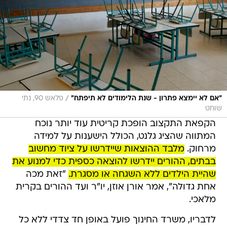
/
"אם לא יימצא פתרון - שנת הלימודים לא תיפתח"
פלאש 90, נתי
שוחט
הקפאת התקצוב הופכת קריטית עוד יותר נוכח
המתווה שהציג גלנט, הכולל הישענות על למידה
מרחוק.
מלבד ההוצאות שיידרשו על ציוד מחשוב
בבתים, ההורים יידרשו להוצאה כספית כדי למנוע את
שהיית הילדים ללא השגחה או מסגרת.
"זאת מכה
אחת גדולה", אמר אורן אוזן, יו"ר ועד ההורים בקרית
מלאכי.
לדבריו, משרד החינוך פועל באופן חד צדדי ללא כל