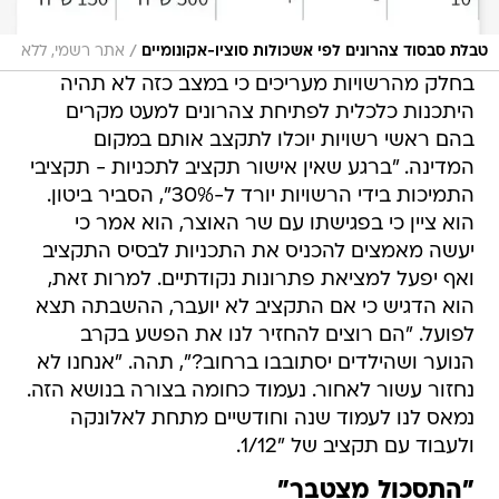
/
טבלת סבסוד צהרונים לפי אשכולות סוציו-אקונומיים
אתר רשמי, ללא
בחלק מהרשויות מעריכים כי במצב כזה לא תהיה
היתכנות כלכלית לפתיחת צהרונים למעט מקרים
בהם ראשי רשויות יוכלו לתקצב אותם במקום
המדינה. "ברגע שאין אישור תקציב לתכניות - תקציבי
התמיכות בידי הרשויות יורד ל-30%", הסביר ביטון.
הוא ציין כי בפגישתו עם שר האוצר, הוא אמר כי
יעשה מאמצים להכניס את התכניות לבסיס התקציב
ואף יפעל למציאת פתרונות נקודתיים. למרות זאת,
הוא הדגיש כי אם התקציב לא יועבר, ההשבתה תצא
לפועל. "הם רוצים להחזיר לנו את הפשע בקרב
הנוער ושהילדים יסתובבו ברחוב?", תהה. "אנחנו לא
נחזור עשור לאחור. נעמוד כחומה בצורה בנושא הזה.
נמאס לנו לעמוד שנה וחודשיים מתחת לאלונקה
ולעבוד עם תקציב של "1/12.
"התסכול מצטבר"