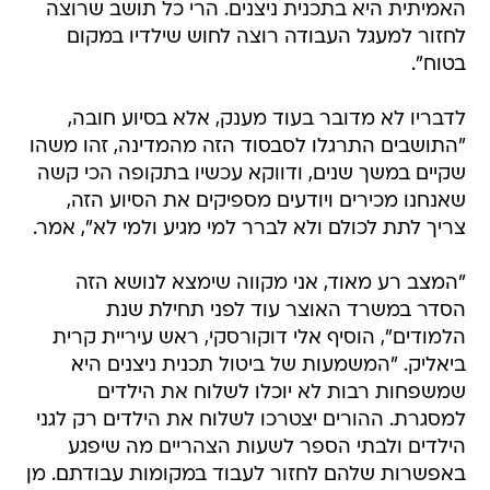
האמיתית היא בתכנית ניצנים. הרי כל תושב שרוצה
לחזור למעגל העבודה רוצה לחוש שילדיו במקום
בטוח".
לדבריו לא מדובר בעוד מענק, אלא בסיוע חובה,
"התושבים התרגלו לסבסוד הזה מהמדינה, זהו משהו
שקיים במשך שנים, ודווקא עכשיו בתקופה הכי קשה
שאנחנו מכירים ויודעים מספיקים את הסיוע הזה,
צריך לתת לכולם ולא לברר למי מגיע ולמי לא", אמר.
"המצב רע מאוד, אני מקווה שימצא לנושא הזה
הסדר במשרד האוצר עוד לפני תחילת שנת
הלמודים", הוסיף אלי דוקורסקי, ראש עיריית קרית
ביאליק. "המשמעות של ביטול תכנית ניצנים היא
שמשפחות רבות לא יוכלו לשלוח את הילדים
למסגרת. ההורים יצטרכו לשלוח את הילדים רק לגני
הילדים ולבתי הספר לשעות הצהריים מה שיפגע
באפשרות שלהם לחזור לעבוד במקומות עבודתם. מן