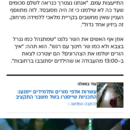
התייעצות עמם. "אנחנו נצטרך כנראה לשלם סכומים
שעד כה לא שילמנו כי זה היה מסובסד. לזה מתווסף
העניין שאין מחשבים בקריית מלאכי ללמידה מרחוק.
זה ביזיון אחד גדול".
אוזן אף האשים את השר גלנט "שמתנהל כמו גנרל
בצבא ולא כמו שר חינוך עם רגש". הוא תהה: "איך
הורים ישלמו את הצהרונים? הם יצטרכו לצאת
ב-13:00 מהעבודה או שהילדים יסתובבו ברחובות".
עוד בוואלה
עשרות אלפי מורים ותלמידים ייפגעו:
התכניות שייסגרו בשל משבר התקציב
לכתבה המלאה