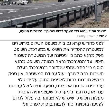
"מאגר המידע הוא כלי מעקב רגיש ומסוכן". מצלמות תנועה,
/
2019
ראובן קסטרו
לפני כחודש קרא גם בית משפט השלום בירושלים
למשטרה להסדיר את השימוש במערכת. השופט
נאיל מהנא כתב כי "ניסיונה של המשטרה לשמור
חיסיון על 'המערכת' נראה תמוה". השופט מהנא
הוסיף כי "התרשמתי שמדובר ב'מערכת' בעלת
חשיבות רבה לצורך ייעול עבודת המשטרה. אין ספק
כי היא תורמת רבות לאכיפת החוק, על ידי גילוי
עבריינים והוכחת אשמתם, מניעה וסיכול של עבירות.
עם זאת, מדובר ב'מערכת' שעוצמותיה הרבות
מעלות חשש כי שימוש לא מבוקר בה עלול לגרום
לפגיעה בזכויות יסוד לרבות בזכות לפרטיות".