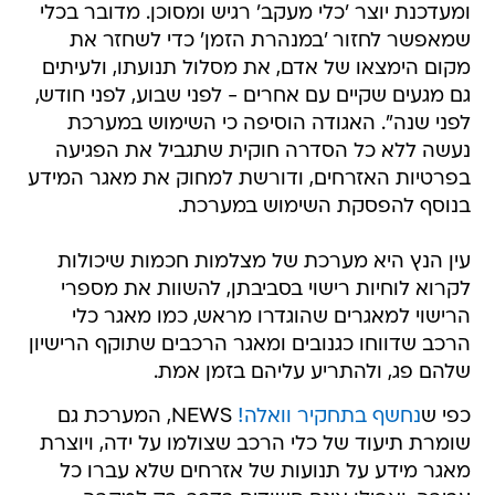
ומעדכנת יוצר 'כלי מעקב' רגיש ומסוכן. מדובר בכלי
שמאפשר לחזור 'במנהרת הזמן' כדי לשחזר את
מקום הימצאו של אדם, את מסלול תנועתו, ולעיתים
גם מגעים שקיים עם אחרים - לפני שבוע, לפני חודש,
לפני שנה". האגודה הוסיפה כי השימוש במערכת
נעשה ללא כל הסדרה חוקית שתגביל את הפגיעה
בפרטיות האזרחים, ודורשת למחוק את מאגר המידע
בנוסף להפסקת השימוש במערכת.
עין הנץ היא מערכת של מצלמות חכמות שיכולות
לקרוא לוחיות רישוי בסביבתן, להשוות את מספרי
הרישוי למאגרים שהוגדרו מראש, כמו מאגר כלי
הרכב שדווחו כגנובים ומאגר הרכבים שתוקף הרישיון
שלהם פג, ולהתריע עליהם בזמן אמת.
כפי ש
נחשף בתחקיר וואלה!
NEWS, המערכת גם
שומרת תיעוד של כלי הרכב שצולמו על ידה, ויוצרת
מאגר מידע על תנועות של אזרחים שלא עברו כל