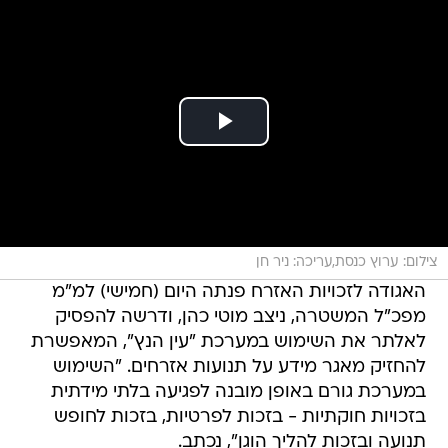
צילום: ערוץ כנסת,עריכה: ניר חן
האגודה לזכויות האזרח פנתה היום (חמישי) למ"מ
מפכ"ל המשטרה, ניצב מוטי כהן, ודרשה להפסיק
לאלתר את השימוש במערכת "עין הנץ", המאפשרת
להחזיק מאגר מידע על תנועות אזרחים. "השימוש
במערכת גורם באופן מובנה לפגיעה בלתי מידתית
בזכויות חוקתיות - בזכות לפרטיות, בזכות לחופש
תנועה ובזכות להליך הוגן", נכתב.