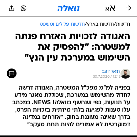
חדשות
/
חדשות בארץ
/
חדשות פלילים ומשפט
האגודה לזכויות האזרח פנתה
למשטרה: "להפסיק את
השימוש במערכת עין הנץ"
דניאל דולב
30.7.2020 / 12:15
בפנייה למ"מ מפכ"ל המשטרה, האגודה דרשה
לחדול מהשימוש במערכת, שכוללת מאגר מידע
על תנועות, כפי שנחשף בוואלה! NEWS. במכתב
עלו טענות לפגיעה בלתי מידתית בזכויות הפרט,
בדרך שאינה מעוגנת בחוק. "אזרחים במדינה
דמוקרטית לא אמורים להיות תחת מעקב"