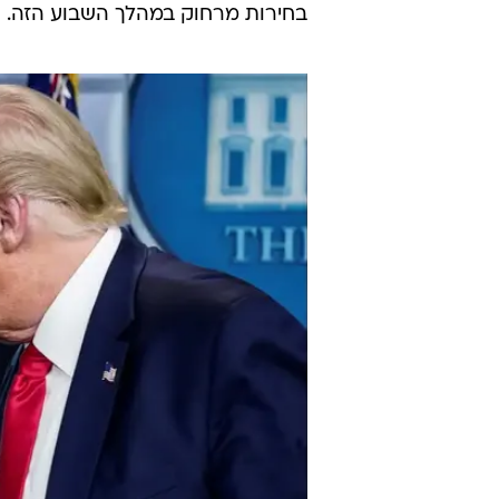
חלקים מהכינוס מקרוליינה הצפונית 
כמה רפובליקנים לפרוש מהאירוע בפלו
"התזמון לאירוע הזה לא מתאים בג
בבית הלבן. "זה לא הזמן לכינוס גדול
אזרחי ארצות הברית". הנשיא הוסיף כי
- האתר המקורי של הוועידה - בשבוע שיחל ב-
הוא הוסיף כי הוא עדיין ישא נאום בכ
בחירות מרחוק במהלך השבוע הזה.