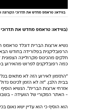
בווידאו: טראמפ מחדש את תדרוכי הקורונה ו
(בווידאו: טראמפ מחדש את תדרוכי ה
נשיא ארצות הברית דונלד טראמפ הוד
הרפובליקנית בפלורידה בחודש הבא,