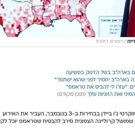
/
ילה
רויטרס, רויטרס