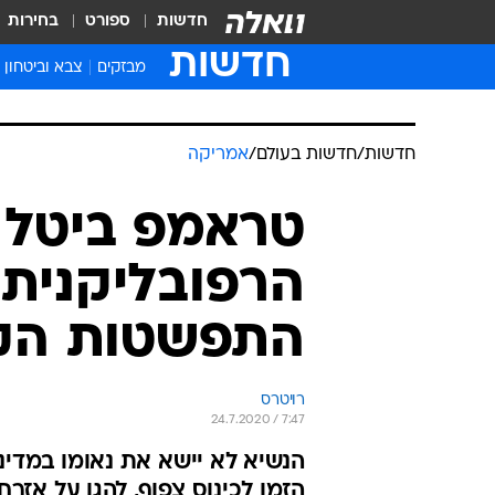
חדשות
ספורט
בחירות
חדשות
מבזקים
צבא וביטחון
חדשות
/
חדשות בעולם
/
אמריקה
טראמפ ביטל 