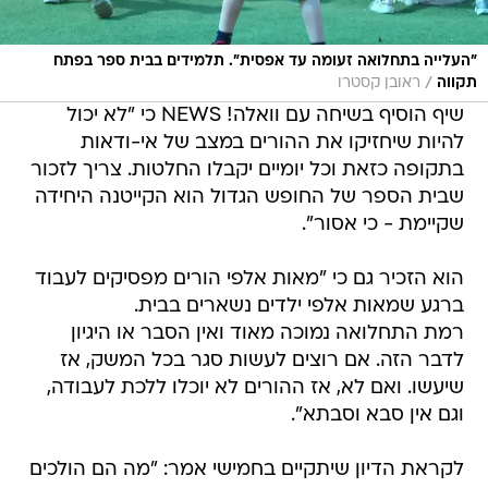
"העלייה בתחלואה זעומה עד אפסית". תלמידים בבית ספר בפתח
/
תקווה
ראובן קסטרו
שיף הוסיף בשיחה עם וואלה! NEWS כי "לא יכול
להיות שיחזיקו את ההורים במצב של אי-ודאות
בתקופה כזאת וכל יומיים יקבלו החלטות. צריך לזכור
שבית הספר של החופש הגדול הוא הקייטנה היחידה
שקיימת - כי אסור".
הוא הזכיר גם כי "מאות אלפי הורים מפסיקים לעבוד
ברגע שמאות אלפי ילדים נשארים בבית.
רמת התחלואה נמוכה מאוד ואין הסבר או היגיון
לדבר הזה. אם רוצים לעשות סגר בכל המשק, אז
שיעשו. ואם לא, אז ההורים לא יוכלו ללכת לעבודה,
וגם אין סבא וסבתא".
לקראת הדיון שיתקיים בחמישי אמר: "מה הם הולכים