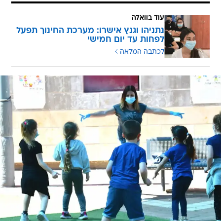
עוד בוואלה
נתניהו וגנץ אישרו: מערכת החינוך תפעל
לפחות עד יום חמישי
לכתבה המלאה