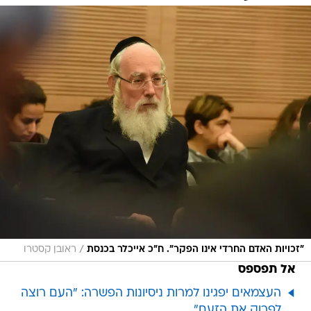
/
"זכויות האדם החרדי אינו הפקר". ח"כ אייכלר בכנסת
ראובן קסטרו
אל תפספס
העצמאים יפגינו למרות ניסיונות הפשרה: "העם רוצה
לפרוק את הזעם"