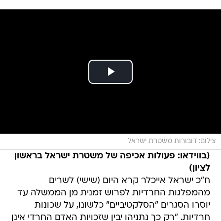
צילום: דובורות משטרת ישראל
(בווידאו: פעולות אכיפה של משטרת ישראל בראשון
לציון)
ח"כ ישראל אייכלר קרא היום (שישי) לשרים
מהמפלגות החרדיות לפרוש זמנית מן הממשלה עד
יוסרו הסגרים "הסלקטיביים" כלשונו, על שכונות
חרדיות. "רק כך נתניהו יבין שזכויות האדם החרדי אינן