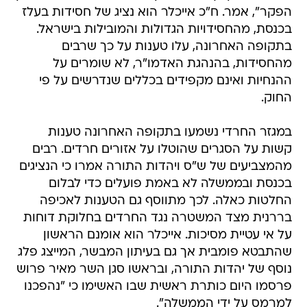
הפקר", אמר. ח"כ אייכלר הוא נציג של חסידות בעלז
בכנסת, מהחסידויות הגדולות והמובילות בישראל.
בתקופה האחרונה, עלו טענות על כך שרבים
מהחסידות, בהנהגת האדמו"ר, לא שומרים על
ההנחיות ואינם מקפידים בכללים שנדרשים על פי
החוק.
במגזר החרדי נשמעו בתקופה האחרונה טענות
קשות על הסגרים שהוטלו על אזורים חרדים. רבים
מהמצביעים של ש"ס ויהדות התורה אמרו כי הנציגים
בכנסת ובממשלה לא באמת פועלים כדי לבלום
החלטות כאלה. לכך מתווסף גם הטענות לאכיפה
בררנית מצד המשטרה נגד החרדים בחלוקת דוחות
על אי עטיית מסיכות. אייכלר הוא אומנם הראשון
שהתבטא פומבית אך גם בעיתון המבשר, המייצג פלג
נוסף של יהדות התורה, ובראשו סגן השר מאיר פרוש
פרסמו היום כותרת ראשית שבו האשימו כי "נהפכנו
למרמס על ידי הממשלה".