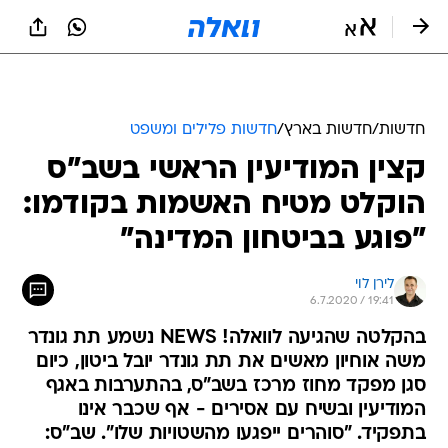
חדשות
/
חדשות בארץ
/
חדשות פלילים ומשפט
קצין המודיעין הראשי בשב"ס
הוקלט מטיח האשמות בקודמו:
"פוגע בביטחון המדינה"
לירן לוי
6.7.2020 / 19:41
בהקלטה שהגיעה לוואלה! NEWS נשמע תת גונדר
משה אוחיון מאשים את תת גונדר יובל ביטון, כיום
סגן מפקד מחוז מרכז בשב"ס, בהתערבות באגף
המודיעין ובשיח עם אסירים - אף שכבר אינו
בתפקיד. "סוהרים ייפגעו מהשטויות שלו". שב"ס: