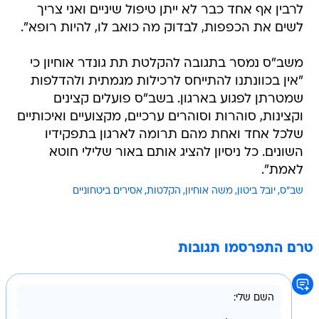
לרבין אף אחד כבר לא ייתן טיפול שיניים ואני צריך
לשים את הכפפות, לבדוק מה כואב לו, להיות רופא".
משב"ס נמסר בתגובה להקלטת תת גונדר אוחיון כי
"אין בכוונתנו להתייחס לרכילות מגמתית ולהדלפות
שמטרתן לפגוע בארגון. בשב"ס פועלים קצינים
וקצינות, סוהרות וסוהרים ערכיים, מקצועיים ואיכותיים
שלכל אחד ואחת מהם תרומה לארגון בתפקידיו
השונים. כל ניסיון להציג אותם באור שלילי חוטא
לאמת".
שב"ס
יובל ביטון
משה אוחיון
הקלטות
אסירים ביטחוניים
טרם התפרסמו תגובות