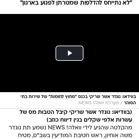
"לא נתייחס להדלפות שמטרתן לפגוע בארגון"
בווידאו: גונדר אשר שריקי בכנס "מחוץ לחומות" של שירות בתי
/
הסוהר
מערכת וואלה! NEWS
(בוודיאו: גונדר אשר שריקי קיבל הטבות מס של
עשרות אלפי שקלים בגין דיווח כוזב)
מהקלטה שהגיע לידי וואלה! NEWS נשמע תת גונדר
משה אוחיון, ראש חטיבת המודיעין בשב"ס, מטיח