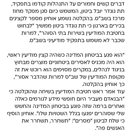
דברים קשים וחמורים על התנהלות קודמו בתפקיד,
תת גונדר יובל ביטון, המשמש כיום סגן מפקד מחוז
מרכז בשב"ס. בהקלטה נשמע אוחיון מספר לקצינים
בכירים בארגון כי תת גונדר ביטון ממשיך "לבחוש
בחטיבת המודיעין בשירות בתי הסוהר", למרות
שכבר לא משמש בתפקיד מודיעיני בשב"ס.
"הוא פגע בביטחון המדינה כשהיה קצין מודיעין ראשי,
הוא היה מכניס לאסירים ביטחוניים מוצרים מבחוץ
בניגוד לנהלים, במקרים מסוימים הוא רוכש את זה
מקופת המודיעין של שב"ס למרות שהדבר אסור",
כך אוחיון בהקלטה.
עוד אמר ראש חטיבת המודיעין בשיחה שהוקלטה כי
"הבנאדם מעביר היום חופשי מידע לגורמים כאלה
ואחרים ברמה שזה פוגע בביטחון המדינה והחשש
שלי שסוהרים יפגעו בגלל השטויות שלו". אוחיון הוסיף
כי שלח לביטון "מסרים": "תשחרר, תשחרר את
האנשים פה".