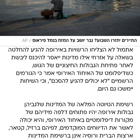
/
התיירים יחזרו השבוע? גבר יושב על המזח בנמל פיראוס
AP
אתמול לא הצליחו הרשויות באירופה להגיע להחלטה
בשאלה על אזרחי אילו מדינות ייאסר להיכנס ליבשת
לאחר פתיחת הגבולות החיצוניים של הגוש,
כשדיפלומט של האיחוד האירופי אמר כי הגורמים
הרשמיים "לא יכולים להגיע להסכם", וכי השיחות
יימשכו גם היום.
רשימת הטיוטה המלאה של המדינות שלגביהן
גבולות אירופה יהיו פתוחים דלפה מידיהם של
מקורות דיפלומטיים באיחוד האירופי, והיא יכולה
לאשר את הדיווחים המוקדמים, לפיהם ברזיל, קטאר,
ארצות הברית ורוסיה אינן ברשימת המדינות