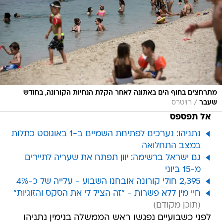
מתרחצים בחוף הים באתונה לאחר הקלת הנחיות הקורונה, בחודש
/
שעבר
רויטרס
אל תפספס
נתניהו: נערכים לפתיחת השמיים ב-1 באוגוסט כתלות
במצב התחלואה
גם ישראל ברשימה: יוון תפתח את שעריה לתיירים
מ-15 ביוני
2,395 חולי קורונה אובחנו השבוע - עלייה של כ-4%
חיי מין ללא פשרות - "זה הציל לי את הסקס והזוגיות"
לפני כשבועיים נפגשו ראש הממשלה בנימין נתניהו