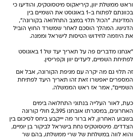
וראש ממשלת יוון, קיריאקוס מיטסוטקיס, והודיעו כי
בכוונתם לפתוח ב-1 באוגוסט את השמיים בין
המדינות. "הכול תלוי במצב התחלואה בקורונה",
הדגישו. המהלך הוסכם לאחר שמשרד החוץ הוביל
את היוזמה לחידוש הטיסות לישראל וממנה.
"אנחנו מדברים פה על תאריך יעד של 1 באוגוסט
לפתיחת השמיים, ליעדים יוון וקפריסין.
זה תלוי גם מה יקרה עם מגיפת הקורונה, אבל אם
המספרים יאפשרו זאת זהו תאריך היעד לפתיחת
השמיים", אמר אז ראש הממשלה.
כעת, לאור העלייה בנתוני התחלואה בימים
האחרונים, במסגרתו אובחנו 2,395 חולי קורונה
בשבוע האחרון, לא ברור מה יייקבע ביחס לסיכום בין
הצדדים. מיטסוטקיס נחת בישראל לביקור בן יומיים,
והוא לווה במשלחת של שרי ממשלתו, בהם שר