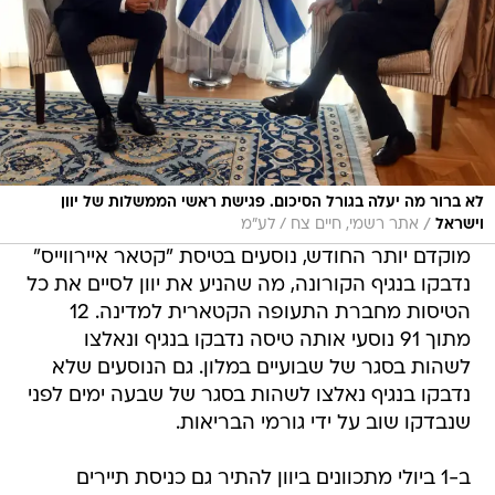
לא ברור מה יעלה בגורל הסיכום. פגישת ראשי הממשלות של יוון
/
וישראל
אתר רשמי, חיים צח / לע"מ
מוקדם יותר החודש, נוסעים בטיסת "קטאר איירווייס"
נדבקו בנגיף הקורונה, מה שהניע את יוון לסיים את כל
הטיסות מחברת התעופה הקטארית למדינה. 12
מתוך 91 נוסעי אותה טיסה נדבקו בנגיף ונאלצו
לשהות בסגר של שבועיים במלון. גם הנוסעים שלא
נדבקו בנגיף נאלצו לשהות בסגר של שבעה ימים לפני
שנבדקו שוב על ידי גורמי הבריאות.
ב-1 ביולי מתכוונים ביוון להתיר גם כניסת תיירים