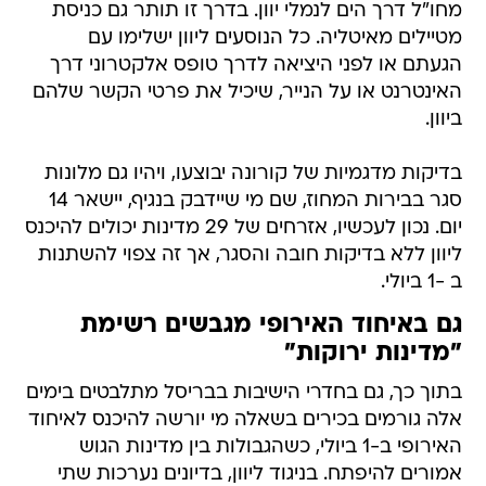
מחו"ל דרך הים לנמלי יוון. בדרך זו תותר גם כניסת
מטיילים מאיטליה. כל הנוסעים ליוון ישלימו עם
הגעתם או לפני היציאה לדרך טופס אלקטרוני דרך
האינטרנט או על הנייר, שיכיל את פרטי הקשר שלהם
ביוון.
בדיקות מדגמיות של קורונה יבוצעו, ויהיו גם מלונות
סגר בבירות המחוז, שם מי שיידבק בנגיף, יישאר 14
יום. נכון לעכשיו, אזרחים של 29 מדינות יכולים להיכנס
ליוון ללא בדיקות חובה והסגר, אך זה צפוי להשתנות
ב -1 ביולי.
גם באיחוד האירופי מגבשים רשימת
"מדינות ירוקות"
בתוך כך, גם בחדרי הישיבות בבריסל מתלבטים בימים
אלה גורמים בכירים בשאלה מי יורשה להיכנס לאיחוד
האירופי ב-1 ביולי, כשהגבולות בין מדינות הגוש
אמורים להיפתח. בניגוד ליוון, בדיונים נערכות שתי