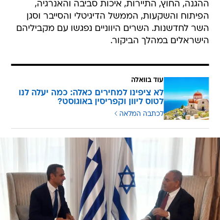
ההגנה, החוץ, התיירות, איכות סביבה והאנרגיה,
הפיתוח והשקעות, הממשל הדיגיטלי והסייבר וסגן
השר לחדשנות. השרים היווניים נפגשו עם מקביליהם
הישראלים במהלך הביקור.
עוד בוואלה
לא ציפינו למחירים כאלה: כמה יעלה לנו
לטוס ליוון וקפריסין באוגוסט?
לכתבה המלאה