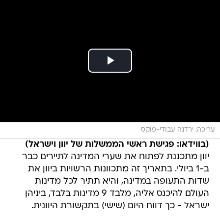
עריכה: ירדנה עבודי-פוקס
(בווידאו: פגישת ראשי הממשלות של יוון וישראל)
יוון מתכננת לפתוח את שערי המדינה לתיירים כבר
ב-1 ביולי. בתאריך זה מתכוונות הרשויות ביוון את
שדות התעופה במדינה, והיא תתיר לכל מדינות
העולם להיכנס אליה, מלבד 9 מדינות בלבד, ביניהן
ישראל - כך דווח היום (שישי) בתקשורת היוונית.